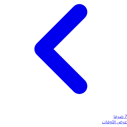
7
صرفا
عرض الأوقات