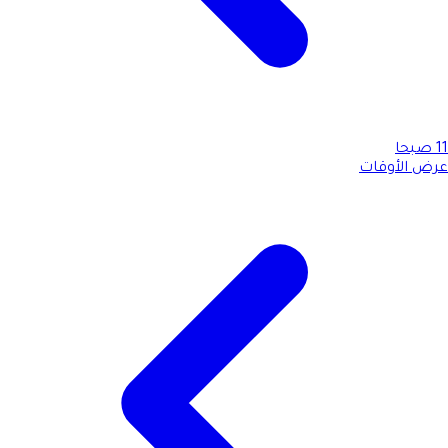
11
صبحا
عرض الأوقات