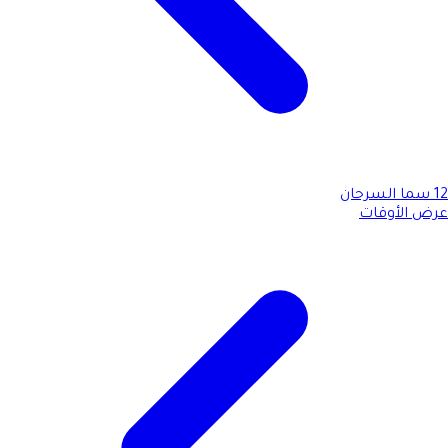
12
سما السرحان
عرض الأوقات