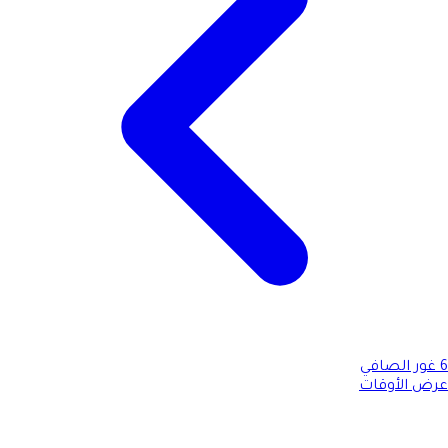
6
غور الصافي
عرض الأوقات