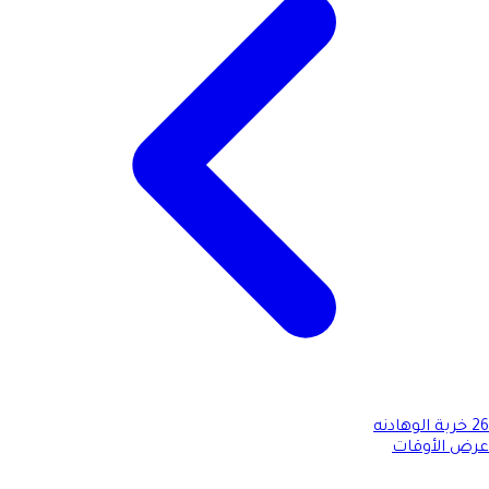
26
خربة الوهادنه
عرض الأوقات