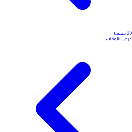
20
قفقفا
عرض الأوقات