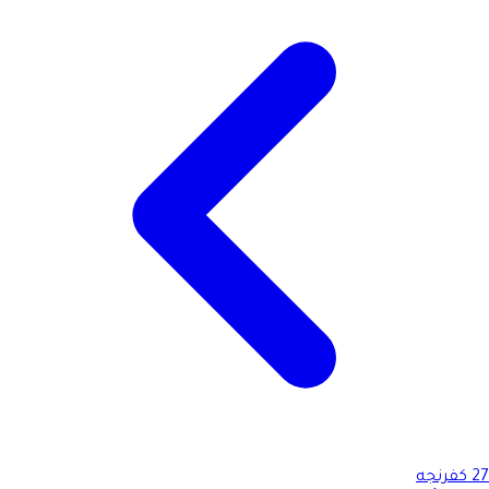
27
كفرنجه