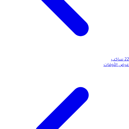
22
ساكب
عرض الأوقات