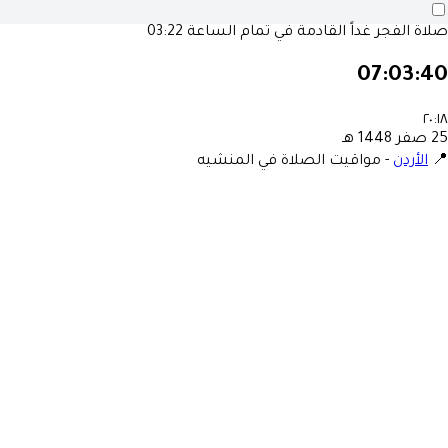
صلاة الفجر غداً القادمة في تمام الساعة
03:22
07:03:40
٢٠:١٨
25 صفر 1448 هـ
📍
الأردن
-
مواقيت الصلاة في المنشيه