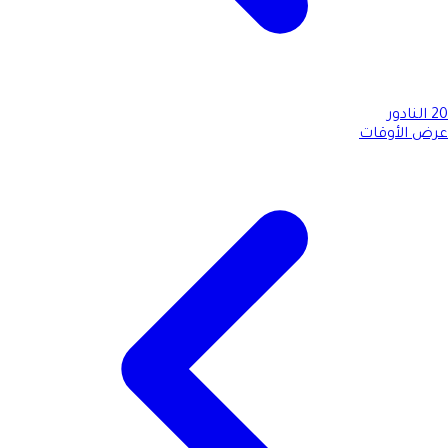
20
النادور
عرض الأوقات