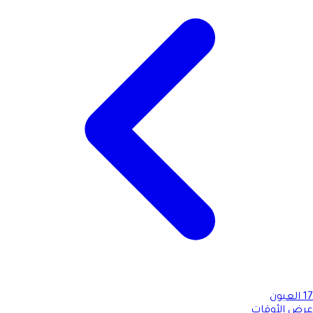
17
العيون
عرض الأوقات