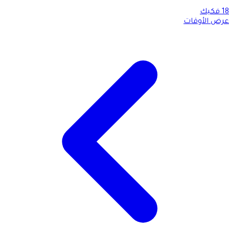
18
فكيك
عرض الأوقات