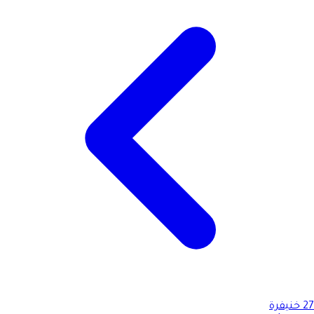
27
خنيفرة