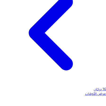
16
بركان
عرض الأوقات