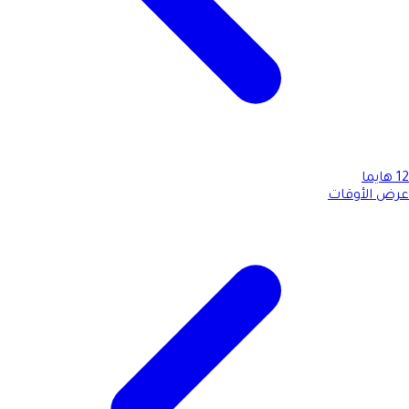
12
هايما
عرض الأوقات