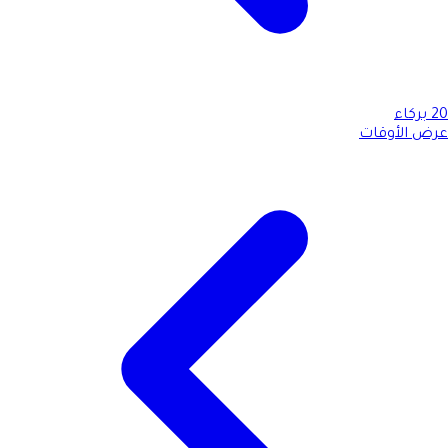
20
بركاء
عرض الأوقات