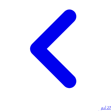
27
أدم