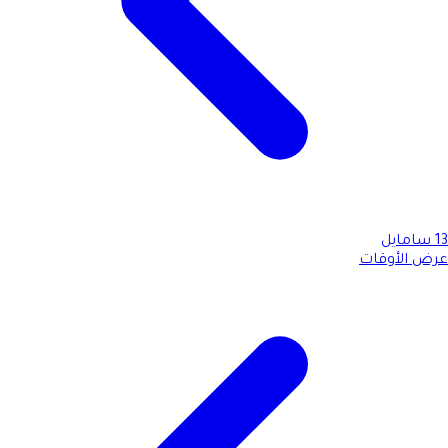
13
سامايل
عرض الأوقات