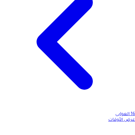
16
العوابى
عرض الأوقات