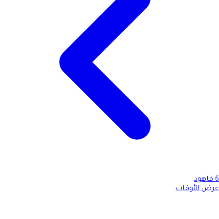
6
فاهود
عرض الأوقات