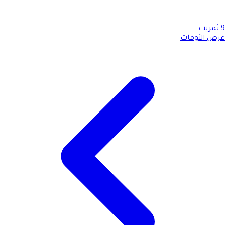
9
ثمريت
عرض الأوقات