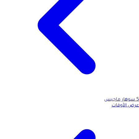
5
سوهار ماجيس
عرض الأوقات