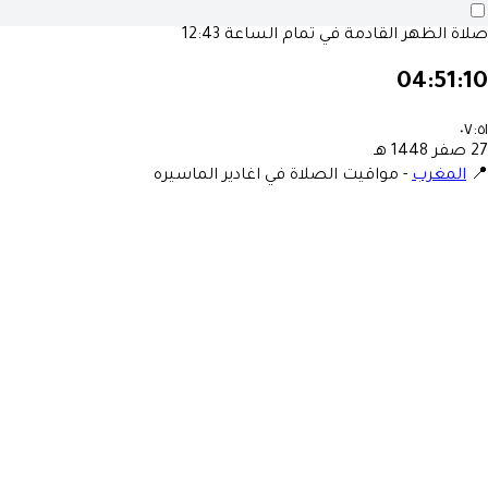
صلاة الظهر القادمة في تمام الساعة
12:43
04:51:10
٠٧:٥١
27 صفر 1448 هـ
📍
المغرب
-
مواقيت الصلاة في اغادير الماسيره