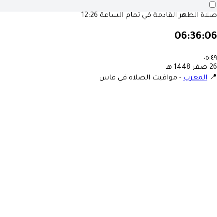
صلاة الظهر القادمة في تمام الساعة
12:26
06:36:06
٠٥:٤٩
26 صفر 1448 هـ
📍
المغرب
-
مواقيت الصلاة في فاس