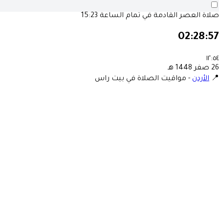
صلاة العصر القادمة في تمام الساعة
15:23
02:28:57
١٢:٥٤
26 صفر 1448 هـ
📍
الأردن
-
مواقيت الصلاة في بيت راس