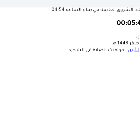
ة الشروق القادمة في تمام الساعة
04:54
00:05:
٠٤
الأردن
-
مواقيت الصلاة في الشجره