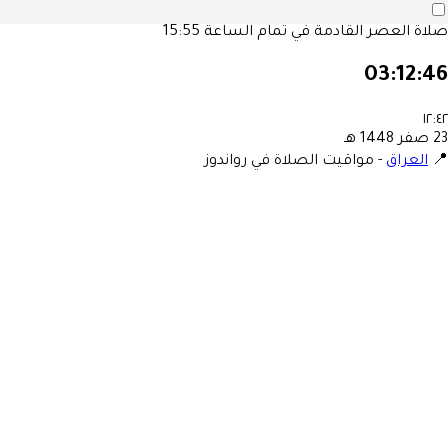
15:55
صلاة العصر القادمة في تمام الساع
03:12:4
١٢:٤
23 صفر 1448 ه
مواقيت الصلاة في رواندوز
-
العراق
