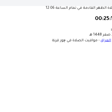
ة الظهر القادمة في تمام الساعة
12:06
00:25:
١
ـ
العراق
-
مواقيت الصلاة في چور قرنة