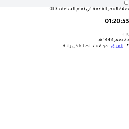
03:35
صلاة الفجر القادمة في تمام الساع
01:20:5
٠٢:١
25 صفر 1448 ه
مواقيت الصلاة في رانية
-
العراق
