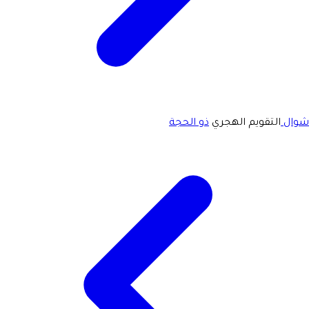
شوال
التقويم الهجري
ذو الحجة