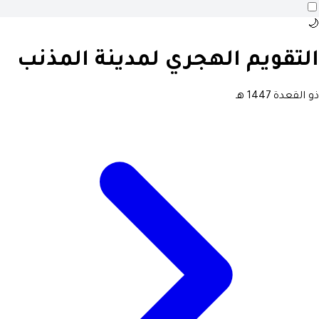
🌙
التقويم الهجري لمدينة المذنب
ذو القعدة 1447 هـ