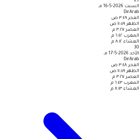
29
السبت
2026-5-16 مـ
DirArab
الفجر
٣:٤٩ ص
الظهر
١١:٥٩ ص
العصر
٣:٢٧ م
المغرب
٦:٤٢ م
العشاء
٨:١٢ م
30
الأحد
2026-5-17 مـ
DirArab
الفجر
٣:٤٨ ص
الظهر
١١:٥٩ ص
العصر
٣:٢٧ م
المغرب
٦:٤٣ م
العشاء
٨:١٣ م