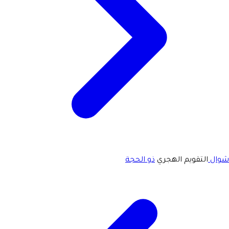
شوال
التقويم الهجري
ذو الحجة