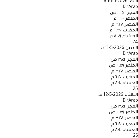
الأحد
2026-5-10 مـ
DirArab
الفجر
٣:٥٣ ص
الظهر
١٢:٠٠ م
العصر
٣:٢٨ م
المغرب
٦:٣٩ م
العشاء
٨:٠٩ م
24
الاثنين
2026-5-11 مـ
DirArab
الفجر
٣:٥٢ ص
الظهر
١١:٥٩ ص
العصر
٣:٢٨ م
المغرب
٦:٤٠ م
العشاء
٨:١٠ م
25
الثلاثاء
2026-5-12 مـ
DirArab
الفجر
٣:٥٢ ص
الظهر
١١:٥٩ ص
العصر
٣:٢٨ م
المغرب
٦:٤٠ م
العشاء
٨:١٠ م
26