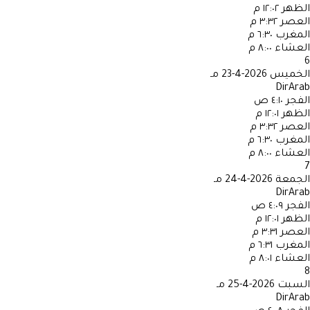
الظهر
١٢:٠٢ م
العصر
٣:٣٢ م
المغرب
٦:٣٠ م
العشاء
٨:٠٠ م
6
الخميس
2026-4-23 مـ
DirArab
الفجر
٤:١٠ ص
الظهر
١٢:٠١ م
العصر
٣:٣٢ م
المغرب
٦:٣٠ م
العشاء
٨:٠٠ م
7
الجمعة
2026-4-24 مـ
DirArab
الفجر
٤:٠٩ ص
الظهر
١٢:٠١ م
العصر
٣:٣١ م
المغرب
٦:٣١ م
العشاء
٨:٠١ م
8
السبت
2026-4-25 مـ
DirArab