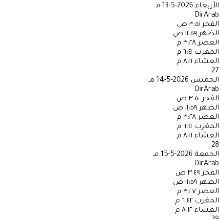
الأربعاء
2026-5-13 مـ
DirArab
الفجر
٣:٥١ ص
الظهر
١١:٥٩ ص
العصر
٣:٢٨ م
المغرب
٦:٤١ م
العشاء
٨:١١ م
27
الخميس
2026-5-14 مـ
DirArab
الفجر
٣:٥٠ ص
الظهر
١١:٥٩ ص
العصر
٣:٢٨ م
المغرب
٦:٤١ م
العشاء
٨:١١ م
28
الجمعة
2026-5-15 مـ
DirArab
الفجر
٣:٤٩ ص
الظهر
١١:٥٩ ص
العصر
٣:٢٧ م
المغرب
٦:٤٢ م
العشاء
٨:١٢ م