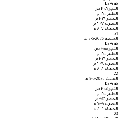
DirArab
الفجر
٣:٥٦ ص
الظهر
١٢:٠٠ م
العصر
٣:٢٩ م
المغرب
٦:٣٧ م
العشاء
٨:٠٧ م
21
الجمعة
2026-5-8 مـ
DirArab
الفجر
٣:٥٥ ص
الظهر
١٢:٠٠ م
العصر
٣:٢٩ م
المغرب
٦:٣٨ م
العشاء
٨:٠٨ م
22
السبت
2026-5-9 مـ
DirArab
الفجر
٣:٥٤ ص
الظهر
١٢:٠٠ م
العصر
٣:٢٨ م
المغرب
٦:٣٩ م
العشاء
٨:٠٩ م
23