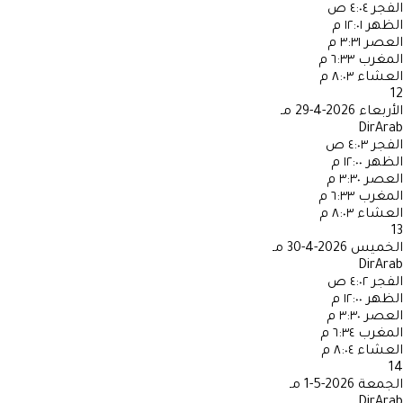
الفجر
٤:٠٤ ص
الظهر
١٢:٠١ م
العصر
٣:٣١ م
المغرب
٦:٣٣ م
العشاء
٨:٠٣ م
12
الأربعاء
2026-4-29 مـ
DirArab
الفجر
٤:٠٣ ص
الظهر
١٢:٠٠ م
العصر
٣:٣٠ م
المغرب
٦:٣٣ م
العشاء
٨:٠٣ م
13
الخميس
2026-4-30 مـ
DirArab
الفجر
٤:٠٢ ص
الظهر
١٢:٠٠ م
العصر
٣:٣٠ م
المغرب
٦:٣٤ م
العشاء
٨:٠٤ م
14
الجمعة
2026-5-1 مـ
DirArab