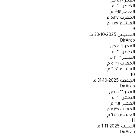
الفجر
٥:٢٠ ص
الظهر
١٢:١١ م
العصر
٣:١٤ م
المغرب
٥:٣٧ م
العشاء
٦:٥٧ م
9
الخميس
2025-10-30 مـ
DirArab
الفجر
٥:٢١ ص
الظهر
١٢:١١ م
العصر
٣:١٣ م
المغرب
٥:٣٦ م
العشاء
٦:٥٦ م
10
الجمعة
2025-10-31 مـ
DirArab
الفجر
٥:٢٢ ص
الظهر
١٢:١١ م
العصر
٣:١٢ م
المغرب
٥:٣٥ م
العشاء
٦:٥٥ م
11
السبت
2025-11-1 مـ
DirArab