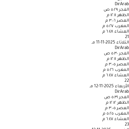
DirArab
الفجر
٥:٢٩ ص
الظهر
١٢:١١ م
العصر
٣:٠٦ م
المغرب
٥:٢٧ م
العشاء
٦:٤٨ م
21
الثلاثاء
2025-11-11 مـ
DirArab
الفجر
٥:٣٠ ص
الظهر
١٢:١١ م
العصر
٣:٠٥ م
المغرب
٥:٢٦ م
العشاء
٦:٤٧ م
22
الأربعاء
2025-11-12 مـ
DirArab
الفجر
٥:٣١ ص
الظهر
١٢:١٢ م
العصر
٣:٠٥ م
المغرب
٥:٢٥ م
العشاء
٦:٤٧ م
23