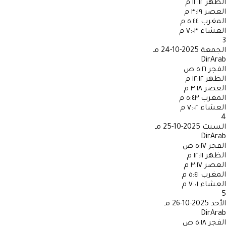
الظهر
١٢:١٢ م
العصر
٣:١٩ م
المغرب
٥:٤٤ م
العشاء
٧:٠٣ م
3
الجمعة
2025-10-24 مـ
DirArab
الفجر
٥:١٦ ص
الظهر
١٢:١٢ م
العصر
٣:١٨ م
المغرب
٥:٤٣ م
العشاء
٧:٠٢ م
4
السبت
2025-10-25 مـ
DirArab
الفجر
٥:١٧ ص
الظهر
١٢:١١ م
العصر
٣:١٧ م
المغرب
٥:٤١ م
العشاء
٧:٠١ م
5
الأحد
2025-10-26 مـ
DirArab
الفجر
٥:١٨ ص