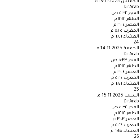
الخميس
2025-11-13 مـ
DirArab
الفجر
٥:٣٢ ص
الظهر
١٢:١٢ م
العصر
٣:٠٤ م
المغرب
٥:٢٥ م
العشاء
٦:٤٦ م
24
الجمعة
2025-11-14 مـ
DirArab
الفجر
٥:٣٣ ص
الظهر
١٢:١٢ م
العصر
٣:٠٤ م
المغرب
٥:٢٤ م
العشاء
٦:٤٦ م
25
السبت
2025-11-15 مـ
DirArab
الفجر
٥:٣٤ ص
الظهر
١٢:١٢ م
العصر
٣:٠٣ م
المغرب
٥:٢٤ م
العشاء
٦:٤٥ م
26