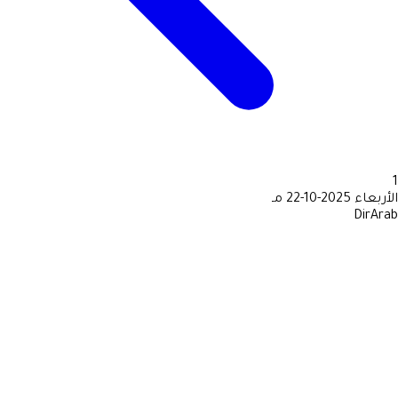
1
الأربعاء
2025-10-22 مـ
DirArab