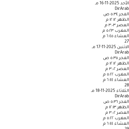
الأحد
2025-11-16 مـ
DirArab
الفجر
٥:٣٤ ص
الظهر
١٢:١٢ م
العصر
٣:٠٣ م
المغرب
٥:٢٣ م
العشاء
٦:٤٥ م
27
الاثنين
2025-11-17 مـ
DirArab
الفجر
٥:٣٥ ص
الظهر
١٢:١٢ م
العصر
٣:٠٢ م
المغرب
٥:٢٢ م
العشاء
٦:٤٤ م
28
الثلاثاء
2025-11-18 مـ
DirArab
الفجر
٥:٣٦ ص
الظهر
١٢:١٣ م
العصر
٣:٠٢ م
المغرب
٥:٢٢ م
العشاء
٦:٤٤ م