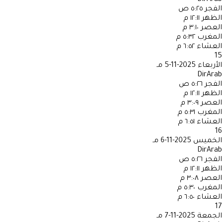
الفجر
٥:٢٥ ص
الظهر
١٢:١١ م
العصر
٣:١٠ م
المغرب
٥:٣٢ م
العشاء
٦:٥٢ م
15
الأربعاء
2025-11-5 مـ
DirArab
الفجر
٥:٢٦ ص
الظهر
١٢:١١ م
العصر
٣:٠٩ م
المغرب
٥:٣١ م
العشاء
٦:٥١ م
16
الخميس
2025-11-6 مـ
DirArab
الفجر
٥:٢٦ ص
الظهر
١٢:١١ م
العصر
٣:٠٨ م
المغرب
٥:٣٠ م
العشاء
٦:٥٠ م
17
الجمعة
2025-11-7 مـ