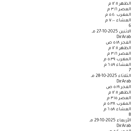
الظهر
١٢:١١ م
العصر
٣:١٦ م
المغرب
٥:٤٠ م
العشاء
٧:٠٠ م
6
الاثنين
2025-10-27 مـ
DirArab
الفجر
٥:١٨ ص
الظهر
١٢:١١ م
العصر
٣:١٦ م
المغرب
٥:٣٩ م
العشاء
٦:٥٩ م
7
الثلاثاء
2025-10-28 مـ
DirArab
الفجر
٥:١٩ ص
الظهر
١٢:١١ م
العصر
٣:١٥ م
المغرب
٥:٣٨ م
العشاء
٦:٥٨ م
8
الأربعاء
2025-10-29 مـ
DirArab