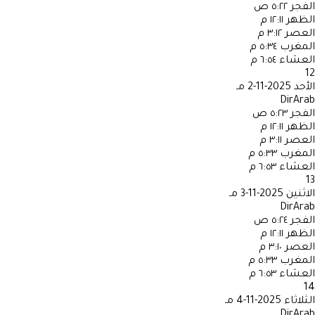
الفجر
٥:٢٢ ص
الظهر
١٢:١١ م
العصر
٣:١٢ م
المغرب
٥:٣٤ م
العشاء
٦:٥٤ م
12
الأحد
2025-11-2 مـ
DirArab
الفجر
٥:٢٣ ص
الظهر
١٢:١١ م
العصر
٣:١١ م
المغرب
٥:٣٣ م
العشاء
٦:٥٣ م
13
الاثنين
2025-11-3 مـ
DirArab
الفجر
٥:٢٤ ص
الظهر
١٢:١١ م
العصر
٣:١٠ م
المغرب
٥:٣٣ م
العشاء
٦:٥٣ م
14
الثلاثاء
2025-11-4 مـ
DirArab