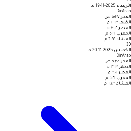
29
الأربعاء
2025-11-19 مـ
DirArab
الفجر
٥:٣٧ ص
الظهر
١٢:١٣ م
العصر
٣:٠٢ م
المغرب
٥:٢١ م
العشاء
٦:٤٤ م
30
الخميس
2025-11-20 مـ
DirArab
الفجر
٥:٣٨ ص
الظهر
١٢:١٣ م
العصر
٣:٠١ م
المغرب
٥:٢١ م
العشاء
٦:٤٣ م