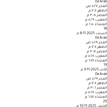
DirArab
الفجر
٥:٢٧ ص
الظهر
١٢:١١ م
العصر
٣:٠٨ م
المغرب
٥:٢٩ م
العشاء
٦:٥٠ م
18
السبت
2025-11-8 مـ
DirArab
الفجر
٥:٢٨ ص
الظهر
١٢:١١ م
العصر
٣:٠٧ م
المغرب
٥:٢٨ م
العشاء
٦:٤٩ م
19
الأحد
2025-11-9 مـ
DirArab
الفجر
٥:٢٩ ص
الظهر
١٢:١١ م
العصر
٣:٠٦ م
المغرب
٥:٢٨ م
العشاء
٦:٤٨ م
20
الاثنين
2025-11-10 مـ