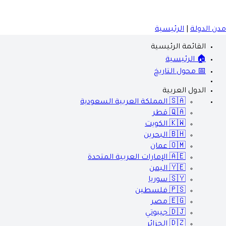
مدن الدولة
|
الرئيسية
القائمة الرئيسية
🏠 الرئيسية
📅 محول التاريخ
الدول العربية
🇸🇦
المملكة العربية السعودية
🇶🇦
قطر
🇰🇼
الكويت
🇧🇭
البحرين
🇴🇲
عمان
🇦🇪
الإمارات العربية المتحدة
🇾🇪
اليمن
🇸🇾
سوريا
🇵🇸
فلسطين
🇪🇬
مصر
🇩🇯
جيبوتي
🇩🇿
الجزائر