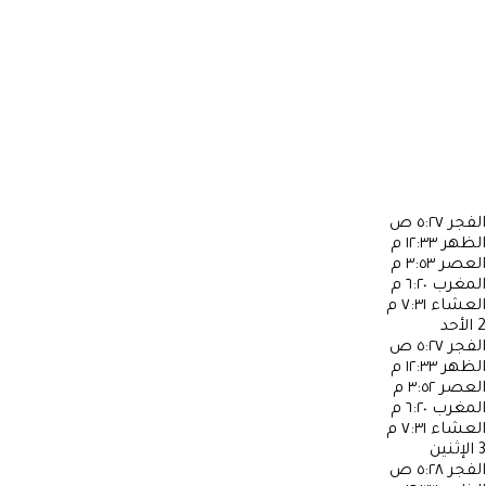
الفجر
٥:٢٧ ص
الظهر
١٢:٣٣ م
العصر
٣:٥٣ م
المغرب
٦:٢٠ م
العشاء
٧:٣١ م
2
الأحد
الفجر
٥:٢٧ ص
الظهر
١٢:٣٣ م
العصر
٣:٥٢ م
المغرب
٦:٢٠ م
العشاء
٧:٣١ م
3
الإثنين
الفجر
٥:٢٨ ص