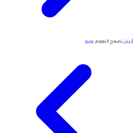
أبريل
تصفح التقويم
يونيو