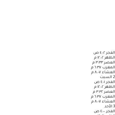
الفجر
٤:٠٢ ص
الظهر
١٢:٠٢ م
العصر
٣:٣٣ م
المغرب
٦:٣٧ م
العشاء
٨:٠٧ م
2
السبت
الفجر
٤:٠١ ص
الظهر
١٢:٠٢ م
العصر
٣:٣٢ م
المغرب
٦:٣٧ م
العشاء
٨:٠٧ م
3
الأحد
الفجر
٤:٠٠ ص