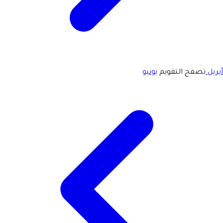
أبريل
تصفح التقويم
يونيو