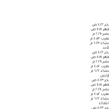
جر
٤:٢٢ ص
ظهر
١١:١٨ ص
عصر
٢:٢٩ م
مغرب
٤:٥٣ م
عشاء
٦:٢٣ م
لأحد
جر
٤:٢٢ ص
ظهر
١١:١٨ ص
عصر
٢:٢٩ م
مغرب
٤:٥٢ م
عشاء
٦:٢٢ م
لإثنين
جر
٤:٢٣ ص
ظهر
١١:١٨ ص
عصر
٢:٢٨ م
مغرب
٤:٥٢ م
عشاء
٦:٢٢ م
لثلاثاء
جر
٤:٢٣ ص