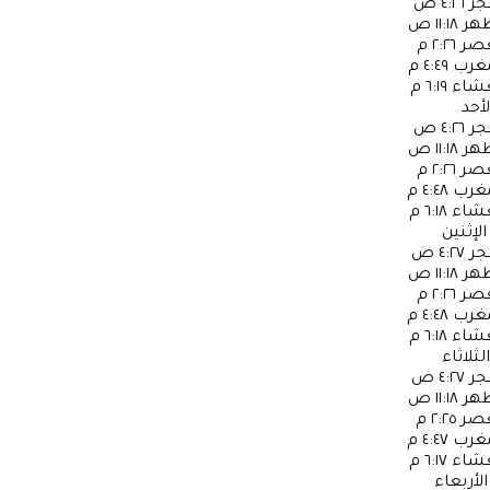
جر
٤:٢٦ ص
ظهر
١١:١٨ ص
عصر
٢:٢٦ م
مغرب
٤:٤٩ م
عشاء
٦:١٩ م
لأحد
جر
٤:٢٦ ص
ظهر
١١:١٨ ص
عصر
٢:٢٦ م
مغرب
٤:٤٨ م
عشاء
٦:١٨ م
الإثنين
جر
٤:٢٧ ص
ظهر
١١:١٨ ص
عصر
٢:٢٦ م
مغرب
٤:٤٨ م
عشاء
٦:١٨ م
الثلاثاء
جر
٤:٢٧ ص
ظهر
١١:١٨ ص
عصر
٢:٢٥ م
مغرب
٤:٤٧ م
عشاء
٦:١٧ م
الأربعاء