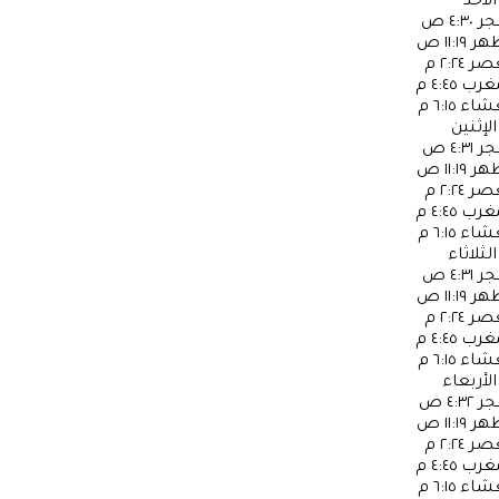
الأحد
جر
٤:٣٠ ص
ظهر
١١:١٩ ص
عصر
٢:٢٤ م
مغرب
٤:٤٥ م
عشاء
٦:١٥ م
الإثنين
جر
٤:٣١ ص
ظهر
١١:١٩ ص
عصر
٢:٢٤ م
مغرب
٤:٤٥ م
عشاء
٦:١٥ م
الثلاثاء
جر
٤:٣١ ص
ظهر
١١:١٩ ص
عصر
٢:٢٤ م
مغرب
٤:٤٥ م
عشاء
٦:١٥ م
الأربعاء
جر
٤:٣٢ ص
ظهر
١١:١٩ ص
عصر
٢:٢٤ م
مغرب
٤:٤٥ م
عشاء
٦:١٥ م