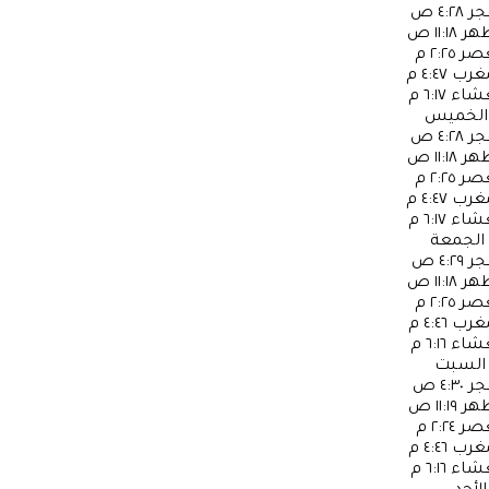
جر
٤:٢٨ ص
ظهر
١١:١٨ ص
عصر
٢:٢٥ م
مغرب
٤:٤٧ م
عشاء
٦:١٧ م
الخميس
جر
٤:٢٨ ص
ظهر
١١:١٨ ص
عصر
٢:٢٥ م
مغرب
٤:٤٧ م
عشاء
٦:١٧ م
الجمعة
جر
٤:٢٩ ص
ظهر
١١:١٨ ص
عصر
٢:٢٥ م
مغرب
٤:٤٦ م
عشاء
٦:١٦ م
السبت
جر
٤:٣٠ ص
ظهر
١١:١٩ ص
عصر
٢:٢٤ م
مغرب
٤:٤٦ م
عشاء
٦:١٦ م