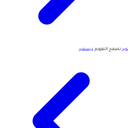
وبر
تصفح التقويم
ديسمبر