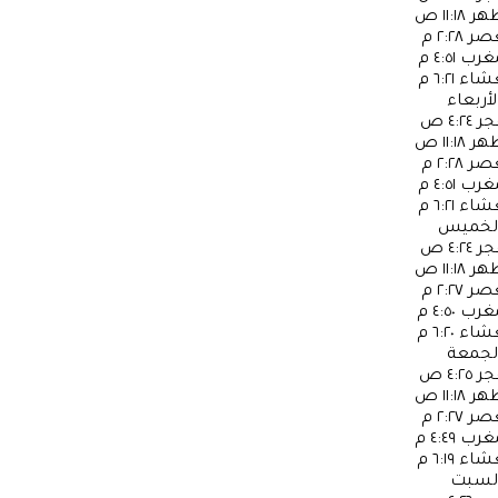
ظهر
١١:١٨ ص
عصر
٢:٢٨ م
مغرب
٤:٥١ م
عشاء
٦:٢١ م
لأربعاء
جر
٤:٢٤ ص
ظهر
١١:١٨ ص
عصر
٢:٢٨ م
مغرب
٤:٥١ م
عشاء
٦:٢١ م
لخميس
جر
٤:٢٤ ص
ظهر
١١:١٨ ص
عصر
٢:٢٧ م
مغرب
٤:٥٠ م
عشاء
٦:٢٠ م
لجمعة
جر
٤:٢٥ ص
ظهر
١١:١٨ ص
عصر
٢:٢٧ م
مغرب
٤:٤٩ م
عشاء
٦:١٩ م
لسبت