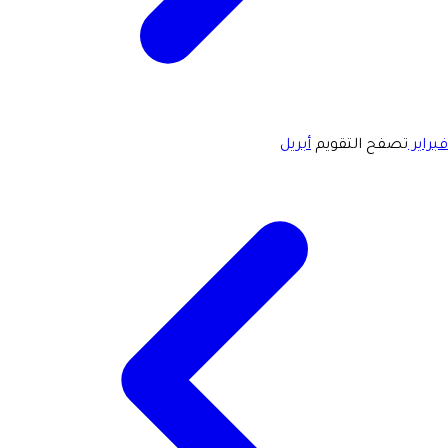
فبراير
تصفح التقويم
أبريل