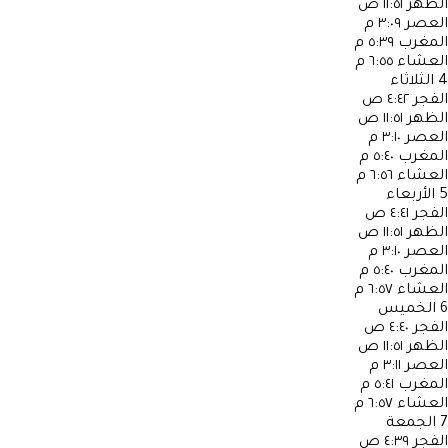
الظهر
١١:٥١ ص
العصر
٣:٠٩ م
المغرب
٥:٣٩ م
العشاء
٦:٥٥ م
4
الثلاثاء
الفجر
٤:٤٢ ص
الظهر
١١:٥١ ص
العصر
٣:١٠ م
المغرب
٥:٤٠ م
العشاء
٦:٥٦ م
5
الأربعاء
الفجر
٤:٤١ ص
الظهر
١١:٥١ ص
العصر
٣:١٠ م
المغرب
٥:٤٠ م
العشاء
٦:٥٧ م
6
الخميس
الفجر
٤:٤٠ ص
الظهر
١١:٥١ ص
العصر
٣:١١ م
المغرب
٥:٤١ م
العشاء
٦:٥٧ م
7
الجمعة
الفجر
٤:٣٩ ص