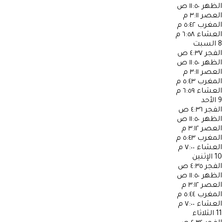
الظهر
١١:٥٠ ص
العصر
٣:١١ م
المغرب
٥:٤٢ م
العشاء
٦:٥٨ م
8
السبت
الفجر
٤:٣٧ ص
الظهر
١١:٥٠ ص
العصر
٣:١١ م
المغرب
٥:٤٣ م
العشاء
٦:٥٩ م
9
الأحد
الفجر
٤:٣٦ ص
الظهر
١١:٥٠ ص
العصر
٣:١٢ م
المغرب
٥:٤٣ م
العشاء
٧:٠٠ م
10
الإثنين
الفجر
٤:٣٥ ص
الظهر
١١:٥٠ ص
العصر
٣:١٢ م
المغرب
٥:٤٤ م
العشاء
٧:٠٠ م
11
الثلاثاء