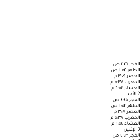
الفجر
٤:٤٦ ص
الظهر
١١:٥٢ ص
العصر
٣:٠٩ م
المغرب
٥:٣٧ م
العشاء
٦:٥٤ م
2
الأحد
الفجر
٤:٤٥ ص
الظهر
١١:٥٢ ص
العصر
٣:٠٩ م
المغرب
٥:٣٨ م
العشاء
٦:٥٤ م
3
الإثنين
الفجر
٤:٤٣ ص