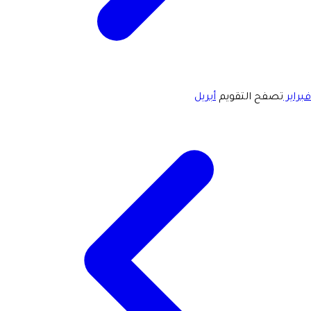
فبراير
تصفح التقويم
أبريل