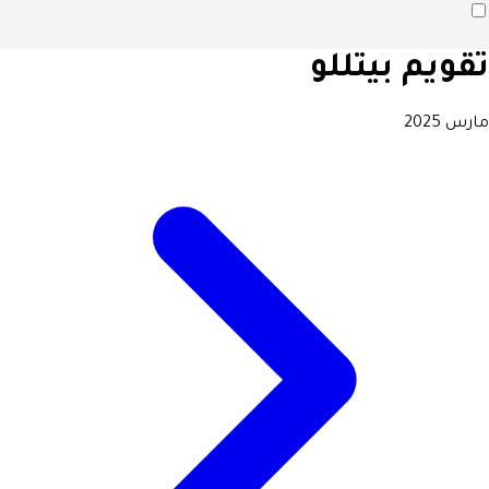
تقويم بيتللو
مارس 2025