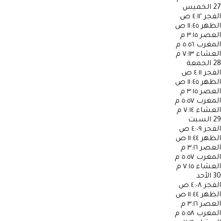
27
الخميس
الفجر
٤:١٢ ص
الظهر
١١:٤٥ ص
العصر
٣:١٥ م
المغرب
٥:٥٦ م
العشاء
٧:١٣ م
28
الجمعة
الفجر
٤:١١ ص
الظهر
١١:٤٥ ص
العصر
٣:١٥ م
المغرب
٥:٥٧ م
العشاء
٧:١٤ م
29
السبت
الفجر
٤:٠٩ ص
الظهر
١١:٤٤ ص
العصر
٣:١٦ م
المغرب
٥:٥٧ م
العشاء
٧:١٥ م
30
الأحد
الفجر
٤:٠٨ ص
الظهر
١١:٤٤ ص
العصر
٣:١٦ م
المغرب
٥:٥٨ م