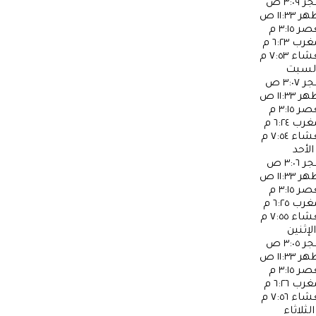
جر
٣:٠٩ ص
ظهر
١١:٣٣ ص
عصر
٣:١٥ م
مغرب
٦:٢٣ م
عشاء
٧:٥٣ م
لسبت
جر
٣:٠٧ ص
ظهر
١١:٣٣ ص
عصر
٣:١٥ م
مغرب
٦:٢٤ م
عشاء
٧:٥٤ م
الأحد
جر
٣:٠٦ ص
ظهر
١١:٣٣ ص
عصر
٣:١٥ م
مغرب
٦:٢٥ م
عشاء
٧:٥٥ م
الإثنين
جر
٣:٠٥ ص
ظهر
١١:٣٣ ص
عصر
٣:١٥ م
مغرب
٦:٢٦ م
عشاء
٧:٥٦ م
الثلاثاء