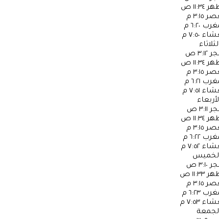
ظهر
١١:٣٤ ص
عصر
٣:١٥ م
مغرب
٦:٢٠ م
عشاء
٧:٥٠ م
لثلاثاء
جر
٣:١٢ ص
ظهر
١١:٣٤ ص
عصر
٣:١٥ م
مغرب
٦:٢١ م
عشاء
٧:٥١ م
لأربعاء
جر
٣:١١ ص
ظهر
١١:٣٤ ص
عصر
٣:١٥ م
مغرب
٦:٢٢ م
عشاء
٧:٥٢ م
لخميس
جر
٣:١٠ ص
ظهر
١١:٣٣ ص
عصر
٣:١٥ م
مغرب
٦:٢٣ م
عشاء
٧:٥٣ م
لجمعة