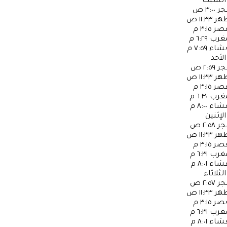
السبت
جر
٣:٠٠ ص
ظهر
١١:٣٣ ص
عصر
٣:١٥ م
مغرب
٦:٢٩ م
عشاء
٧:٥٩ م
الأحد
جر
٢:٥٩ ص
ظهر
١١:٣٣ ص
عصر
٣:١٥ م
مغرب
٦:٣٠ م
عشاء
٨:٠٠ م
الإثنين
جر
٢:٥٨ ص
ظهر
١١:٣٣ ص
عصر
٣:١٥ م
مغرب
٦:٣١ م
عشاء
٨:٠١ م
الثلاثاء
جر
٢:٥٧ ص
ظهر
١١:٣٣ ص
عصر
٣:١٥ م
مغرب
٦:٣١ م
عشاء
٨:٠١ م