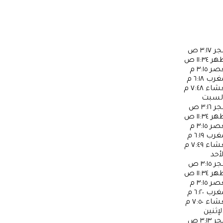
جر
٣:١٧ ص
ظهر
١١:٣٤ ص
عصر
٣:١٥ م
مغرب
٦:١٨ م
عشاء
٧:٤٨ م
لسبت
جر
٣:١٦ ص
ظهر
١١:٣٤ ص
عصر
٣:١٥ م
مغرب
٦:١٩ م
عشاء
٧:٤٩ م
لأحد
جر
٣:١٥ ص
ظهر
١١:٣٤ ص
عصر
٣:١٥ م
مغرب
٦:٢٠ م
عشاء
٧:٥٠ م
لإثنين
جر
٣:١٣ ص