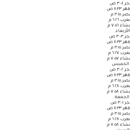
جر
٣:٠٤ ص
ظهر
١١:٣٣ ص
عصر
٣:١٥ م
مغرب
٦:٢٦ م
عشاء
٧:٥٦ م
الأربعاء
جر
٣:٠٣ ص
ظهر
١١:٣٣ ص
عصر
٣:١٥ م
مغرب
٦:٢٧ م
عشاء
٧:٥٧ م
الخميس
جر
٣:٠٢ ص
ظهر
١١:٣٣ ص
عصر
٣:١٥ م
مغرب
٦:٢٨ م
عشاء
٧:٥٨ م
الجمعة
جر
٣:٠١ ص
ظهر
١١:٣٣ ص
عصر
٣:١٥ م
مغرب
٦:٢٨ م
عشاء
٧:٥٨ م