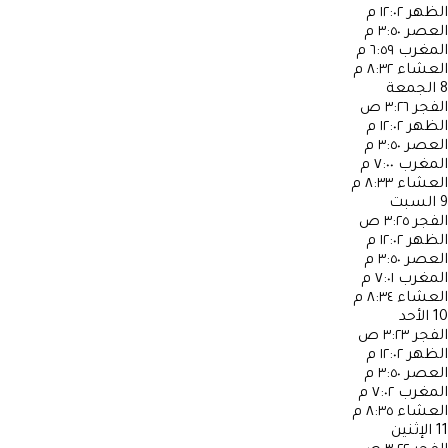
الظهر
١٢:٠٢ م
العصر
٣:٥٠ م
المغرب
٦:٥٩ م
العشاء
٨:٣٢ م
8
الجمعة
الفجر
٣:٢٦ ص
الظهر
١٢:٠٢ م
العصر
٣:٥٠ م
المغرب
٧:٠٠ م
العشاء
٨:٣٣ م
9
السبت
الفجر
٣:٢٥ ص
الظهر
١٢:٠٢ م
العصر
٣:٥٠ م
المغرب
٧:٠١ م
العشاء
٨:٣٤ م
10
الأحد
الفجر
٣:٢٣ ص
الظهر
١٢:٠٢ م
العصر
٣:٥٠ م
المغرب
٧:٠٢ م
العشاء
٨:٣٥ م
11
الإثنين