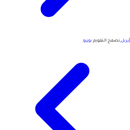
أبريل
تصفح التقويم
يونيو