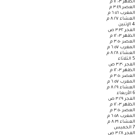
الظهر
١٢:٠٣ م
العصر
٣:٤٩ م
المغرب
٦:٥٦ م
العشاء
٨:٢٧ م
4
الإثنين
الفجر
٣:٣٢ ص
الظهر
١٢:٠٣ م
العصر
٣:٥٠ م
المغرب
٦:٥٧ م
العشاء
٨:٢٨ م
5
الثلاثاء
الفجر
٣:٣٠ ص
الظهر
١٢:٠٣ م
العصر
٣:٥٠ م
المغرب
٦:٥٧ م
العشاء
٨:٢٩ م
6
الأربعاء
الفجر
٣:٢٩ ص
الظهر
١٢:٠٣ م
العصر
٣:٥٠ م
المغرب
٦:٥٨ م
العشاء
٨:٣١ م
7
الخميس
الفجر
٣:٢٨ ص