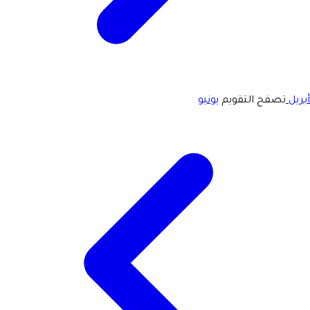
أبريل
تصفح التقويم
يونيو