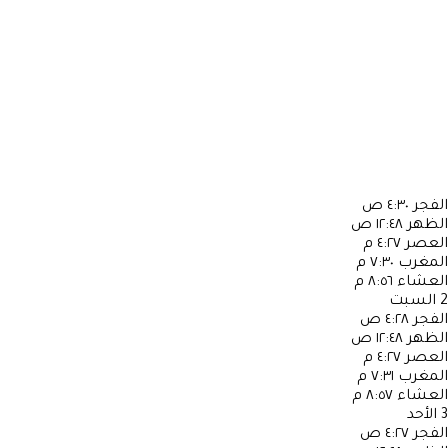
الفجر
٤:٣٠ ص
الظهر
١٢:٤٨ ص
العصر
٤:٢٧ م
المغرب
٧:٣٠ م
العشاء
٨:٥٦ م
2
السبت
الفجر
٤:٢٨ ص
الظهر
١٢:٤٨ ص
العصر
٤:٢٧ م
المغرب
٧:٣١ م
العشاء
٨:٥٧ م
3
الأحد
الفجر
٤:٢٧ ص