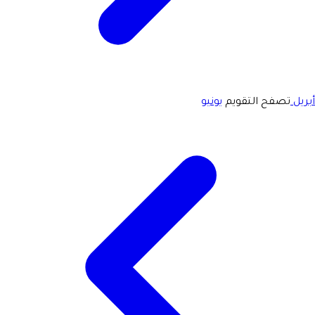
أبريل
تصفح التقويم
يونيو