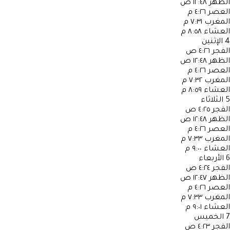
الظهر
١٢:٤٨ ص
العصر
٤:٢٦ م
المغرب
٧:٣١ م
العشاء
٨:٥٨ م
4
الإثنين
الفجر
٤:٢٦ ص
الظهر
١٢:٤٨ ص
العصر
٤:٢٦ م
المغرب
٧:٣٢ م
العشاء
٨:٥٩ م
5
الثلاثاء
الفجر
٤:٢٥ ص
الظهر
١٢:٤٨ ص
العصر
٤:٢٦ م
المغرب
٧:٣٣ م
العشاء
٩:٠٠ م
6
الأربعاء
الفجر
٤:٢٤ ص
الظهر
١٢:٤٧ ص
العصر
٤:٢٦ م
المغرب
٧:٣٣ م
العشاء
٩:٠١ م
7
الخميس
الفجر
٤:٢٣ ص