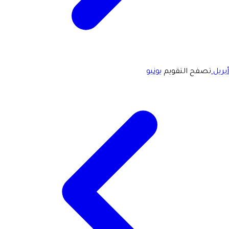
أبريل
تصفح التقويم
يونيو