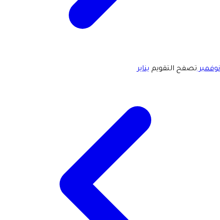
نوفمبر
تصفح التقويم
يناير