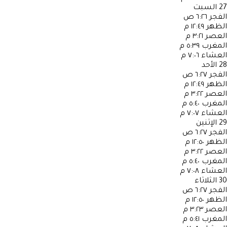
27
السبت
الفجر
٦:٢٦ ص
الظهر
١٢:٤٩ م
العصر
٣:٢١ م
المغرب
٥:٣٩ م
العشاء
٧:٠٦ م
28
الأحد
الفجر
٦:٢٧ ص
الظهر
١٢:٤٩ م
العصر
٣:٢٢ م
المغرب
٥:٤٠ م
العشاء
٧:٠٧ م
29
الإثنين
الفجر
٦:٢٧ ص
الظهر
١٢:٥٠ م
العصر
٣:٢٢ م
المغرب
٥:٤٠ م
العشاء
٧:٠٨ م
30
الثلاثاء
الفجر
٦:٢٧ ص
الظهر
١٢:٥٠ م
العصر
٣:٢٣ م
المغرب
٥:٤١ م