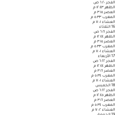
الفجر
٦:٢٠ ص
الظهر
١٢:٤٣ م
العصر
٣:١٥ م
المغرب
٥:٣٣ م
العشاء
٧:٠١ م
16
الثلاثاء
الفجر
٦:٢١ ص
الظهر
١٢:٤٤ م
العصر
٣:١٥ م
المغرب
٥:٣٣ م
العشاء
٧:٠١ م
17
الأربعاء
الفجر
٦:٢٢ ص
الظهر
١٢:٤٤ م
العصر
٣:١٦ م
المغرب
٥:٣٤ م
العشاء
٧:٠١ م
18
الخميس
الفجر
٦:٢٢ ص
الظهر
١٢:٤٥ م
العصر
٣:١٦ م
المغرب
٥:٣٤ م
العشاء
٧:٠٢ م
19
الجمعة