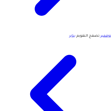
نوفمبر
تصفح التقويم
يناير