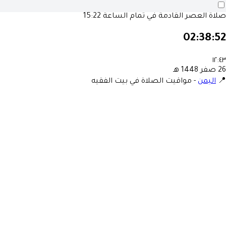
صلاة العصر القادمة في تمام الساعة
15:22
02:38:52
١٢:٤٣
26 صفر 1448 هـ
📍
اليمن
-
مواقيت الصلاة في بيت الفقيه