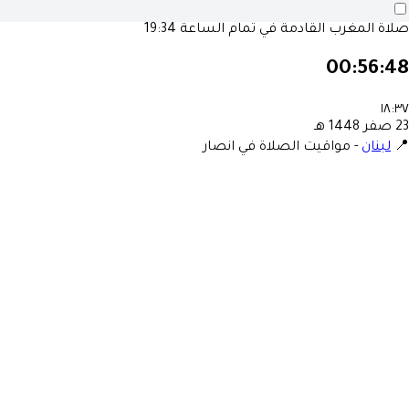
صلاة المغرب القادمة في تمام الساعة
19:34
00:56:48
١٨:٣٧
23 صفر 1448 هـ
📍
لبنان
-
مواقيت الصلاة في انصار