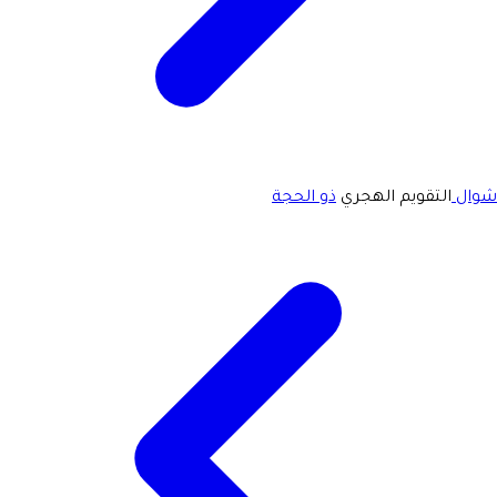
شوال
التقويم الهجري
ذو الحجة