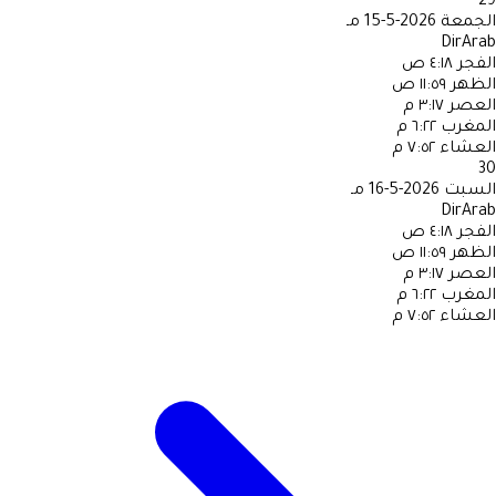
29
الجمعة
2026-5-15 مـ
DirArab
الفجر
٤:١٨ ص
الظهر
١١:٥٩ ص
العصر
٣:١٧ م
المغرب
٦:٢٢ م
العشاء
٧:٥٢ م
30
السبت
2026-5-16 مـ
DirArab
الفجر
٤:١٨ ص
الظهر
١١:٥٩ ص
العصر
٣:١٧ م
المغرب
٦:٢٢ م
العشاء
٧:٥٢ م