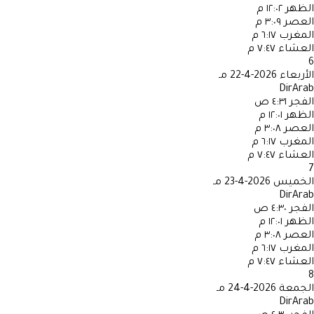
الظهر
١٢:٠٢ م
العصر
٣:٠٩ م
المغرب
٦:١٧ م
العشاء
٧:٤٧ م
6
الأربعاء
2026-4-22 مـ
DirArab
الفجر
٤:٣١ ص
الظهر
١٢:٠١ م
العصر
٣:٠٨ م
المغرب
٦:١٧ م
العشاء
٧:٤٧ م
7
الخميس
2026-4-23 مـ
DirArab
الفجر
٤:٣٠ ص
الظهر
١٢:٠١ م
العصر
٣:٠٨ م
المغرب
٦:١٧ م
العشاء
٧:٤٧ م
8
الجمعة
2026-4-24 مـ
DirArab