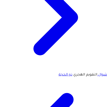
شوال
التقويم الهجري
ذو الحجة