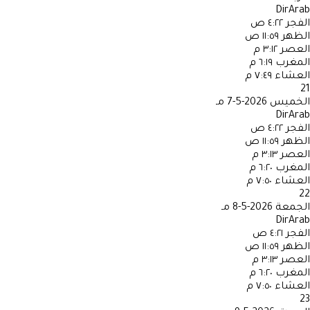
DirArab
الفجر
٤:٢٢ ص
الظهر
١١:٥٩ ص
العصر
٣:١٢ م
المغرب
٦:١٩ م
العشاء
٧:٤٩ م
21
الخميس
2026-5-7 مـ
DirArab
الفجر
٤:٢٢ ص
الظهر
١١:٥٩ ص
العصر
٣:١٣ م
المغرب
٦:٢٠ م
العشاء
٧:٥٠ م
22
الجمعة
2026-5-8 مـ
DirArab
الفجر
٤:٢١ ص
الظهر
١١:٥٩ ص
العصر
٣:١٣ م
المغرب
٦:٢٠ م
العشاء
٧:٥٠ م
23