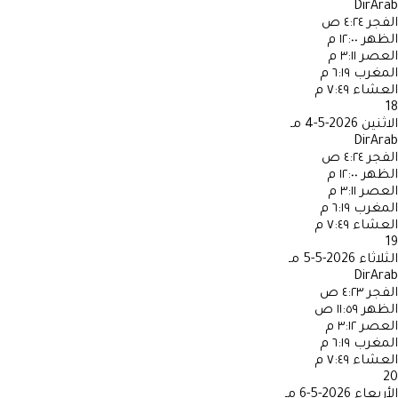
DirArab
الفجر
٤:٢٤ ص
الظهر
١٢:٠٠ م
العصر
٣:١١ م
المغرب
٦:١٩ م
العشاء
٧:٤٩ م
18
الاثنين
2026-5-4 مـ
DirArab
الفجر
٤:٢٤ ص
الظهر
١٢:٠٠ م
العصر
٣:١١ م
المغرب
٦:١٩ م
العشاء
٧:٤٩ م
19
الثلاثاء
2026-5-5 مـ
DirArab
الفجر
٤:٢٣ ص
الظهر
١١:٥٩ ص
العصر
٣:١٢ م
المغرب
٦:١٩ م
العشاء
٧:٤٩ م
20
الأربعاء
2026-5-6 مـ