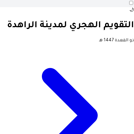
🌙
التقويم الهجري لمدينة الراهدة
ذو القعدة 1447 هـ