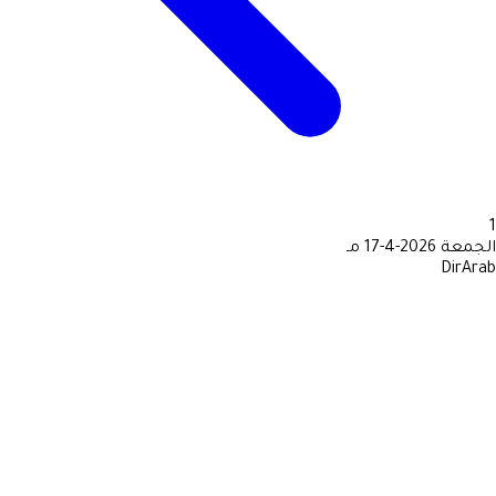
1
الجمعة
2026-4-17 مـ
DirArab