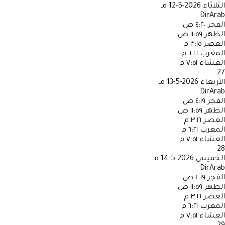
الثلاثاء
2026-5-12 مـ
DirArab
الفجر
٤:٢٠ ص
الظهر
١١:٥٩ ص
العصر
٣:١٥ م
المغرب
٦:٢١ م
العشاء
٧:٥١ م
27
الأربعاء
2026-5-13 مـ
DirArab
الفجر
٤:١٩ ص
الظهر
١١:٥٩ ص
العصر
٣:١٦ م
المغرب
٦:٢١ م
العشاء
٧:٥١ م
28
الخميس
2026-5-14 مـ
DirArab
الفجر
٤:١٩ ص
الظهر
١١:٥٩ ص
العصر
٣:١٦ م
المغرب
٦:٢١ م
العشاء
٧:٥١ م