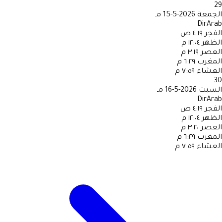
29
الجمعة
2026-5-15 مـ
DirArab
الفجر
٤:١٩ ص
الظهر
١٢:٠٤ م
العصر
٣:١٩ م
المغرب
٦:٢٩ م
العشاء
٧:٥٩ م
30
السبت
2026-5-16 مـ
DirArab
الفجر
٤:١٩ ص
الظهر
١٢:٠٤ م
العصر
٣:٢٠ م
المغرب
٦:٢٩ م
العشاء
٧:٥٩ م