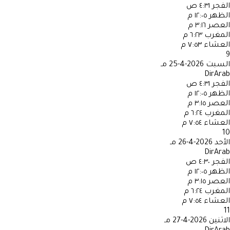
الفجر
٤:٣١ ص
الظهر
١٢:٠٥ م
العصر
٣:١٦ م
المغرب
٦:٢٣ م
العشاء
٧:٥٣ م
9
السبت
2026-4-25 مـ
DirArab
الفجر
٤:٣١ ص
الظهر
١٢:٠٥ م
العصر
٣:١٥ م
المغرب
٦:٢٤ م
العشاء
٧:٥٤ م
10
الأحد
2026-4-26 مـ
DirArab
الفجر
٤:٣٠ ص
الظهر
١٢:٠٥ م
العصر
٣:١٥ م
المغرب
٦:٢٤ م
العشاء
٧:٥٤ م
11
الاثنين
2026-4-27 مـ