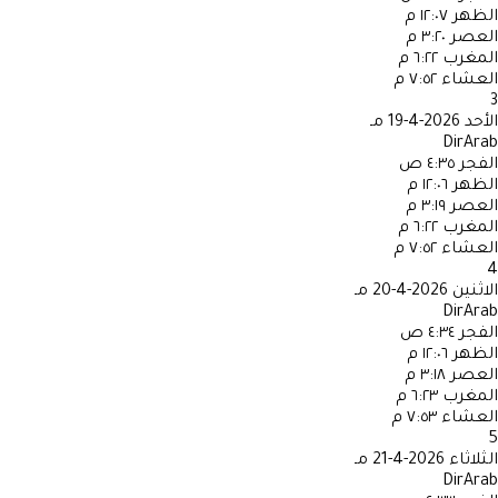
الظهر
١٢:٠٧ م
العصر
٣:٢٠ م
المغرب
٦:٢٢ م
العشاء
٧:٥٢ م
3
الأحد
2026-4-19 مـ
DirArab
الفجر
٤:٣٥ ص
الظهر
١٢:٠٦ م
العصر
٣:١٩ م
المغرب
٦:٢٢ م
العشاء
٧:٥٢ م
4
الاثنين
2026-4-20 مـ
DirArab
الفجر
٤:٣٤ ص
الظهر
١٢:٠٦ م
العصر
٣:١٨ م
المغرب
٦:٢٣ م
العشاء
٧:٥٣ م
5
الثلاثاء
2026-4-21 مـ
DirArab