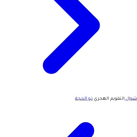
شوال
التقويم الهجري
ذو الحجة