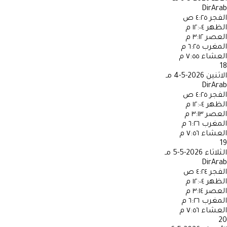
DirArab
الفجر
٤:٢٥ ص
الظهر
١٢:٠٤ م
العصر
٣:١٢ م
المغرب
٦:٢٥ م
العشاء
٧:٥٥ م
18
الاثنين
2026-5-4 مـ
DirArab
الفجر
٤:٢٥ ص
الظهر
١٢:٠٤ م
العصر
٣:١٣ م
المغرب
٦:٢٦ م
العشاء
٧:٥٦ م
19
الثلاثاء
2026-5-5 مـ
DirArab
الفجر
٤:٢٤ ص
الظهر
١٢:٠٤ م
العصر
٣:١٤ م
المغرب
٦:٢٦ م
العشاء
٧:٥٦ م
20