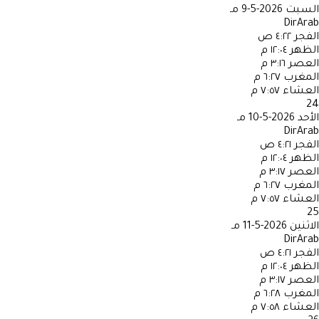
السبت
2026-5-9 مـ
DirArab
الفجر
٤:٢٢ ص
الظهر
١٢:٠٤ م
العصر
٣:١٦ م
المغرب
٦:٢٧ م
العشاء
٧:٥٧ م
24
الأحد
2026-5-10 مـ
DirArab
الفجر
٤:٢١ ص
الظهر
١٢:٠٤ م
العصر
٣:١٧ م
المغرب
٦:٢٧ م
العشاء
٧:٥٧ م
25
الاثنين
2026-5-11 مـ
DirArab
الفجر
٤:٢١ ص
الظهر
١٢:٠٤ م
العصر
٣:١٧ م
المغرب
٦:٢٨ م
العشاء
٧:٥٨ م