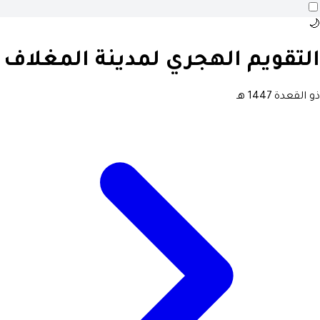
🌙
التقويم الهجري لمدينة المغلاف
ذو القعدة 1447 هـ