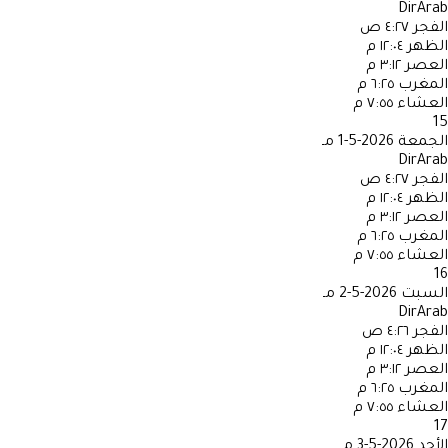
DirArab
الفجر
٤:٢٧ ص
الظهر
١٢:٠٤ م
العصر
٣:١٢ م
المغرب
٦:٢٥ م
العشاء
٧:٥٥ م
15
الجمعة
2026-5-1 مـ
DirArab
الفجر
٤:٢٧ ص
الظهر
١٢:٠٤ م
العصر
٣:١٢ م
المغرب
٦:٢٥ م
العشاء
٧:٥٥ م
16
السبت
2026-5-2 مـ
DirArab
الفجر
٤:٢٦ ص
الظهر
١٢:٠٤ م
العصر
٣:١٢ م
المغرب
٦:٢٥ م
العشاء
٧:٥٥ م
17
الأحد
2026-5-3 مـ