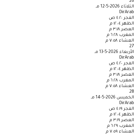
26
الثلاثاء
2026-5-12 مـ
DirArab
الفجر
٤:٢٠ ص
الظهر
١٢:٠٤ م
العصر
٣:١٨ م
المغرب
٦:٢٨ م
العشاء
٧:٥٨ م
27
الأربعاء
2026-5-13 مـ
DirArab
الفجر
٤:٢٠ ص
الظهر
١٢:٠٤ م
العصر
٣:١٨ م
المغرب
٦:٢٨ م
العشاء
٧:٥٨ م
28
الخميس
2026-5-14 مـ
DirArab
الفجر
٤:١٩ ص
الظهر
١٢:٠٤ م
العصر
٣:١٩ م
المغرب
٦:٢٩ م
العشاء
٧:٥٩ م