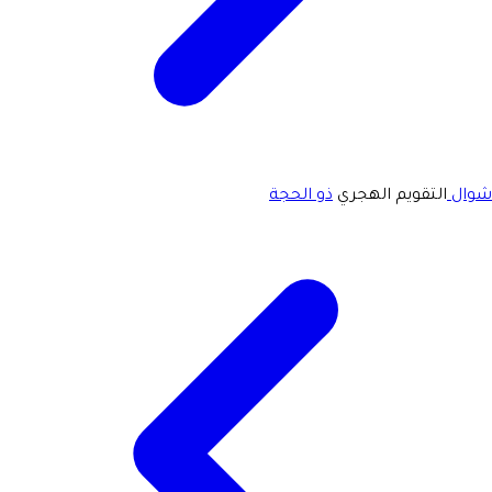
شوال
التقويم الهجري
ذو الحجة