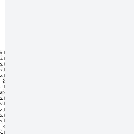
الف
ال
ال
ال
ال
2
ال
rab
الف
ال
ال
ال
ال
3
الأ