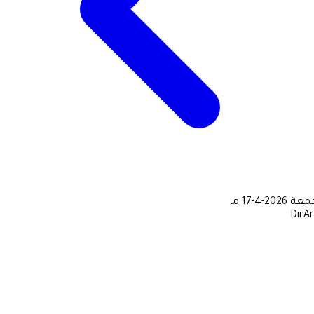
جمعة
2026-4-17 مـ
DirA