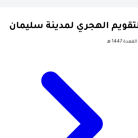
تقويم الهجري لمدينة سليمان
لقعدة 1447 هـ