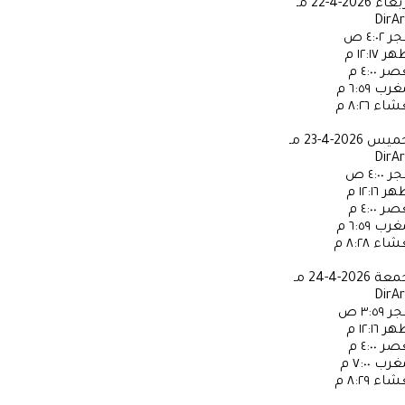
ربعاء
2026-4-22 مـ
DirA
جر
٤:٠٢ ص
ظهر
١٢:١٧ م
عصر
٤:٠٠ م
مغرب
٦:٥٩ م
عشاء
٨:٢٦ م
خميس
2026-4-23 مـ
DirA
جر
٤:٠٠ ص
ظهر
١٢:١٦ م
عصر
٤:٠٠ م
مغرب
٦:٥٩ م
عشاء
٨:٢٨ م
جمعة
2026-4-24 مـ
DirA
جر
٣:٥٩ ص
ظهر
١٢:١٦ م
عصر
٤:٠٠ م
مغرب
٧:٠٠ م
عشاء
٨:٢٩ م