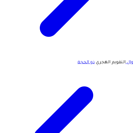
ال
التقويم الهجري
ذو الحجة