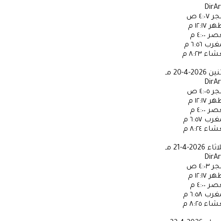
DirA
جر
٤:٠٧ ص
ظهر
١٢:١٧ م
عصر
٤:٠٠ م
مغرب
٦:٥٦ م
عشاء
٨:٢٣ م
ثنين
2026-4-20 مـ
DirA
جر
٤:٠٥ ص
ظهر
١٢:١٧ م
عصر
٤:٠٠ م
مغرب
٦:٥٧ م
عشاء
٨:٢٤ م
لاثاء
2026-4-21 مـ
DirA
جر
٤:٠٣ ص
ظهر
١٢:١٧ م
عصر
٤:٠٠ م
مغرب
٦:٥٨ م
عشاء
٨:٢٥ م