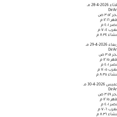
لاثاء
2026-4-28 مـ
DirA
جر
٣:٥٢ ص
ظهر
١٢:١٦ م
عصر
٤:٠١ م
مغرب
٧:٠٤ م
عشاء
٨:٣٤ م
ربعاء
2026-4-29 مـ
DirA
جر
٣:٥١ ص
ظهر
١٢:١٥ م
عصر
٤:٠١ م
مغرب
٧:٠٥ م
عشاء
٨:٣٥ م
خميس
2026-4-30 مـ
DirA
جر
٣:٤٩ ص
ظهر
١٢:١٥ م
عصر
٤:٠١ م
مغرب
٧:٠٦ م
عشاء
٨:٣٦ م