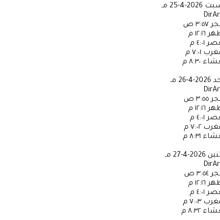
سبت
2026-4-25 مـ
DirA
جر
٣:٥٧ ص
ظهر
١٢:١٦ م
عصر
٤:٠١ م
مغرب
٧:٠١ م
عشاء
٨:٣٠ م
حد
2026-4-26 مـ
DirA
جر
٣:٥٥ ص
ظهر
١٢:١٦ م
عصر
٤:٠١ م
مغرب
٧:٠٢ م
عشاء
٨:٣١ م
ثنين
2026-4-27 مـ
DirA
جر
٣:٥٤ ص
ظهر
١٢:١٦ م
عصر
٤:٠١ م
مغرب
٧:٠٣ م
عشاء
٨:٣٢ م