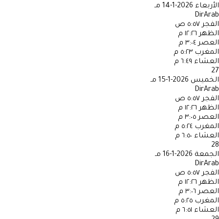
الأربعاء
2026-1-14 مـ
DirArab
الفجر
٥:٥٧ ص
الظهر
١٢:٢٦ م
العصر
٣:٠٤ م
المغرب
٥:٢٣ م
العشاء
٦:٤٩ م
27
الخميس
2026-1-15 مـ
DirArab
الفجر
٥:٥٧ ص
الظهر
١٢:٢٦ م
العصر
٣:٠٥ م
المغرب
٥:٢٤ م
العشاء
٦:٥٠ م
28
الجمعة
2026-1-16 مـ
DirArab
الفجر
٥:٥٧ ص
الظهر
١٢:٢٦ م
العصر
٣:٠٦ م
المغرب
٥:٢٥ م
العشاء
٦:٥١ م