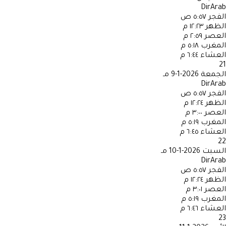
DirArab
الفجر
٥:٥٧ ص
الظهر
١٢:٢٣ م
العصر
٢:٥٩ م
المغرب
٥:١٨ م
العشاء
٦:٤٤ م
21
الجمعة
2026-1-9 مـ
DirArab
الفجر
٥:٥٧ ص
الظهر
١٢:٢٤ م
العصر
٣:٠٠ م
المغرب
٥:١٩ م
العشاء
٦:٤٥ م
22
السبت
2026-1-10 مـ
DirArab
الفجر
٥:٥٧ ص
الظهر
١٢:٢٤ م
العصر
٣:٠١ م
المغرب
٥:١٩ م
العشاء
٦:٤٦ م
23