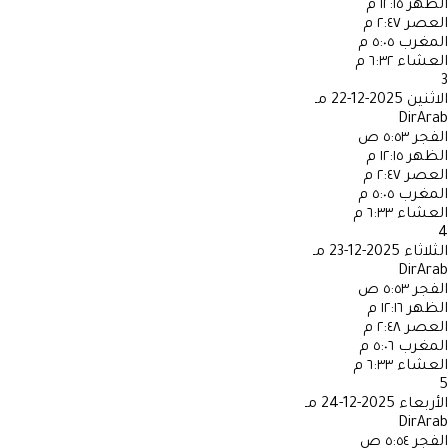
الظهر
١٢:١٥ م
العصر
٢:٤٧ م
المغرب
٥:٠٥ م
العشاء
٦:٣٢ م
3
الاثنين
2025-12-22 مـ
DirArab
الفجر
٥:٥٣ ص
الظهر
١٢:١٥ م
العصر
٢:٤٧ م
المغرب
٥:٠٥ م
العشاء
٦:٣٣ م
4
الثلاثاء
2025-12-23 مـ
DirArab
الفجر
٥:٥٣ ص
الظهر
١٢:١٦ م
العصر
٢:٤٨ م
المغرب
٥:٠٦ م
العشاء
٦:٣٣ م
5
الأربعاء
2025-12-24 مـ
DirArab
الفجر
٥:٥٤ ص