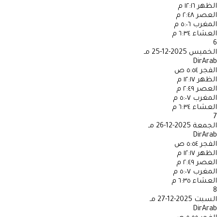
الظهر
١٢:١٦ م
العصر
٢:٤٨ م
المغرب
٥:٠٦ م
العشاء
٦:٣٤ م
6
الخميس
2025-12-25 مـ
DirArab
الفجر
٥:٥٤ ص
الظهر
١٢:١٧ م
العصر
٢:٤٩ م
المغرب
٥:٠٧ م
العشاء
٦:٣٤ م
7
الجمعة
2025-12-26 مـ
DirArab
الفجر
٥:٥٤ ص
الظهر
١٢:١٧ م
العصر
٢:٤٩ م
المغرب
٥:٠٧ م
العشاء
٦:٣٥ م
8
السبت
2025-12-27 مـ
DirArab