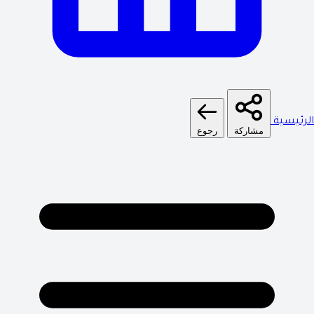
الرئيسية
مشاركة
رجوع