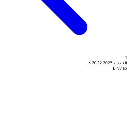
1
السبت
2025-12-20 مـ
DirArab