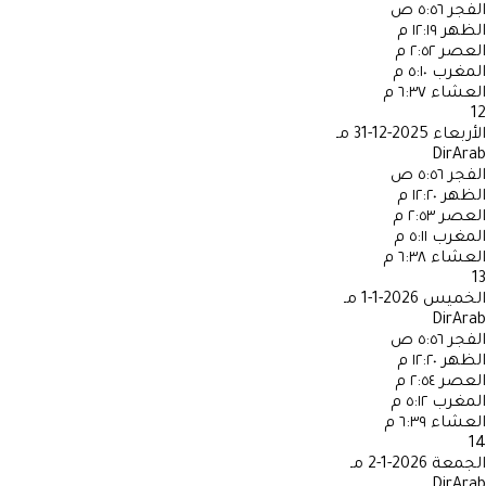
الفجر
٥:٥٦ ص
الظهر
١٢:١٩ م
العصر
٢:٥٢ م
المغرب
٥:١٠ م
العشاء
٦:٣٧ م
12
الأربعاء
2025-12-31 مـ
DirArab
الفجر
٥:٥٦ ص
الظهر
١٢:٢٠ م
العصر
٢:٥٣ م
المغرب
٥:١١ م
العشاء
٦:٣٨ م
13
الخميس
2026-1-1 مـ
DirArab
الفجر
٥:٥٦ ص
الظهر
١٢:٢٠ م
العصر
٢:٥٤ م
المغرب
٥:١٢ م
العشاء
٦:٣٩ م
14
الجمعة
2026-1-2 مـ
DirArab