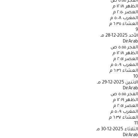
الفجر
٥:٥٥ ص
الظهر
١٢:١٨ م
العصر
٢:٥٠ م
المغرب
٥:٠٨ م
العشاء
٦:٣٥ م
9
الأحد
2025-12-28 مـ
DirArab
الفجر
٥:٥٥ ص
الظهر
١٢:١٨ م
العصر
٢:٥١ م
المغرب
٥:٠٩ م
العشاء
٦:٣٦ م
10
الاثنين
2025-12-29 مـ
DirArab
الفجر
٥:٥٥ ص
الظهر
١٢:١٩ م
العصر
٢:٥١ م
المغرب
٥:٠٩ م
العشاء
٦:٣٧ م
11
الثلاثاء
2025-12-30 مـ
DirArab