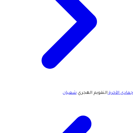
جمادى الآخرة
التقويم الهجري
شعبان