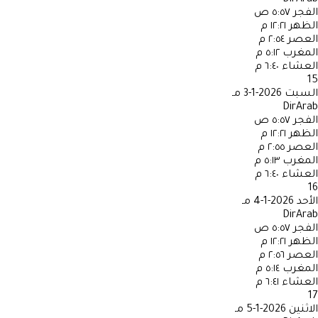
الفجر
٥:٥٧ ص
الظهر
١٢:٢١ م
العصر
٢:٥٤ م
المغرب
٥:١٢ م
العشاء
٦:٤٠ م
15
السبت
2026-1-3 مـ
DirArab
الفجر
٥:٥٧ ص
الظهر
١٢:٢١ م
العصر
٢:٥٥ م
المغرب
٥:١٣ م
العشاء
٦:٤٠ م
16
الأحد
2026-1-4 مـ
DirArab
الفجر
٥:٥٧ ص
الظهر
١٢:٢١ م
العصر
٢:٥٦ م
المغرب
٥:١٤ م
العشاء
٦:٤١ م
17
الاثنين
2026-1-5 مـ