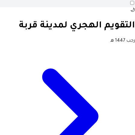
🌙
التقويم الهجري لمدينة قربة
رجب 1447 هـ