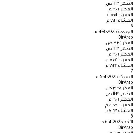
الظهر
١١:٣١ ص
العصر
٣:٠٦ م
المغرب
٥:٥١ م
العشاء
٧:٢١ م
6
الجمعة
2025-4-4 مـ
DirArab
الفجر
٣:٣٩ ص
الظهر
١١:٣١ ص
العصر
٣:٠٦ م
المغرب
٥:٥٢ م
العشاء
٧:٢٢ م
7
السبت
2025-4-5 مـ
DirArab
الفجر
٣:٣٨ ص
الظهر
١١:٣٠ ص
العصر
٣:٠٦ م
المغرب
٥:٥٣ م
العشاء
٧:٢٣ م
8
الأحد
2025-4-6 مـ
DirArab