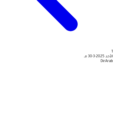
1
الأحد
2025-3-30 مـ
DirArab