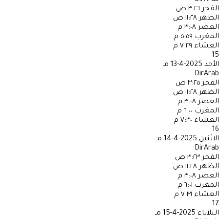
الفجر
٣:٢٦ ص
الظهر
١١:٢٨ ص
العصر
٣:٠٨ م
المغرب
٥:٥٩ م
العشاء
٧:٢٩ م
15
الأحد
2025-4-13 مـ
DirArab
الفجر
٣:٢٥ ص
الظهر
١١:٢٨ ص
العصر
٣:٠٨ م
المغرب
٦:٠٠ م
العشاء
٧:٣٠ م
16
الاثنين
2025-4-14 مـ
DirArab
الفجر
٣:٢٣ ص
الظهر
١١:٢٨ ص
العصر
٣:٠٨ م
المغرب
٦:٠١ م
العشاء
٧:٣١ م
17
الثلاثاء
2025-4-15 مـ