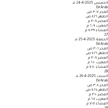
الخميس
2025-4-24 مـ
DirArab
الفجر
٣:٠٧ ص
الظهر
١١:٢٦ ص
العصر
٣:٠٩ م
المغرب
٦:٠٩ م
العشاء
٧:٣٩ م
27
الجمعة
2025-4-25 مـ
DirArab
الفجر
٣:٠٦ ص
الظهر
١١:٢٦ ص
العصر
٣:٠٩ م
المغرب
٦:١٠ م
العشاء
٧:٤٠ م
28
السبت
2025-4-26 مـ
DirArab
الفجر
٣:٠٤ ص
الظهر
١١:٢٥ ص
العصر
٣:١٠ م
المغرب
٦:١١ م
العشاء
٧:٤١ م