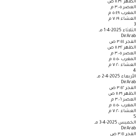
الظهر
١١:٣٢ ص
العصر
٣:٠٥ م
المغرب
٥:٤٩ م
العشاء
٧:١٩ م
3
الثلاثاء
2025-4-1 مـ
DirArab
الفجر
٣:٤٤ ص
الظهر
١١:٣٢ ص
العصر
٣:٠٥ م
المغرب
٥:٥٠ م
العشاء
٧:٢٠ م
4
الأربعاء
2025-4-2 مـ
DirArab
الفجر
٣:٤٢ ص
الظهر
١١:٣١ ص
العصر
٣:٠٦ م
المغرب
٥:٥٠ م
العشاء
٧:٢٠ م
5
الخميس
2025-4-3 مـ
DirArab
الفجر
٣:٤١ ص