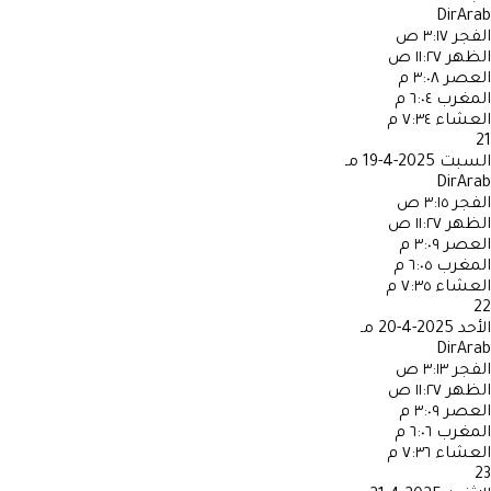
DirArab
الفجر
٣:١٧ ص
الظهر
١١:٢٧ ص
العصر
٣:٠٨ م
المغرب
٦:٠٤ م
العشاء
٧:٣٤ م
21
السبت
2025-4-19 مـ
DirArab
الفجر
٣:١٥ ص
الظهر
١١:٢٧ ص
العصر
٣:٠٩ م
المغرب
٦:٠٥ م
العشاء
٧:٣٥ م
22
الأحد
2025-4-20 مـ
DirArab
الفجر
٣:١٣ ص
الظهر
١١:٢٧ ص
العصر
٣:٠٩ م
المغرب
٦:٠٦ م
العشاء
٧:٣٦ م
23