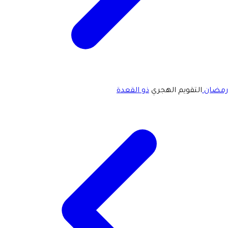
رمضان
التقويم الهجري
ذو القعدة