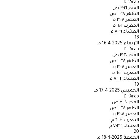
DirArab
الفجر
٣:٢١ ص
الظهر
١١:٢٨ ص
العصر
٣:٠٨ م
المغرب
٦:٠١ م
العشاء
٧:٣١ م
18
الأربعاء
2025-4-16 مـ
DirArab
الفجر
٣:٢٠ ص
الظهر
١١:٢٧ ص
العصر
٣:٠٨ م
المغرب
٦:٠٢ م
العشاء
٧:٣٢ م
19
الخميس
2025-4-17 مـ
DirArab
الفجر
٣:١٨ ص
الظهر
١١:٢٧ ص
العصر
٣:٠٨ م
المغرب
٦:٠٣ م
العشاء
٧:٣٣ م
20
الجمعة
2025-4-18 مـ