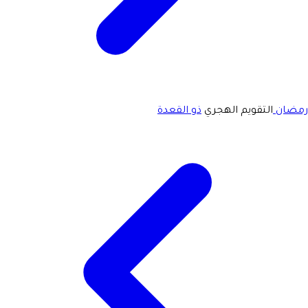
رمضان
التقويم الهجري
ذو القعدة