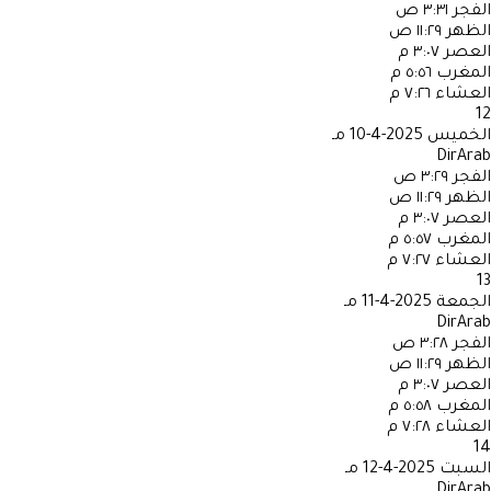
الفجر
٣:٣١ ص
الظهر
١١:٢٩ ص
العصر
٣:٠٧ م
المغرب
٥:٥٦ م
العشاء
٧:٢٦ م
12
الخميس
2025-4-10 مـ
DirArab
الفجر
٣:٢٩ ص
الظهر
١١:٢٩ ص
العصر
٣:٠٧ م
المغرب
٥:٥٧ م
العشاء
٧:٢٧ م
13
الجمعة
2025-4-11 مـ
DirArab
الفجر
٣:٢٨ ص
الظهر
١١:٢٩ ص
العصر
٣:٠٧ م
المغرب
٥:٥٨ م
العشاء
٧:٢٨ م
14
السبت
2025-4-12 مـ
DirArab