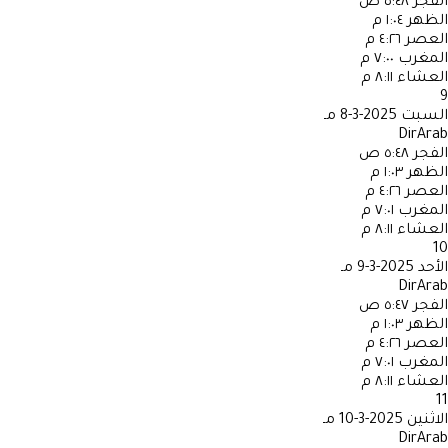
الفجر
٥:٤٨ ص
الظهر
١:٠٤ م
العصر
٤:٢٦ م
المغرب
٧:٠٠ م
العشاء
٨:١١ م
9
السبت
2025-3-8 مـ
DirArab
الفجر
٥:٤٨ ص
الظهر
١:٠٣ م
العصر
٤:٢٦ م
المغرب
٧:٠١ م
العشاء
٨:١١ م
10
الأحد
2025-3-9 مـ
DirArab
الفجر
٥:٤٧ ص
الظهر
١:٠٣ م
العصر
٤:٢٦ م
المغرب
٧:٠١ م
العشاء
٨:١١ م
11
الاثنين
2025-3-10 مـ
DirArab