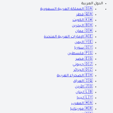
الدول العربية
🇸🇦
المملكة العربية السعودية
🇶🇦
قطر
🇰🇼
الكويت
🇧🇭
البحرين
🇴🇲
عمان
🇦🇪
الإمارات العربية المتحدة
🇾🇪
اليمن
🇸🇾
سوريا
🇵🇸
فلسطين
🇪🇬
مصر
🇩🇯
جيبوتي
🇩🇿
الجزائر
🇪🇭
الصحراء الغربية
🇮🇶
العراق
🇯🇴
الأردن
🇱🇧
لبنان
🇱🇾
ليبيا
🇲🇦
المغرب
🇲🇷
موريتانيا