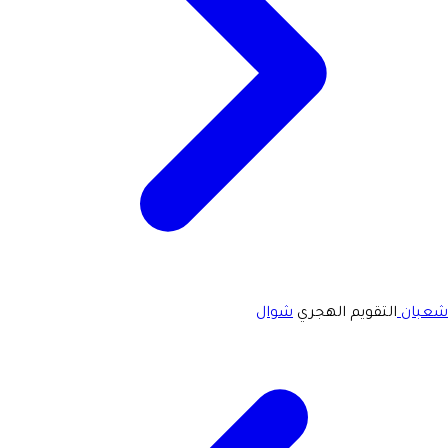
شعبان
التقويم الهجري
شوال