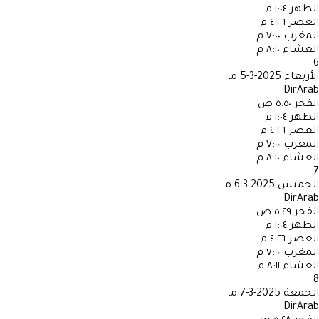
الظهر
١:٠٤ م
العصر
٤:٢٦ م
المغرب
٧:٠٠ م
العشاء
٨:١٠ م
6
الأربعاء
2025-3-5 مـ
DirArab
الفجر
٥:٥٠ ص
الظهر
١:٠٤ م
العصر
٤:٢٦ م
المغرب
٧:٠٠ م
العشاء
٨:١٠ م
7
الخميس
2025-3-6 مـ
DirArab
الفجر
٥:٤٩ ص
الظهر
١:٠٤ م
العصر
٤:٢٦ م
المغرب
٧:٠٠ م
العشاء
٨:١١ م
8
الجمعة
2025-3-7 مـ
DirArab