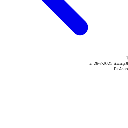
1
الجمعة
2025-2-28 مـ
DirArab