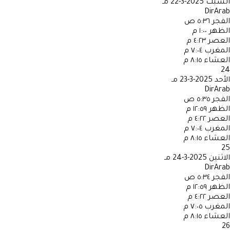
السبت
2025-3-22 مـ
DirArab
الفجر
٥:٣٦ ص
الظهر
١:٠٠ م
العصر
٤:٢٣ م
المغرب
٧:٠٤ م
العشاء
٨:١٥ م
24
الأحد
2025-3-23 مـ
DirArab
الفجر
٥:٣٥ ص
الظهر
١٢:٥٩ م
العصر
٤:٢٢ م
المغرب
٧:٠٤ م
العشاء
٨:١٥ م
25
الاثنين
2025-3-24 مـ
DirArab
الفجر
٥:٣٤ ص
الظهر
١٢:٥٩ م
العصر
٤:٢٢ م
المغرب
٧:٠٥ م
العشاء
٨:١٥ م
26