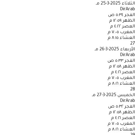
الثلاثاء
2025-3-25 مـ
DirArab
الفجر
٥:٣٤ ص
الظهر
١٢:٥٩ م
العصر
٤:٢٢ م
المغرب
٧:٠٥ م
العشاء
٨:١٥ م
27
الأربعاء
2025-3-26 مـ
DirArab
الفجر
٥:٣٣ ص
الظهر
١٢:٥٨ م
العصر
٤:٢١ م
المغرب
٧:٠٥ م
العشاء
٨:١٦ م
28
الخميس
2025-3-27 مـ
DirArab
الفجر
٥:٣٢ ص
الظهر
١٢:٥٨ م
العصر
٤:٢١ م
المغرب
٧:٠٥ م
العشاء
٨:١٦ م