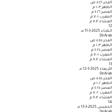
الفجر
٥:٤٦ ص
الظهر
١:٠٣ م
العصر
٤:٢٦ م
المغرب
٧:٠١ م
العشاء
٨:١٢ م
12
الثلاثاء
2025-3-11 مـ
DirArab
الفجر
٥:٤٥ ص
الظهر
١:٠٣ م
العصر
٤:٢٥ م
المغرب
٧:٠١ م
العشاء
٨:١٢ م
13
الأربعاء
2025-3-12 مـ
DirArab
الفجر
٥:٤٥ ص
الظهر
١:٠٢ م
العصر
٤:٢٥ م
المغرب
٧:٠٢ م
العشاء
٨:١٢ م
14
الخميس
2025-3-13 مـ
DirArab