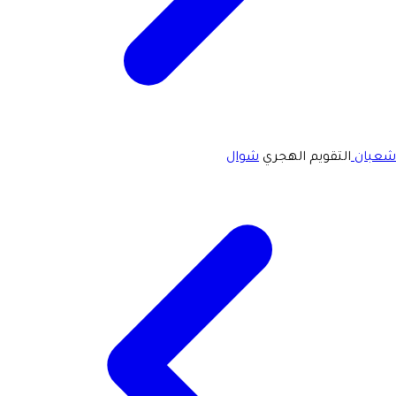
شعبان
التقويم الهجري
شوال