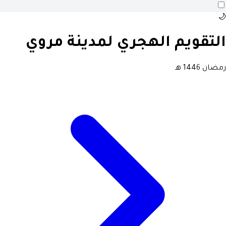
🌙
التقويم الهجري لمدينة مروي
رمضان 1446 هـ