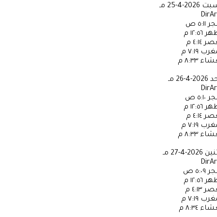
سبت
2026-4-25 مـ
DirA
جر
٥:١١ ص
ظهر
١٢:٥٦ م
عصر
٤:١٤ م
مغرب
٧:١٩ م
عشاء
٨:٣٣ م
حد
2026-4-26 مـ
DirA
جر
٥:١٠ ص
ظهر
١٢:٥٦ م
عصر
٤:١٤ م
مغرب
٧:١٩ م
عشاء
٨:٣٣ م
ثنين
2026-4-27 مـ
DirA
جر
٥:٠٩ ص
ظهر
١٢:٥٦ م
عصر
٤:١٣ م
مغرب
٧:١٩ م
عشاء
٨:٣٤ م