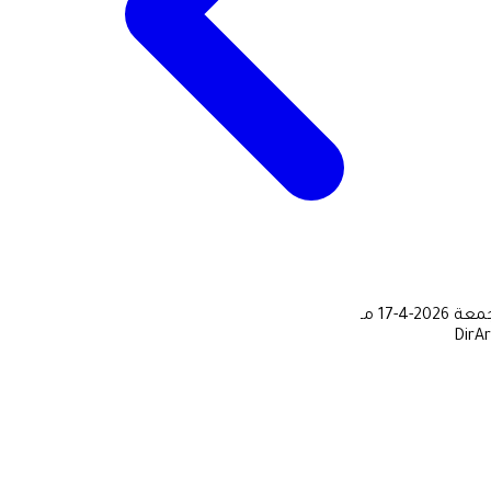
جمعة
2026-4-17 مـ
DirA