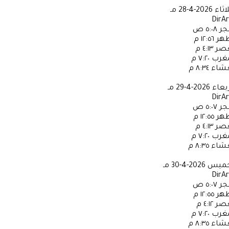
لاثاء
2026-4-28 مـ
DirA
جر
٥:٠٨ ص
ظهر
١٢:٥٦ م
عصر
٤:١٣ م
مغرب
٧:٢٠ م
عشاء
٨:٣٤ م
ربعاء
2026-4-29 مـ
DirA
جر
٥:٠٧ ص
ظهر
١٢:٥٥ م
عصر
٤:١٣ م
مغرب
٧:٢٠ م
عشاء
٨:٣٥ م
خميس
2026-4-30 مـ
DirA
جر
٥:٠٧ ص
ظهر
١٢:٥٥ م
عصر
٤:١٢ م
مغرب
٧:٢٠ م
عشاء
٨:٣٥ م