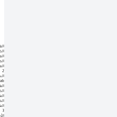
الف
ال
ال
ال
ال
2
ال
rab
الف
ال
ال
ال
ال
3
الأ