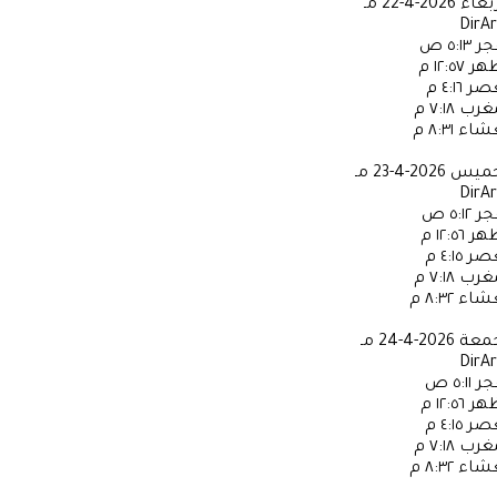
ربعاء
2026-4-22 مـ
DirA
جر
٥:١٣ ص
ظهر
١٢:٥٧ م
عصر
٤:١٦ م
مغرب
٧:١٨ م
عشاء
٨:٣١ م
خميس
2026-4-23 مـ
DirA
جر
٥:١٢ ص
ظهر
١٢:٥٦ م
عصر
٤:١٥ م
مغرب
٧:١٨ م
عشاء
٨:٣٢ م
جمعة
2026-4-24 مـ
DirA
جر
٥:١١ ص
ظهر
١٢:٥٦ م
عصر
٤:١٥ م
مغرب
٧:١٨ م
عشاء
٨:٣٢ م