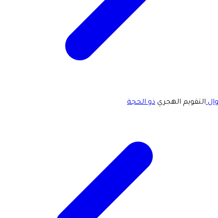
ال
التقويم الهجري
ذو الحجة