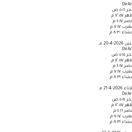
DirA
جر
٥:١٦ ص
ظهر
١٢:٥٧ م
عصر
٤:١٧ م
مغرب
٧:١٧ م
عشاء
٨:٣٠ م
ثنين
2026-4-20 مـ
DirA
جر
٥:١٥ ص
ظهر
١٢:٥٧ م
عصر
٤:١٧ م
مغرب
٧:١٧ م
عشاء
٨:٣١ م
لاثاء
2026-4-21 مـ
DirA
جر
٥:١٤ ص
ظهر
١٢:٥٧ م
عصر
٤:١٦ م
مغرب
٧:١٧ م
عشاء
٨:٣١ م