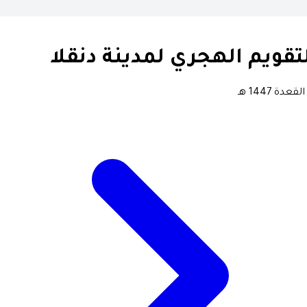
تقويم الهجري لمدينة دنقلا
لقعدة 1447 هـ