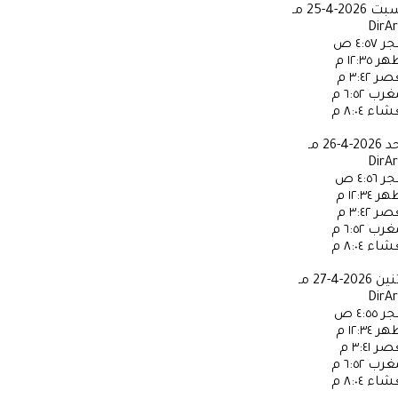
سبت
2026-4-25 مـ
DirA
جر
٤:٥٧ ص
ظهر
١٢:٣٥ م
عصر
٣:٤٢ م
مغرب
٦:٥٢ م
عشاء
٨:٠٤ م
حد
2026-4-26 مـ
DirA
جر
٤:٥٦ ص
ظهر
١٢:٣٤ م
عصر
٣:٤٢ م
مغرب
٦:٥٢ م
عشاء
٨:٠٤ م
ثنين
2026-4-27 مـ
DirA
جر
٤:٥٥ ص
ظهر
١٢:٣٤ م
عصر
٣:٤١ م
مغرب
٦:٥٢ م
عشاء
٨:٠٤ م