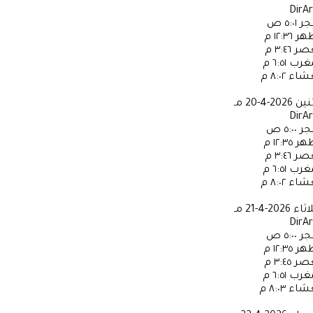
DirA
جر
٥:٠١ ص
ظهر
١٢:٣٦ م
عصر
٣:٤٦ م
مغرب
٦:٥١ م
عشاء
٨:٠٢ م
ثنين
2026-4-20 مـ
DirA
جر
٥:٠٠ ص
ظهر
١٢:٣٥ م
عصر
٣:٤٦ م
مغرب
٦:٥١ م
عشاء
٨:٠٢ م
لاثاء
2026-4-21 مـ
DirA
جر
٥:٠٠ ص
ظهر
١٢:٣٥ م
عصر
٣:٤٥ م
مغرب
٦:٥١ م
عشاء
٨:٠٣ م