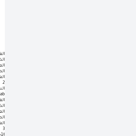
الف
ال
ال
ال
ال
2
ال
rab
الف
ال
ال
ال
ال
3
الأ