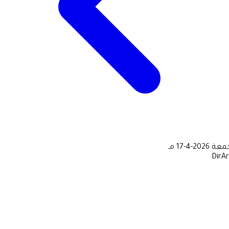
جمعة
2026-4-17 مـ
DirA