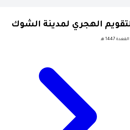
تقويم الهجري لمدينة الشوك
لقعدة 1447 هـ