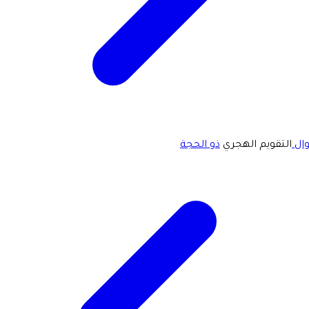
ال
التقويم الهجري
ذو الحجة