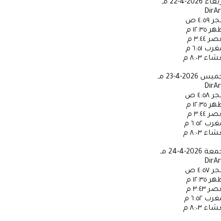
ربعاء
2026-4-22 مـ
DirA
جر
٤:٥٩ ص
ظهر
١٢:٣٥ م
عصر
٣:٤٤ م
مغرب
٦:٥١ م
عشاء
٨:٠٣ م
خميس
2026-4-23 مـ
DirA
جر
٤:٥٨ ص
ظهر
١٢:٣٥ م
عصر
٣:٤٤ م
مغرب
٦:٥٢ م
عشاء
٨:٠٣ م
جمعة
2026-4-24 مـ
DirA
جر
٤:٥٧ ص
ظهر
١٢:٣٥ م
عصر
٣:٤٣ م
مغرب
٦:٥٢ م
عشاء
٨:٠٣ م