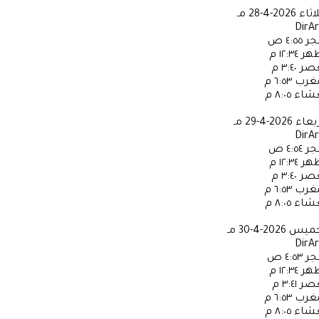
لاثاء
2026-4-28 مـ
DirA
جر
٤:٥٥ ص
ظهر
١٢:٣٤ م
عصر
٣:٤٠ م
مغرب
٦:٥٣ م
عشاء
٨:٠٥ م
ربعاء
2026-4-29 مـ
DirA
جر
٤:٥٤ ص
ظهر
١٢:٣٤ م
عصر
٣:٤٠ م
مغرب
٦:٥٣ م
عشاء
٨:٠٥ م
خميس
2026-4-30 مـ
DirA
جر
٤:٥٣ ص
ظهر
١٢:٣٤ م
عصر
٣:٤١ م
مغرب
٦:٥٣ م
عشاء
٨:٠٥ م