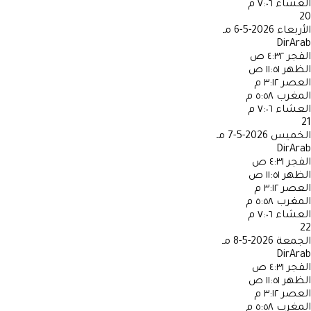
العشاء
٧:٠٦ م
20
الأربعاء
2026-5-6 مـ
DirArab
الفجر
٤:٣٢ ص
الظهر
١١:٥١ ص
العصر
٣:١٢ م
المغرب
٥:٥٨ م
العشاء
٧:٠٦ م
21
الخميس
2026-5-7 مـ
DirArab
الفجر
٤:٣١ ص
الظهر
١١:٥١ ص
العصر
٣:١٢ م
المغرب
٥:٥٨ م
العشاء
٧:٠٦ م
22
الجمعة
2026-5-8 مـ
DirArab
الفجر
٤:٣١ ص
الظهر
١١:٥١ ص
العصر
٣:١٢ م
المغرب
٥:٥٨ م