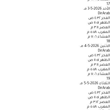
17
الأحد
2026-5-3 مـ
DirArab
الفجر
٤:٣٢ ص
الظهر
١١:٥١ ص
العصر
٣:١١ م
المغرب
٥:٥٨ م
العشاء
٧:٠٦ م
18
الاثنين
2026-5-4 مـ
DirArab
الفجر
٤:٣٢ ص
الظهر
١١:٥١ ص
العصر
٣:١١ م
المغرب
٥:٥٨ م
العشاء
٧:٠٦ م
19
الثلاثاء
2026-5-5 مـ
DirArab
الفجر
٤:٣٢ ص
الظهر
١١:٥١ ص
العصر
٣:١٢ م
المغرب
٥:٥٨ م