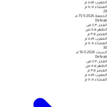
المغرب
٥:٥٨ م
العشاء
٧:٠٧ م
29
الجمعة
2026-5-15 مـ
DirArab
الفجر
٤:٣٠ ص
الظهر
١١:٥١ ص
العصر
٣:١٤ م
المغرب
٥:٥٩ م
العشاء
٧:٠٧ م
30
السبت
2026-5-16 مـ
DirArab
الفجر
٤:٣٠ ص
الظهر
١١:٥١ ص
العصر
٣:١٤ م
المغرب
٥:٥٩ م
العشاء
٧:٠٨ م