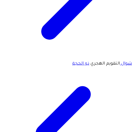
شوال
التقويم الهجري
ذو الحجة