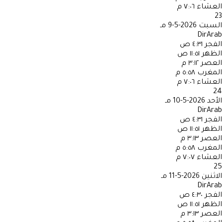
العشاء
٧:٠٦ م
23
السبت
2026-5-9 مـ
DirArab
الفجر
٤:٣١ ص
الظهر
١١:٥١ ص
العصر
٣:١٢ م
المغرب
٥:٥٨ م
العشاء
٧:٠٦ م
24
الأحد
2026-5-10 مـ
DirArab
الفجر
٤:٣١ ص
الظهر
١١:٥١ ص
العصر
٣:١٣ م
المغرب
٥:٥٨ م
العشاء
٧:٠٧ م
25
الاثنين
2026-5-11 مـ
DirArab
الفجر
٤:٣٠ ص
الظهر
١١:٥١ ص
العصر
٣:١٣ م