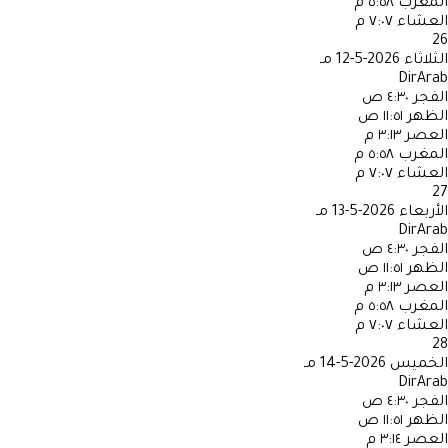
المغرب
٥:٥٨ م
العشاء
٧:٠٧ م
26
الثلاثاء
2026-5-12 مـ
DirArab
الفجر
٤:٣٠ ص
الظهر
١١:٥١ ص
العصر
٣:١٣ م
المغرب
٥:٥٨ م
العشاء
٧:٠٧ م
27
الأربعاء
2026-5-13 مـ
DirArab
الفجر
٤:٣٠ ص
الظهر
١١:٥١ ص
العصر
٣:١٣ م
المغرب
٥:٥٨ م
العشاء
٧:٠٧ م
28
الخميس
2026-5-14 مـ
DirArab
الفجر
٤:٣٠ ص
الظهر
١١:٥١ ص
العصر
٣:١٤ م