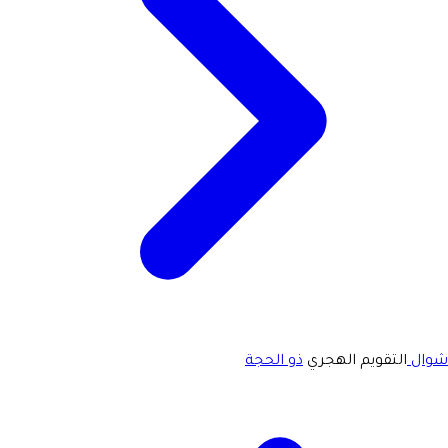
شوال
التقويم الهجري
ذو الحجة