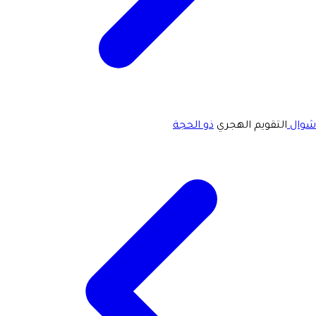
شوال
التقويم الهجري
ذو الحجة