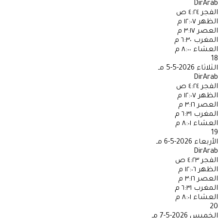
DirArab
الفجر
٤:٢٤ ص
الظهر
١٢:٠٧ م
العصر
٣:١٧ م
المغرب
٦:٣٠ م
العشاء
٨:٠٠ م
18
الثلاثاء
2026-5-5 مـ
DirArab
الفجر
٤:٢٤ ص
الظهر
١٢:٠٧ م
العصر
٣:١٦ م
المغرب
٦:٣١ م
العشاء
٨:٠١ م
19
الأربعاء
2026-5-6 مـ
DirArab
الفجر
٤:٢٣ ص
الظهر
١٢:٠٦ م
العصر
٣:١٦ م
المغرب
٦:٣١ م
العشاء
٨:٠١ م
20
الخميس
2026-5-7 مـ