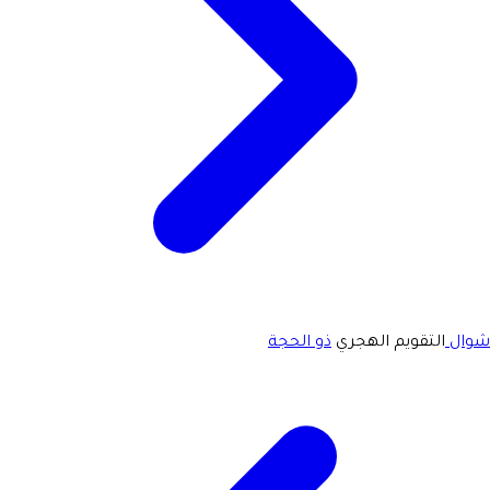
شوال
التقويم الهجري
ذو الحجة