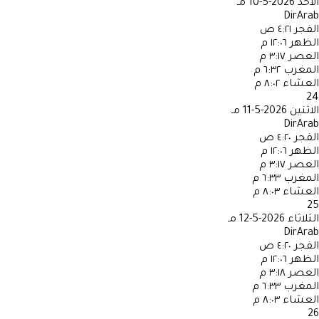
الأحد
2026-5-10 مـ
DirArab
الفجر
٤:٢١ ص
الظهر
١٢:٠٦ م
العصر
٣:١٧ م
المغرب
٦:٣٢ م
العشاء
٨:٠٢ م
24
الاثنين
2026-5-11 مـ
DirArab
الفجر
٤:٢٠ ص
الظهر
١٢:٠٦ م
العصر
٣:١٧ م
المغرب
٦:٣٣ م
العشاء
٨:٠٣ م
25
الثلاثاء
2026-5-12 مـ
DirArab
الفجر
٤:٢٠ ص
الظهر
١٢:٠٦ م
العصر
٣:١٨ م
المغرب
٦:٣٣ م
العشاء
٨:٠٣ م
26