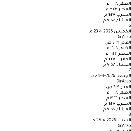
الظهر
١٢:٠٨ م
العصر
٣:٢٣ م
المغرب
٦:٢٧ م
العشاء
٧:٥٧ م
6
الخميس
2026-4-23 مـ
DirArab
الفجر
٤:٣٢ ص
الظهر
١٢:٠٨ م
العصر
٣:٢٣ م
المغرب
٦:٢٧ م
العشاء
٧:٥٧ م
7
الجمعة
2026-4-24 مـ
DirArab
الفجر
٤:٣١ ص
الظهر
١٢:٠٨ م
العصر
٣:٢٢ م
المغرب
٦:٢٨ م
العشاء
٧:٥٨ م
8
السبت
2026-4-25 مـ
DirArab