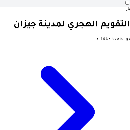
🌙
التقويم الهجري لمدينة جيزان
ذو القعدة 1447 هـ