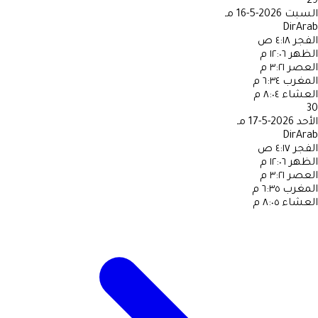
29
السبت
2026-5-16 مـ
DirArab
الفجر
٤:١٨ ص
الظهر
١٢:٠٦ م
العصر
٣:٢١ م
المغرب
٦:٣٤ م
العشاء
٨:٠٤ م
30
الأحد
2026-5-17 مـ
DirArab
الفجر
٤:١٧ ص
الظهر
١٢:٠٦ م
العصر
٣:٢١ م
المغرب
٦:٣٥ م
العشاء
٨:٠٥ م