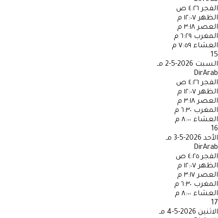
الفجر
٤:٢٦ ص
الظهر
١٢:٠٧ م
العصر
٣:١٨ م
المغرب
٦:٢٩ م
العشاء
٧:٥٩ م
15
السبت
2026-5-2 مـ
DirArab
الفجر
٤:٢٦ ص
الظهر
١٢:٠٧ م
العصر
٣:١٨ م
المغرب
٦:٣٠ م
العشاء
٨:٠٠ م
16
الأحد
2026-5-3 مـ
DirArab
الفجر
٤:٢٥ ص
الظهر
١٢:٠٧ م
العصر
٣:١٧ م
المغرب
٦:٣٠ م
العشاء
٨:٠٠ م
17
الاثنين
2026-5-4 مـ