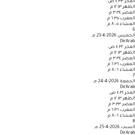
الفجر
٤:٣٣ ص
الظهر
١٢:١٣ م
العصر
٣:٣٤ م
المغرب
٦:٣٥ م
العشاء
٨:٠٥ م
6
الخميس
2026-4-23 مـ
DirArab
الفجر
٤:٣٢ ص
الظهر
١٢:١٣ م
العصر
٣:٣٤ م
المغرب
٦:٣٦ م
العشاء
٨:٠٦ م
7
الجمعة
2026-4-24 مـ
DirArab
الفجر
٤:٣١ ص
الظهر
١٢:١٣ م
العصر
٣:٣٣ م
المغرب
٦:٣٦ م
العشاء
٨:٠٦ م
8
السبت
2026-4-25 مـ
DirArab