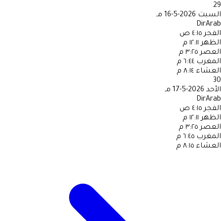
29
السبت
2026-5-16 مـ
DirArab
الفجر
٤:١٥ ص
الظهر
١٢:١١ م
العصر
٣:٢٥ م
المغرب
٦:٤٤ م
العشاء
٨:١٤ م
30
الأحد
2026-5-17 مـ
DirArab
الفجر
٤:١٥ ص
الظهر
١٢:١١ م
العصر
٣:٢٥ م
المغرب
٦:٤٥ م
العشاء
٨:١٥ م