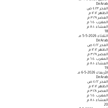
DirArab
الفجر
٤:٢٣ ص
الظهر
١٢:١٢ م
العصر
٣:٢٩ م
المغرب
٦:٤٠ م
العشاء
٨:١٠ م
18
الثلاثاء
2026-5-5 مـ
DirArab
الفجر
٤:٢٢ ص
الظهر
١٢:١٢ م
العصر
٣:٢٩ م
المغرب
٦:٤٠ م
العشاء
٨:١٠ م
19
الأربعاء
2026-5-6 مـ
DirArab
الفجر
٤:٢٢ ص
الظهر
١٢:١٢ م
العصر
٣:٢٨ م
المغرب
٦:٤٠ م
العشاء
٨:١٠ م
20