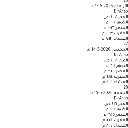
26
الأربعاء
2026-5-13 مـ
DirArab
الفجر
٤:١٧ ص
الظهر
١٢:١١ م
العصر
٣:٢٦ م
المغرب
٦:٤٣ م
العشاء
٨:١٣ م
27
الخميس
2026-5-14 مـ
DirArab
الفجر
٤:١٧ ص
الظهر
١٢:١١ م
العصر
٣:٢٦ م
المغرب
٦:٤٤ م
العشاء
٨:١٤ م
28
الجمعة
2026-5-15 مـ
DirArab
الفجر
٤:١٦ ص
الظهر
١٢:١١ م
العصر
٣:٢٥ م
المغرب
٦:٤٤ م
العشاء
٨:١٤ م