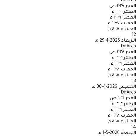
DirArab
الفجر
٤:٢٨ ص
الظهر
١٢:١٢ م
العصر
٣:٣٢ م
المغرب
٦:٣٧ م
العشاء
٨:٠٧ م
12
الأربعاء
2026-4-29 مـ
DirArab
الفجر
٤:٢٧ ص
الظهر
١٢:١٢ م
العصر
٣:٣١ م
المغرب
٦:٣٨ م
العشاء
٨:٠٨ م
13
الخميس
2026-4-30 مـ
DirArab
الفجر
٤:٢٦ ص
الظهر
١٢:١٢ م
العصر
٣:٣١ م
المغرب
٦:٣٨ م
العشاء
٨:٠٨ م
14
الجمعة
2026-5-1 مـ