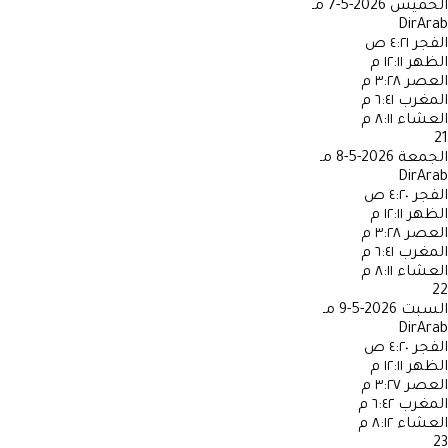
الخميس
2026-5-7 مـ
DirArab
الفجر
٤:٢١ ص
الظهر
١٢:١١ م
العصر
٣:٢٨ م
المغرب
٦:٤١ م
العشاء
٨:١١ م
21
الجمعة
2026-5-8 مـ
DirArab
الفجر
٤:٢٠ ص
الظهر
١٢:١١ م
العصر
٣:٢٨ م
المغرب
٦:٤١ م
العشاء
٨:١١ م
22
السبت
2026-5-9 مـ
DirArab
الفجر
٤:٢٠ ص
الظهر
١٢:١١ م
العصر
٣:٢٧ م
المغرب
٦:٤٢ م
العشاء
٨:١٢ م
23