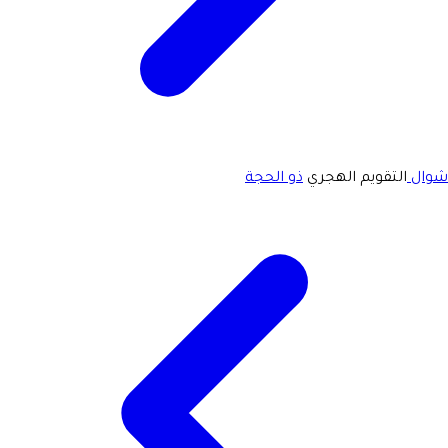
شوال
التقويم الهجري
ذو الحجة