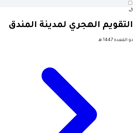
🌙
التقويم الهجري لمدينة المندق
ذو القعدة 1447 هـ