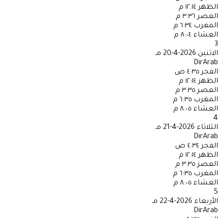
الظهر
١٢:١٤ م
العصر
٣:٣٦ م
المغرب
٦:٣٤ م
العشاء
٨:٠٤ م
3
الاثنين
2026-4-20 مـ
DirArab
الفجر
٤:٣٥ ص
الظهر
١٢:١٤ م
العصر
٣:٣٥ م
المغرب
٦:٣٥ م
العشاء
٨:٠٥ م
4
الثلاثاء
2026-4-21 مـ
DirArab
الفجر
٤:٣٤ ص
الظهر
١٢:١٤ م
العصر
٣:٣٥ م
المغرب
٦:٣٥ م
العشاء
٨:٠٥ م
5
الأربعاء
2026-4-22 مـ
DirArab