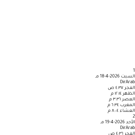
1
السبت
2026-4-18 مـ
DirArab
الفجر
٤:٣٧ ص
الظهر
١٢:١٤ م
العصر
٣:٣٦ م
المغرب
٦:٣٤ م
العشاء
٨:٠٤ م
2
الأحد
2026-4-19 مـ
DirArab
الفجر
٤:٣٦ ص