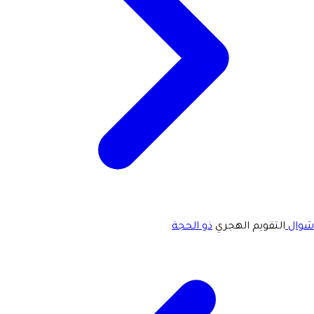
شوال
التقويم الهجري
ذو الحجة