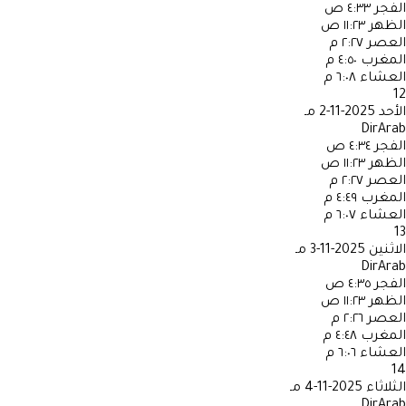
الفجر
٤:٣٣ ص
الظهر
١١:٢٣ ص
العصر
٢:٢٧ م
المغرب
٤:٥٠ م
العشاء
٦:٠٨ م
12
الأحد
2025-11-2 مـ
DirArab
الفجر
٤:٣٤ ص
الظهر
١١:٢٣ ص
العصر
٢:٢٧ م
المغرب
٤:٤٩ م
العشاء
٦:٠٧ م
13
الاثنين
2025-11-3 مـ
DirArab
الفجر
٤:٣٥ ص
الظهر
١١:٢٣ ص
العصر
٢:٢٦ م
المغرب
٤:٤٨ م
العشاء
٦:٠٦ م
14
الثلاثاء
2025-11-4 مـ
DirArab