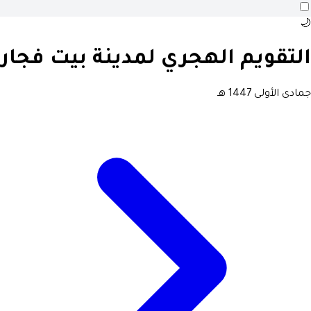
🌙
التقويم الهجري لمدينة بيت فجار
جمادى الأولى 1447 هـ