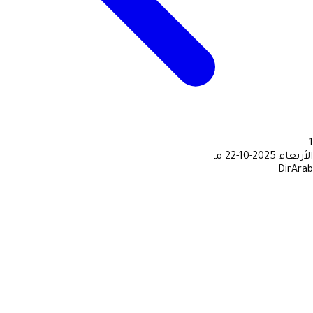
1
الأربعاء
2025-10-22 مـ
DirArab