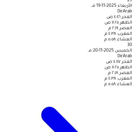
29
الأربعاء
2025-11-19 مـ
DirArab
الفجر
٤:٤٦ ص
الظهر
١١:٢٥ ص
العصر
٢:١٩ م
المغرب
٤:٣٨ م
العشاء
٥:٥٨ م
30
الخميس
2025-11-20 مـ
DirArab
الفجر
٤:٤٧ ص
الظهر
١١:٢٥ ص
العصر
٢:١٨ م
المغرب
٤:٣٨ م
العشاء
٥:٥٨ م