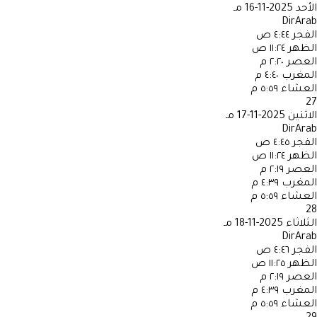
الأحد
2025-11-16 مـ
DirArab
الفجر
٤:٤٤ ص
الظهر
١١:٢٤ ص
العصر
٢:٢٠ م
المغرب
٤:٤٠ م
العشاء
٥:٥٩ م
27
الاثنين
2025-11-17 مـ
DirArab
الفجر
٤:٤٥ ص
الظهر
١١:٢٤ ص
العصر
٢:١٩ م
المغرب
٤:٣٩ م
العشاء
٥:٥٩ م
28
الثلاثاء
2025-11-18 مـ
DirArab
الفجر
٤:٤٦ ص
الظهر
١١:٢٥ ص
العصر
٢:١٩ م
المغرب
٤:٣٩ م
العشاء
٥:٥٩ م