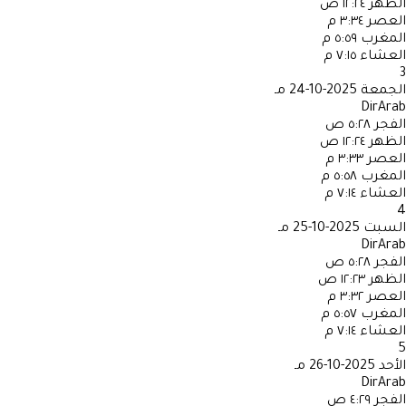
الظهر
١٢:٢٤ ص
العصر
٣:٣٤ م
المغرب
٥:٥٩ م
العشاء
٧:١٥ م
3
الجمعة
2025-10-24 مـ
DirArab
الفجر
٥:٢٨ ص
الظهر
١٢:٢٤ ص
العصر
٣:٣٣ م
المغرب
٥:٥٨ م
العشاء
٧:١٤ م
4
السبت
2025-10-25 مـ
DirArab
الفجر
٥:٢٨ ص
الظهر
١٢:٢٣ ص
العصر
٣:٣٢ م
المغرب
٥:٥٧ م
العشاء
٧:١٤ م
5
الأحد
2025-10-26 مـ
DirArab
الفجر
٤:٢٩ ص