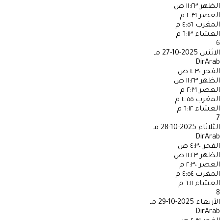
الظهر
١١:٢٣ ص
العصر
٢:٣١ م
المغرب
٤:٥٦ م
العشاء
٦:١٣ م
6
الاثنين
2025-10-27 مـ
DirArab
الفجر
٤:٣٠ ص
الظهر
١١:٢٣ ص
العصر
٢:٣١ م
المغرب
٤:٥٥ م
العشاء
٦:١٢ م
7
الثلاثاء
2025-10-28 مـ
DirArab
الفجر
٤:٣٠ ص
الظهر
١١:٢٣ ص
العصر
٢:٣٠ م
المغرب
٤:٥٤ م
العشاء
٦:١١ م
8
الأربعاء
2025-10-29 مـ
DirArab