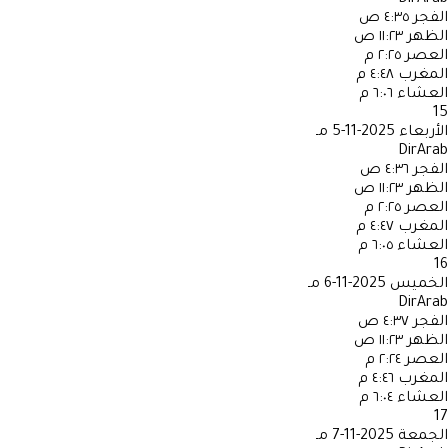
الفجر
٤:٣٥ ص
الظهر
١١:٢٣ ص
العصر
٢:٢٥ م
المغرب
٤:٤٨ م
العشاء
٦:٠٦ م
15
الأربعاء
2025-11-5 مـ
DirArab
الفجر
٤:٣٦ ص
الظهر
١١:٢٣ ص
العصر
٢:٢٥ م
المغرب
٤:٤٧ م
العشاء
٦:٠٥ م
16
الخميس
2025-11-6 مـ
DirArab
الفجر
٤:٣٧ ص
الظهر
١١:٢٣ ص
العصر
٢:٢٤ م
المغرب
٤:٤٦ م
العشاء
٦:٠٤ م
17
الجمعة
2025-11-7 مـ