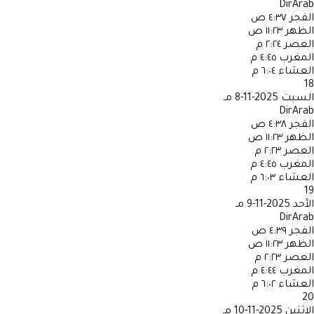
DirArab
الفجر
٤:٣٧ ص
الظهر
١١:٢٣ ص
العصر
٢:٢٤ م
المغرب
٤:٤٥ م
العشاء
٦:٠٤ م
18
السبت
2025-11-8 مـ
DirArab
الفجر
٤:٣٨ ص
الظهر
١١:٢٣ ص
العصر
٢:٢٣ م
المغرب
٤:٤٥ م
العشاء
٦:٠٣ م
19
الأحد
2025-11-9 مـ
DirArab
الفجر
٤:٣٩ ص
الظهر
١١:٢٣ ص
العصر
٢:٢٣ م
المغرب
٤:٤٤ م
العشاء
٦:٠٢ م
20
الاثنين
2025-11-10 مـ