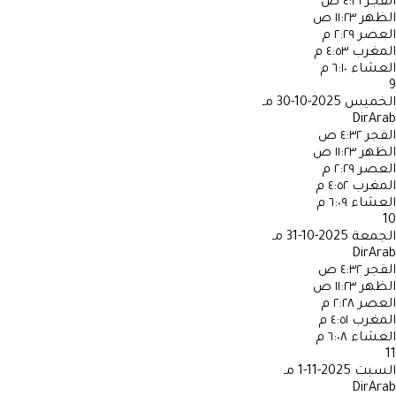
الفجر
٤:٣١ ص
الظهر
١١:٢٣ ص
العصر
٢:٢٩ م
المغرب
٤:٥٣ م
العشاء
٦:١٠ م
9
الخميس
2025-10-30 مـ
DirArab
الفجر
٤:٣٢ ص
الظهر
١١:٢٣ ص
العصر
٢:٢٩ م
المغرب
٤:٥٢ م
العشاء
٦:٠٩ م
10
الجمعة
2025-10-31 مـ
DirArab
الفجر
٤:٣٢ ص
الظهر
١١:٢٣ ص
العصر
٢:٢٨ م
المغرب
٤:٥١ م
العشاء
٦:٠٨ م
11
السبت
2025-11-1 مـ
DirArab