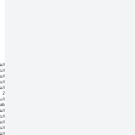
الف
ال
ال
ال
ال
2
ال
rab
الف
ال
ال
ال
ال