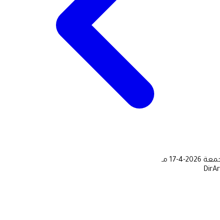
جمعة
2026-4-17 مـ
DirA