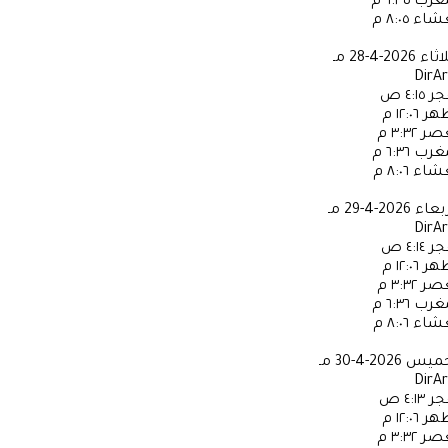
مغرب
٦:٣٥ م
عشاء
٨:٠٥ م
لاثاء
2026-4-28 مـ
DirA
جر
٤:١٥ ص
ظهر
١٢:٠٦ م
عصر
٣:٣٢ م
مغرب
٦:٣٦ م
عشاء
٨:٠٦ م
ربعاء
2026-4-29 مـ
DirA
جر
٤:١٤ ص
ظهر
١٢:٠٦ م
عصر
٣:٣٢ م
مغرب
٦:٣٦ م
عشاء
٨:٠٦ م
خميس
2026-4-30 مـ
DirA
جر
٤:١٣ ص
ظهر
١٢:٠٦ م
عصر
٣:٣٢ م