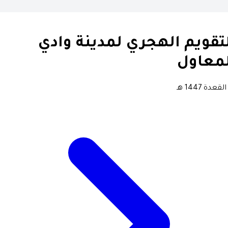
تقويم الهجري لمدينة وادي
لمعاول
لقعدة 1447 هـ