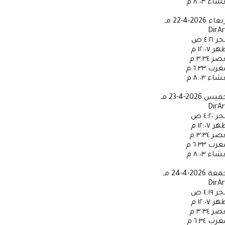
عشاء
٨:٠٣ م
ربعاء
2026-4-22 مـ
DirA
جر
٤:٢١ ص
ظهر
١٢:٠٧ م
عصر
٣:٣٤ م
مغرب
٦:٣٣ م
عشاء
٨:٠٣ م
خميس
2026-4-23 مـ
DirA
جر
٤:٢٠ ص
ظهر
١٢:٠٧ م
عصر
٣:٣٤ م
مغرب
٦:٣٣ م
عشاء
٨:٠٣ م
جمعة
2026-4-24 مـ
DirA
جر
٤:١٩ ص
ظهر
١٢:٠٧ م
عصر
٣:٣٤ م
مغرب
٦:٣٤ م