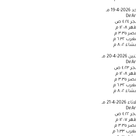
حد
2026-4-19 مـ
DirA
جر
٤:٢٤ ص
ظهر
١٢:٠٨ م
عصر
٣:٣٥ م
مغرب
٦:٣٢ م
عشاء
٨:٠٢ م
ثنين
2026-4-20 مـ
DirA
جر
٤:٢٣ ص
ظهر
١٢:٠٨ م
عصر
٣:٣٥ م
مغرب
٦:٣٢ م
عشاء
٨:٠٢ م
لاثاء
2026-4-21 مـ
DirA
جر
٤:٢٢ ص
ظهر
١٢:٠٧ م
عصر
٣:٣٥ م
مغرب
٦:٣٣ م