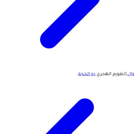
ال
التقويم الهجري
ذو الحجة