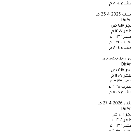
عشاء
٨:٠٤ م
سبت
2026-4-25 مـ
DirA
جر
٤:١٨ ص
ظهر
١٢:٠٧ م
عصر
٣:٣٣ م
مغرب
٦:٣٤ م
عشاء
٨:٠٤ م
حد
2026-4-26 مـ
DirA
جر
٤:١٧ ص
ظهر
١٢:٠٧ م
عصر
٣:٣٣ م
مغرب
٦:٣٥ م
عشاء
٨:٠٥ م
ثنين
2026-4-27 مـ
DirA
جر
٤:١٦ ص
ظهر
١٢:٠٦ م
عصر
٣:٣٣ م