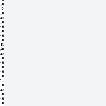
ال
ال
12
الث
rab
الف
ال
ال
ال
ال
13
الأ
rab
الف
ال
ال
ال
ال
14
ال
rab
الف
ال
ال