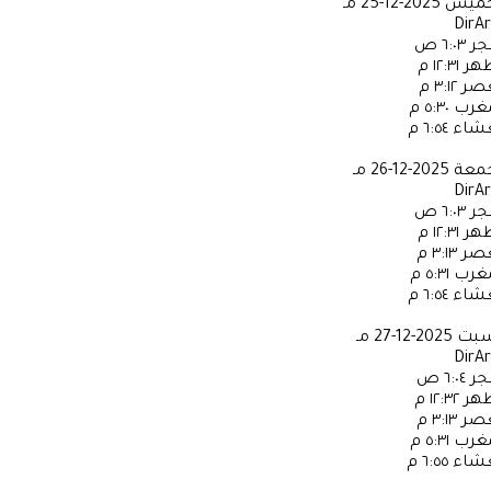
خميس
2025-12-25 مـ
DirA
جر
٦:٠٣ ص
ظهر
١٢:٣١ م
عصر
٣:١٢ م
مغرب
٥:٣٠ م
عشاء
٦:٥٤ م
جمعة
2025-12-26 مـ
DirA
جر
٦:٠٣ ص
ظهر
١٢:٣١ م
عصر
٣:١٣ م
مغرب
٥:٣١ م
عشاء
٦:٥٤ م
سبت
2025-12-27 مـ
DirA
جر
٦:٠٤ ص
ظهر
١٢:٣٢ م
عصر
٣:١٣ م
مغرب
٥:٣١ م
عشاء
٦:٥٥ م