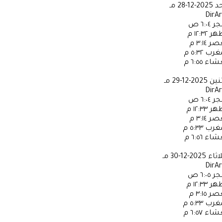
حد
2025-12-28 مـ
DirA
جر
٦:٠٤ ص
ظهر
١٢:٣٢ م
عصر
٣:١٤ م
مغرب
٥:٣٢ م
عشاء
٦:٥٥ م
ثنين
2025-12-29 مـ
DirA
جر
٦:٠٤ ص
ظهر
١٢:٣٣ م
عصر
٣:١٤ م
مغرب
٥:٣٣ م
عشاء
٦:٥٦ م
لاثاء
2025-12-30 مـ
DirA
جر
٦:٠٥ ص
ظهر
١٢:٣٣ م
عصر
٣:١٥ م
مغرب
٥:٣٣ م
عشاء
٦:٥٧ م