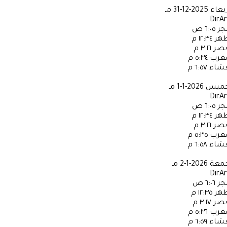
ربعاء
2025-12-31 مـ
DirA
جر
٦:٠٥ ص
ظهر
١٢:٣٤ م
عصر
٣:١٦ م
مغرب
٥:٣٤ م
عشاء
٦:٥٧ م
خميس
2026-1-1 مـ
DirA
جر
٦:٠٥ ص
ظهر
١٢:٣٤ م
عصر
٣:١٦ م
مغرب
٥:٣٥ م
عشاء
٦:٥٨ م
جمعة
2026-1-2 مـ
DirA
جر
٦:٠٦ ص
ظهر
١٢:٣٥ م
عصر
٣:١٧ م
مغرب
٥:٣٦ م
عشاء
٦:٥٩ م