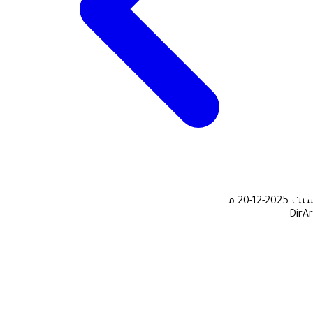
سبت
2025-12-20 مـ
DirA