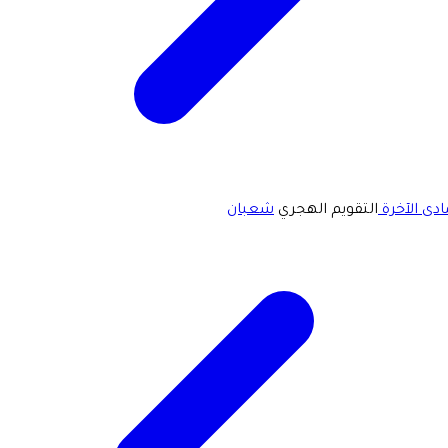
دى الآخرة
التقويم الهجري
شعبان