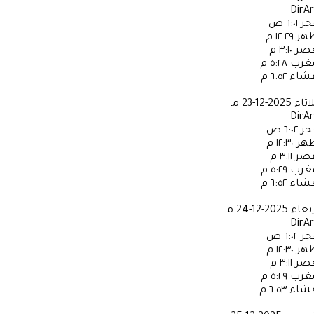
DirA
جر
٦:٠١ ص
ظهر
١٢:٢٩ م
عصر
٣:١٠ م
مغرب
٥:٢٨ م
عشاء
٦:٥٢ م
لاثاء
2025-12-23 مـ
DirA
جر
٦:٠٢ ص
ظهر
١٢:٣٠ م
عصر
٣:١١ م
مغرب
٥:٢٩ م
عشاء
٦:٥٢ م
ربعاء
2025-12-24 مـ
DirA
جر
٦:٠٢ ص
ظهر
١٢:٣٠ م
عصر
٣:١١ م
مغرب
٥:٢٩ م
عشاء
٦:٥٣ م