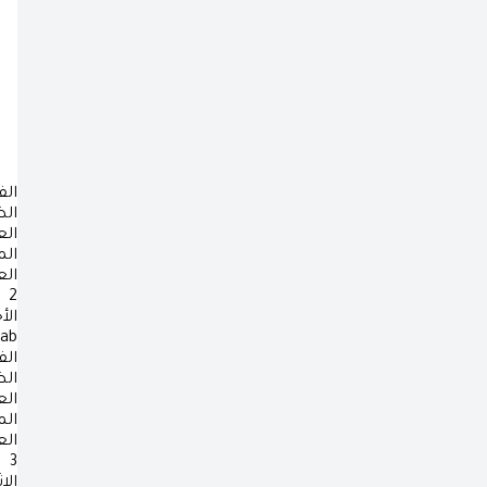
الف
ال
ال
ال
ال
2
الأ
rab
الف
ال
ال
ال
ال
3
الا