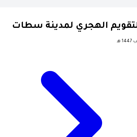
لتقويم الهجري لمدينة سطات
14 هـ