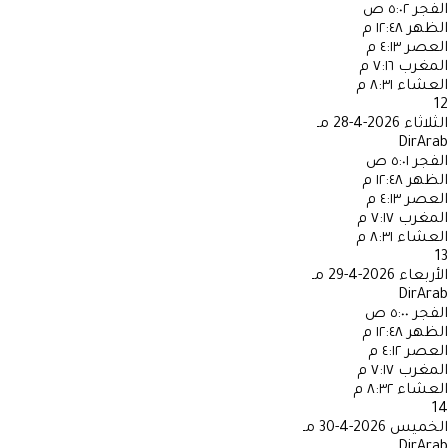
الفجر
٥:٠٢ ص
الظهر
١٢:٤٨ م
العصر
٤:١٣ م
المغرب
٧:١٦ م
العشاء
٨:٣١ م
12
الثلاثاء
2026-4-28 مـ
DirArab
الفجر
٥:٠١ ص
الظهر
١٢:٤٨ م
العصر
٤:١٣ م
المغرب
٧:١٧ م
العشاء
٨:٣١ م
13
الأربعاء
2026-4-29 مـ
DirArab
الفجر
٥:٠٠ ص
الظهر
١٢:٤٨ م
العصر
٤:١٢ م
المغرب
٧:١٧ م
العشاء
٨:٣٢ م
14
الخميس
2026-4-30 مـ
DirArab