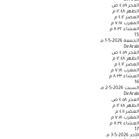
الفجر
٤:٥٩ ص
الظهر
١٢:٤٨ م
العصر
٤:١٢ م
المغرب
٧:١٧ م
العشاء
٨:٣٢ م
15
الجمعة
2026-5-1 مـ
DirArab
الفجر
٤:٥٩ ص
الظهر
١٢:٤٨ م
العصر
٤:١٢ م
المغرب
٧:١٨ م
العشاء
٨:٣٣ م
16
السبت
2026-5-2 مـ
DirArab
الفجر
٤:٥٨ ص
الظهر
١٢:٤٨ م
العصر
٤:١١ م
المغرب
٧:١٨ م
العشاء
٨:٣٤ م
17
الأحد
2026-5-3 مـ