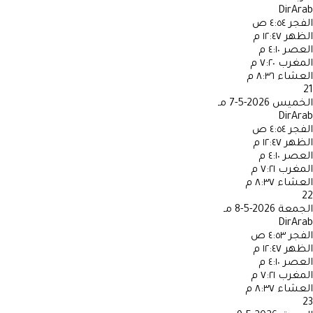
DirArab
الفجر
٤:٥٤ ص
الظهر
١٢:٤٧ م
العصر
٤:١٠ م
المغرب
٧:٢٠ م
العشاء
٨:٣٦ م
21
الخميس
2026-5-7 مـ
DirArab
الفجر
٤:٥٤ ص
الظهر
١٢:٤٧ م
العصر
٤:١٠ م
المغرب
٧:٢١ م
العشاء
٨:٣٧ م
22
الجمعة
2026-5-8 مـ
DirArab
الفجر
٤:٥٣ ص
الظهر
١٢:٤٧ م
العصر
٤:١٠ م
المغرب
٧:٢١ م
العشاء
٨:٣٧ م
23