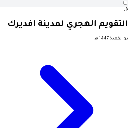
🌙
التقويم الهجري لمدينة افديرك
ذو القعدة 1447 هـ