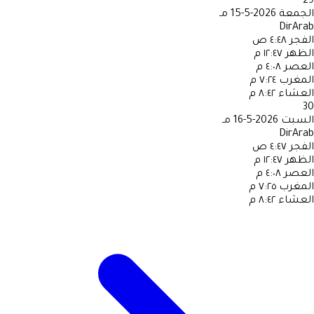
29
الجمعة
2026-5-15 مـ
DirArab
الفجر
٤:٤٨ ص
الظهر
١٢:٤٧ م
العصر
٤:٠٨ م
المغرب
٧:٢٤ م
العشاء
٨:٤٢ م
30
السبت
2026-5-16 مـ
DirArab
الفجر
٤:٤٧ ص
الظهر
١٢:٤٧ م
العصر
٤:٠٨ م
المغرب
٧:٢٥ م
العشاء
٨:٤٢ م