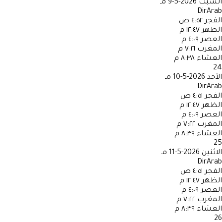
السبت
2026-5-9 مـ
DirArab
الفجر
٤:٥٢ ص
الظهر
١٢:٤٧ م
العصر
٤:٠٩ م
المغرب
٧:٢١ م
العشاء
٨:٣٨ م
24
الأحد
2026-5-10 مـ
DirArab
الفجر
٤:٥١ ص
الظهر
١٢:٤٧ م
العصر
٤:٠٩ م
المغرب
٧:٢٢ م
العشاء
٨:٣٩ م
25
الاثنين
2026-5-11 مـ
DirArab
الفجر
٤:٥١ ص
الظهر
١٢:٤٧ م
العصر
٤:٠٩ م
المغرب
٧:٢٢ م
العشاء
٨:٣٩ م
26