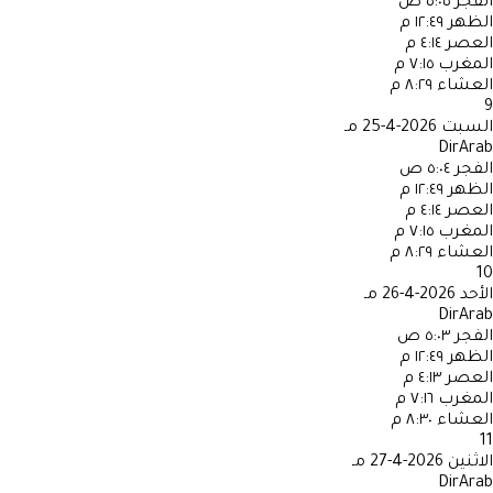
الفجر
٥:٠٥ ص
الظهر
١٢:٤٩ م
العصر
٤:١٤ م
المغرب
٧:١٥ م
العشاء
٨:٢٩ م
9
السبت
2026-4-25 مـ
DirArab
الفجر
٥:٠٤ ص
الظهر
١٢:٤٩ م
العصر
٤:١٤ م
المغرب
٧:١٥ م
العشاء
٨:٢٩ م
10
الأحد
2026-4-26 مـ
DirArab
الفجر
٥:٠٣ ص
الظهر
١٢:٤٩ م
العصر
٤:١٣ م
المغرب
٧:١٦ م
العشاء
٨:٣٠ م
11
الاثنين
2026-4-27 مـ
DirArab