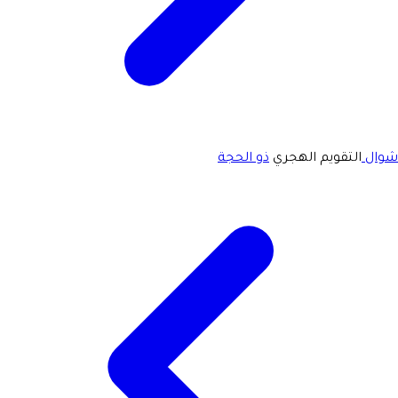
شوال
التقويم الهجري
ذو الحجة