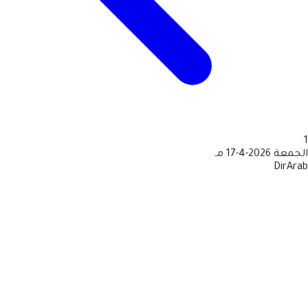
1
الجمعة
2026-4-17 مـ
DirArab