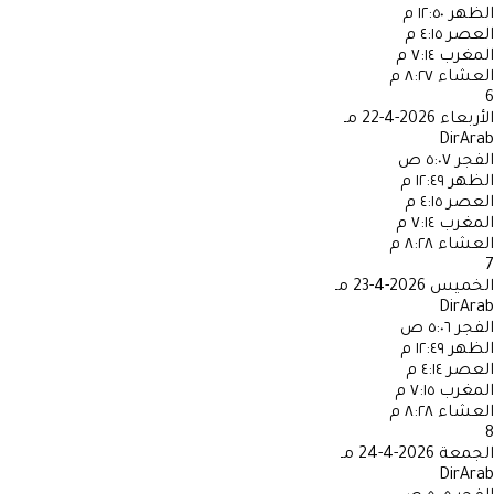
الظهر
١٢:٥٠ م
العصر
٤:١٥ م
المغرب
٧:١٤ م
العشاء
٨:٢٧ م
6
الأربعاء
2026-4-22 مـ
DirArab
الفجر
٥:٠٧ ص
الظهر
١٢:٤٩ م
العصر
٤:١٥ م
المغرب
٧:١٤ م
العشاء
٨:٢٨ م
7
الخميس
2026-4-23 مـ
DirArab
الفجر
٥:٠٦ ص
الظهر
١٢:٤٩ م
العصر
٤:١٤ م
المغرب
٧:١٥ م
العشاء
٨:٢٨ م
8
الجمعة
2026-4-24 مـ
DirArab