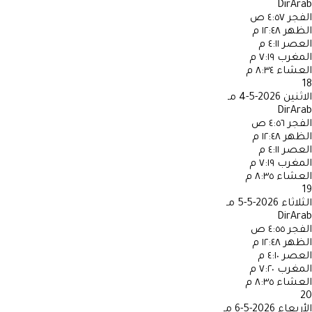
DirArab
الفجر
٤:٥٧ ص
الظهر
١٢:٤٨ م
العصر
٤:١١ م
المغرب
٧:١٩ م
العشاء
٨:٣٤ م
18
الاثنين
2026-5-4 مـ
DirArab
الفجر
٤:٥٦ ص
الظهر
١٢:٤٨ م
العصر
٤:١١ م
المغرب
٧:١٩ م
العشاء
٨:٣٥ م
19
الثلاثاء
2026-5-5 مـ
DirArab
الفجر
٤:٥٥ ص
الظهر
١٢:٤٨ م
العصر
٤:١٠ م
المغرب
٧:٢٠ م
العشاء
٨:٣٥ م
20
الأربعاء
2026-5-6 مـ