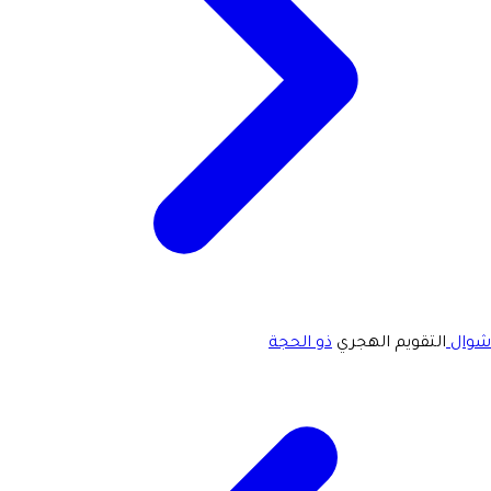
شوال
التقويم الهجري
ذو الحجة