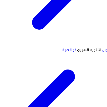
ال
التقويم الهجري
ذو الحجة