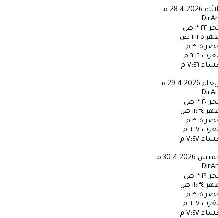
لاثاء
2026-4-28 مـ
DirA
جر
٣:٢٢ ص
ظهر
١١:٣٥ ص
عصر
٣:١٥ م
مغرب
٦:١٦ م
عشاء
٧:٤٦ م
ربعاء
2026-4-29 مـ
DirA
جر
٣:٢٠ ص
ظهر
١١:٣٤ ص
عصر
٣:١٥ م
مغرب
٦:١٧ م
عشاء
٧:٤٧ م
خميس
2026-4-30 مـ
DirA
جر
٣:١٩ ص
ظهر
١١:٣٤ ص
عصر
٣:١٥ م
مغرب
٦:١٧ م
عشاء
٧:٤٧ م