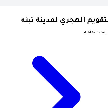
تقويم الهجري لمدينة تبنه
لقعدة 1447 هـ