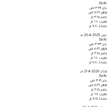
DirA
جر
٣:٣٤ ص
ظهر
١١:٣٦ ص
عصر
٣:١٥ م
مغرب
٦:١٠ م
عشاء
٧:٤٠ م
ثنين
2026-4-20 مـ
DirA
جر
٣:٣٣ ص
ظهر
١١:٣٦ ص
عصر
٣:١٥ م
مغرب
٦:١٠ م
عشاء
٧:٤٠ م
لاثاء
2026-4-21 مـ
DirA
جر
٣:٣١ ص
ظهر
١١:٣٦ ص
عصر
٣:١٥ م
مغرب
٦:١١ م
عشاء
٧:٤١ م