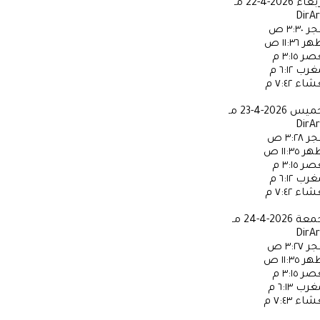
ربعاء
2026-4-22 مـ
DirA
جر
٣:٣٠ ص
ظهر
١١:٣٦ ص
عصر
٣:١٥ م
مغرب
٦:١٢ م
عشاء
٧:٤٢ م
خميس
2026-4-23 مـ
DirA
جر
٣:٢٨ ص
ظهر
١١:٣٥ ص
عصر
٣:١٥ م
مغرب
٦:١٢ م
عشاء
٧:٤٢ م
جمعة
2026-4-24 مـ
DirA
جر
٣:٢٧ ص
ظهر
١١:٣٥ ص
عصر
٣:١٥ م
مغرب
٦:١٣ م
عشاء
٧:٤٣ م