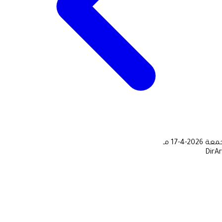
جمعة
2026-4-17 مـ
DirA