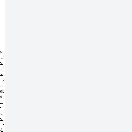
الف
ال
ال
ال
ال
2
ال
rab
الف
ال
ال
ال
ال
3
الأ