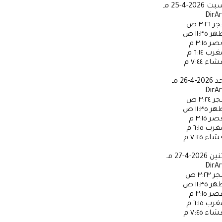
سبت
2026-4-25 مـ
DirA
جر
٣:٢٦ ص
ظهر
١١:٣٥ ص
عصر
٣:١٥ م
مغرب
٦:١٤ م
عشاء
٧:٤٤ م
حد
2026-4-26 مـ
DirA
جر
٣:٢٤ ص
ظهر
١١:٣٥ ص
عصر
٣:١٥ م
مغرب
٦:١٥ م
عشاء
٧:٤٥ م
ثنين
2026-4-27 مـ
DirA
جر
٣:٢٣ ص
ظهر
١١:٣٥ ص
عصر
٣:١٥ م
مغرب
٦:١٥ م
عشاء
٧:٤٥ م