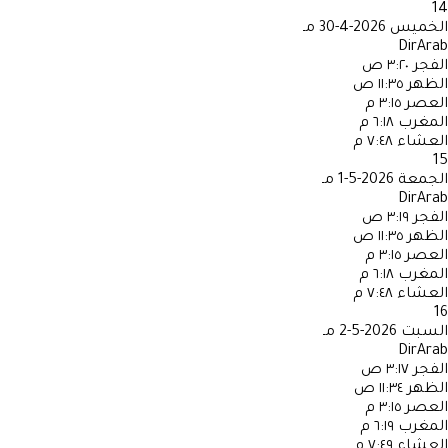
14
الخميس
2026-4-30 مـ
DirArab
الفجر
٣:٢٠ ص
الظهر
١١:٣٥ ص
العصر
٣:١٥ م
المغرب
٦:١٨ م
العشاء
٧:٤٨ م
15
الجمعة
2026-5-1 مـ
DirArab
الفجر
٣:١٩ ص
الظهر
١١:٣٥ ص
العصر
٣:١٥ م
المغرب
٦:١٨ م
العشاء
٧:٤٨ م
16
السبت
2026-5-2 مـ
DirArab
الفجر
٣:١٧ ص
الظهر
١١:٣٤ ص
العصر
٣:١٥ م
المغرب
٦:١٩ م
العشاء
٧:٤٩ م