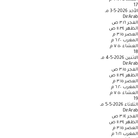
17
الأحد
2026-5-3 مـ
DirArab
الفجر
٣:١٦ ص
الظهر
١١:٣٤ ص
العصر
٣:١٥ م
المغرب
٦:٢٠ م
العشاء
٧:٥٠ م
18
الاثنين
2026-5-4 مـ
DirArab
الفجر
٣:١٥ ص
الظهر
١١:٣٤ ص
العصر
٣:١٥ م
المغرب
٦:٢٠ م
العشاء
٧:٥٠ م
19
الثلاثاء
2026-5-5 مـ
DirArab
الفجر
٣:١٤ ص
الظهر
١١:٣٤ ص
العصر
٣:١٥ م
المغرب
٦:٢١ م