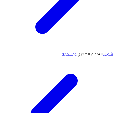
شوال
التقويم الهجري
ذو الحجة