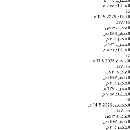
المغرب
٦:٢٥ م
العشاء
٧:٥٥ م
26
الثلاثاء
2026-5-12 مـ
DirArab
الفجر
٣:٠٦ ص
الظهر
١١:٣٤ ص
العصر
٣:١٥ م
المغرب
٦:٢٦ م
العشاء
٧:٥٦ م
27
الأربعاء
2026-5-13 مـ
DirArab
الفجر
٣:٠٥ ص
الظهر
١١:٣٤ ص
العصر
٣:١٥ م
المغرب
٦:٢٧ م
العشاء
٧:٥٧ م
28
الخميس
2026-5-14 مـ
DirArab
الفجر
٣:٠٤ ص
الظهر
١١:٣٤ ص
العصر
٣:١٥ م