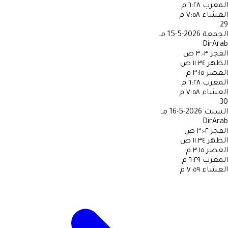
المغرب
٦:٢٨ م
العشاء
٧:٥٨ م
29
الجمعة
2026-5-15 مـ
DirArab
الفجر
٣:٠٣ ص
الظهر
١١:٣٤ ص
العصر
٣:١٥ م
المغرب
٦:٢٨ م
العشاء
٧:٥٨ م
30
السبت
2026-5-16 مـ
DirArab
الفجر
٣:٠٢ ص
الظهر
١١:٣٤ ص
العصر
٣:١٥ م
المغرب
٦:٢٩ م
العشاء
٧:٥٩ م