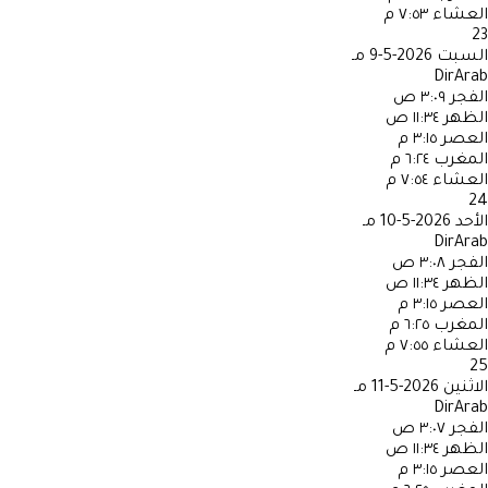
العشاء
٧:٥٣ م
23
السبت
2026-5-9 مـ
DirArab
الفجر
٣:٠٩ ص
الظهر
١١:٣٤ ص
العصر
٣:١٥ م
المغرب
٦:٢٤ م
العشاء
٧:٥٤ م
24
الأحد
2026-5-10 مـ
DirArab
الفجر
٣:٠٨ ص
الظهر
١١:٣٤ ص
العصر
٣:١٥ م
المغرب
٦:٢٥ م
العشاء
٧:٥٥ م
25
الاثنين
2026-5-11 مـ
DirArab
الفجر
٣:٠٧ ص
الظهر
١١:٣٤ ص
العصر
٣:١٥ م