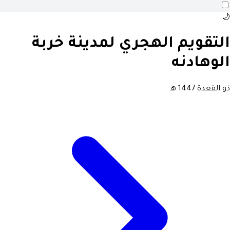
🌙
التقويم الهجري لمدينة خربة
الوهادنه
ذو القعدة 1447 هـ