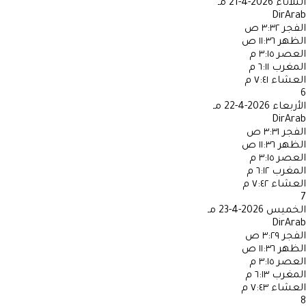
الثلاثاء
2026-4-21 مـ
DirArab
الفجر
٣:٣٢ ص
الظهر
١١:٣٦ ص
العصر
٣:١٥ م
المغرب
٦:١١ م
العشاء
٧:٤١ م
6
الأربعاء
2026-4-22 مـ
DirArab
الفجر
٣:٣١ ص
الظهر
١١:٣٦ ص
العصر
٣:١٥ م
المغرب
٦:١٢ م
العشاء
٧:٤٢ م
7
الخميس
2026-4-23 مـ
DirArab
الفجر
٣:٢٩ ص
الظهر
١١:٣٦ ص
العصر
٣:١٥ م
المغرب
٦:١٣ م
العشاء
٧:٤٣ م
8