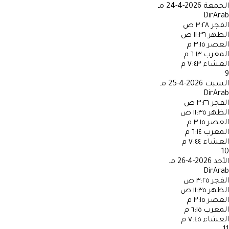
الجمعة
2026-4-24 مـ
DirArab
الفجر
٣:٢٨ ص
الظهر
١١:٣٦ ص
العصر
٣:١٥ م
المغرب
٦:١٣ م
العشاء
٧:٤٣ م
9
السبت
2026-4-25 مـ
DirArab
الفجر
٣:٢٦ ص
الظهر
١١:٣٥ ص
العصر
٣:١٥ م
المغرب
٦:١٤ م
العشاء
٧:٤٤ م
10
الأحد
2026-4-26 مـ
DirArab
الفجر
٣:٢٥ ص
الظهر
١١:٣٥ ص
العصر
٣:١٥ م
المغرب
٦:١٥ م
العشاء
٧:٤٥ م