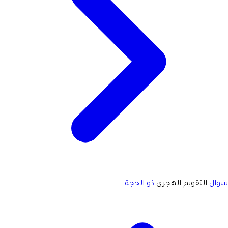
شوال
التقويم الهجري
ذو الحجة