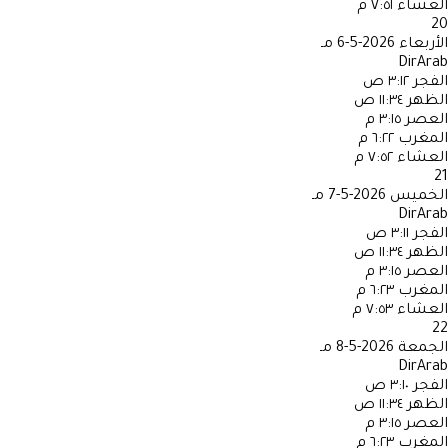
العشاء
٧:٥١ م
20
الأربعاء
2026-5-6 مـ
DirArab
الفجر
٣:١٢ ص
الظهر
١١:٣٤ ص
العصر
٣:١٥ م
المغرب
٦:٢٢ م
العشاء
٧:٥٢ م
21
الخميس
2026-5-7 مـ
DirArab
الفجر
٣:١١ ص
الظهر
١١:٣٤ ص
العصر
٣:١٥ م
المغرب
٦:٢٣ م
العشاء
٧:٥٣ م
22
الجمعة
2026-5-8 مـ
DirArab
الفجر
٣:١٠ ص
الظهر
١١:٣٤ ص
العصر
٣:١٥ م
المغرب
٦:٢٣ م