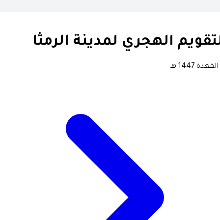
تقويم الهجري لمدينة الرمثا
لقعدة 1447 هـ