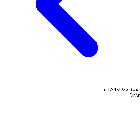
جمعة
2026-4-17 مـ
DirA