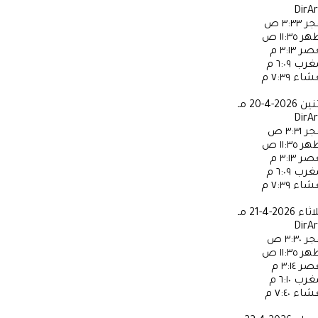
DirA
جر
٣:٣٣ ص
ظهر
١١:٣٥ ص
عصر
٣:١٣ م
مغرب
٦:٠٩ م
عشاء
٧:٣٩ م
ثنين
2026-4-20 مـ
DirA
جر
٣:٣١ ص
ظهر
١١:٣٥ ص
عصر
٣:١٣ م
مغرب
٦:٠٩ م
عشاء
٧:٣٩ م
لاثاء
2026-4-21 مـ
DirA
جر
٣:٣٠ ص
ظهر
١١:٣٥ ص
عصر
٣:١٤ م
مغرب
٦:١٠ م
عشاء
٧:٤٠ م