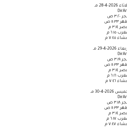
لاثاء
2026-4-28 مـ
DirA
جر
٣:٢٠ ص
ظهر
١١:٣٣ ص
عصر
٣:١٤ م
مغرب
٦:١٥ م
عشاء
٧:٤٥ م
ربعاء
2026-4-29 مـ
DirA
جر
٣:١٩ ص
ظهر
١١:٣٣ ص
عصر
٣:١٤ م
مغرب
٦:١٦ م
عشاء
٧:٤٦ م
خميس
2026-4-30 مـ
DirA
جر
٣:١٨ ص
ظهر
١١:٣٣ ص
عصر
٣:١٤ م
مغرب
٦:١٧ م
عشاء
٧:٤٧ م