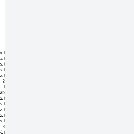
الف
ال
ال
ال
ال
2
ال
rab
الف
ال
ال
ال
ال
3
الأ