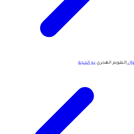
ال
التقويم الهجري
ذو الحجة