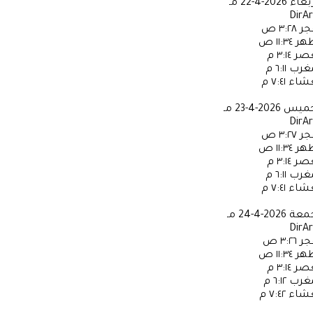
ربعاء
2026-4-22 مـ
DirA
جر
٣:٢٨ ص
ظهر
١١:٣٤ ص
عصر
٣:١٤ م
مغرب
٦:١١ م
عشاء
٧:٤١ م
خميس
2026-4-23 مـ
DirA
جر
٣:٢٧ ص
ظهر
١١:٣٤ ص
عصر
٣:١٤ م
مغرب
٦:١١ م
عشاء
٧:٤١ م
جمعة
2026-4-24 مـ
DirA
جر
٣:٢٦ ص
ظهر
١١:٣٤ ص
عصر
٣:١٤ م
مغرب
٦:١٢ م
عشاء
٧:٤٢ م