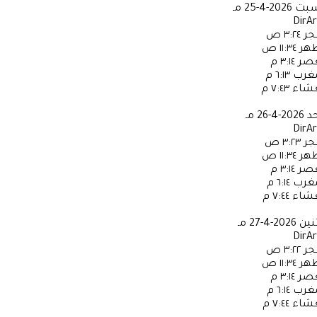
سبت
2026-4-25 مـ
DirA
جر
٣:٢٤ ص
ظهر
١١:٣٤ ص
عصر
٣:١٤ م
مغرب
٦:١٣ م
عشاء
٧:٤٣ م
حد
2026-4-26 مـ
DirA
جر
٣:٢٣ ص
ظهر
١١:٣٤ ص
عصر
٣:١٤ م
مغرب
٦:١٤ م
عشاء
٧:٤٤ م
ثنين
2026-4-27 مـ
DirA
جر
٣:٢٢ ص
ظهر
١١:٣٤ ص
عصر
٣:١٤ م
مغرب
٦:١٤ م
عشاء
٧:٤٤ م