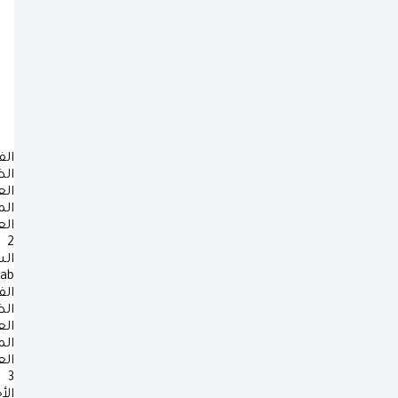
الف
ال
ال
ال
ال
2
ال
rab
الف
ال
ال
ال
ال
3
الأ