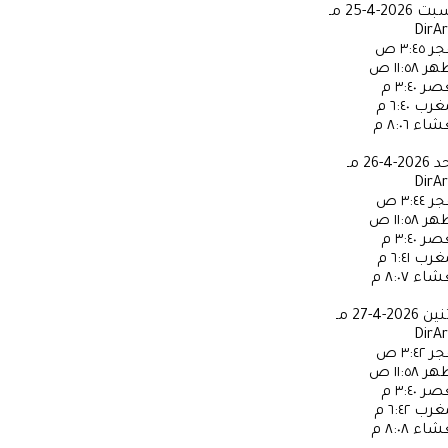
سبت
2026-4-25 مـ
DirA
جر
٣:٤٥ ص
ظهر
١١:٥٨ ص
عصر
٣:٤٠ م
مغرب
٦:٤٠ م
عشاء
٨:٠٦ م
حد
2026-4-26 مـ
DirA
جر
٣:٤٤ ص
ظهر
١١:٥٨ ص
عصر
٣:٤٠ م
مغرب
٦:٤١ م
عشاء
٨:٠٧ م
ثنين
2026-4-27 مـ
DirA
جر
٣:٤٢ ص
ظهر
١١:٥٨ ص
عصر
٣:٤٠ م
مغرب
٦:٤٢ م
عشاء
٨:٠٨ م