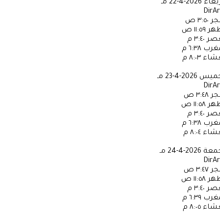
ربعاء
2026-4-22 مـ
DirA
جر
٣:٥٠ ص
ظهر
١١:٥٩ ص
عصر
٣:٤٠ م
مغرب
٦:٣٨ م
عشاء
٨:٠٣ م
خميس
2026-4-23 مـ
DirA
جر
٣:٤٨ ص
ظهر
١١:٥٨ ص
عصر
٣:٤٠ م
مغرب
٦:٣٨ م
عشاء
٨:٠٤ م
جمعة
2026-4-24 مـ
DirA
جر
٣:٤٧ ص
ظهر
١١:٥٨ ص
عصر
٣:٤٠ م
مغرب
٦:٣٩ م
عشاء
٨:٠٥ م