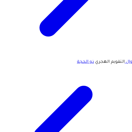
ال
التقويم الهجري
ذو الحجة