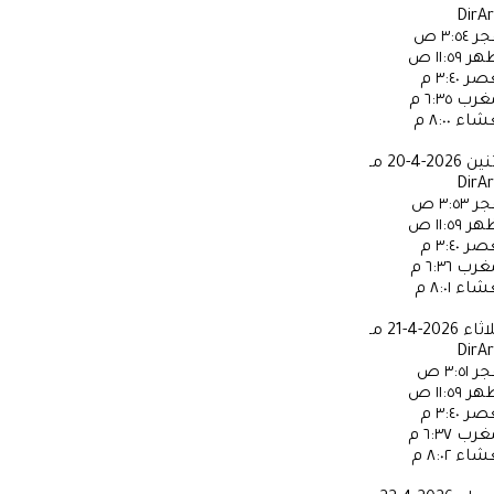
DirA
جر
٣:٥٤ ص
ظهر
١١:٥٩ ص
عصر
٣:٤٠ م
مغرب
٦:٣٥ م
عشاء
٨:٠٠ م
ثنين
2026-4-20 مـ
DirA
جر
٣:٥٣ ص
ظهر
١١:٥٩ ص
عصر
٣:٤٠ م
مغرب
٦:٣٦ م
عشاء
٨:٠١ م
لاثاء
2026-4-21 مـ
DirA
جر
٣:٥١ ص
ظهر
١١:٥٩ ص
عصر
٣:٤٠ م
مغرب
٦:٣٧ م
عشاء
٨:٠٢ م