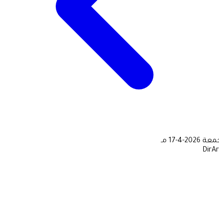
جمعة
2026-4-17 مـ
DirA