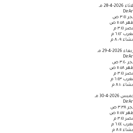
لاثاء
2026-4-28 مـ
DirA
جر
٣:٤١ ص
ظهر
١١:٥٨ ص
عصر
٣:٤١ م
مغرب
٦:٤٢ م
عشاء
٨:٠٩ م
ربعاء
2026-4-29 مـ
DirA
جر
٣:٤٠ ص
ظهر
١١:٥٨ ص
عصر
٣:٤١ م
مغرب
٦:٤٣ م
عشاء
٨:١٠ م
خميس
2026-4-30 مـ
DirA
جر
٣:٣٨ ص
ظهر
١١:٥٧ ص
عصر
٣:٤١ م
مغرب
٦:٤٤ م
عشاء
٨:١١ م