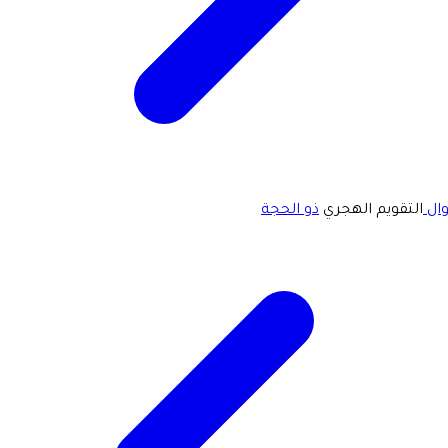
ال
التقويم الهجري
ذو الحجة