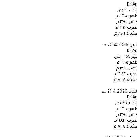
DirA
جر
٤:٠٠ ص
ظهر
١٢:٠٥ م
عصر
٣:٤٦ م
مغرب
٦:٤١ م
عشاء
٨:٠٦ م
ثنين
2026-4-20 مـ
DirA
جر
٣:٥٨ ص
ظهر
١٢:٠٥ م
عصر
٣:٤٦ م
مغرب
٦:٤٢ م
عشاء
٨:٠٧ م
لاثاء
2026-4-21 مـ
DirA
جر
٣:٥٦ ص
ظهر
١٢:٠٥ م
عصر
٣:٤٦ م
مغرب
٦:٤٣ م
عشاء
٨:٠٨ م