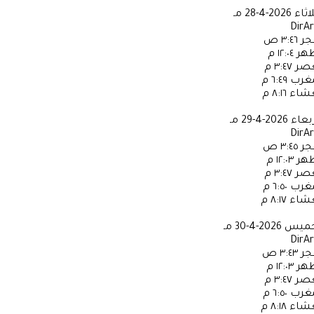
لاثاء
2026-4-28 مـ
DirA
جر
٣:٤٦ ص
ظهر
١٢:٠٤ م
عصر
٣:٤٧ م
مغرب
٦:٤٩ م
عشاء
٨:١٦ م
ربعاء
2026-4-29 مـ
DirA
جر
٣:٤٥ ص
ظهر
١٢:٠٣ م
عصر
٣:٤٧ م
مغرب
٦:٥٠ م
عشاء
٨:١٧ م
خميس
2026-4-30 مـ
DirA
جر
٣:٤٣ ص
ظهر
١٢:٠٣ م
عصر
٣:٤٧ م
مغرب
٦:٥٠ م
عشاء
٨:١٨ م