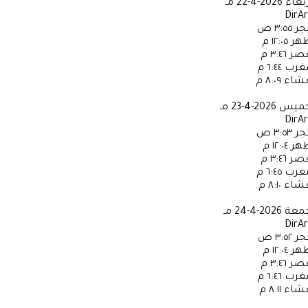
ربعاء
2026-4-22 مـ
DirA
جر
٣:٥٥ ص
ظهر
١٢:٠٥ م
عصر
٣:٤٦ م
مغرب
٦:٤٤ م
عشاء
٨:٠٩ م
خميس
2026-4-23 مـ
DirA
جر
٣:٥٣ ص
ظهر
١٢:٠٤ م
عصر
٣:٤٦ م
مغرب
٦:٤٥ م
عشاء
٨:١٠ م
جمعة
2026-4-24 مـ
DirA
جر
٣:٥٢ ص
ظهر
١٢:٠٤ م
عصر
٣:٤٦ م
مغرب
٦:٤٦ م
عشاء
٨:١١ م