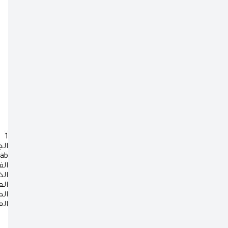
1
ال
rab
الف
ال
ال
ال
ال