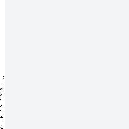
2
ال
rab
الف
ال
ال
ال
ال
3
الأ