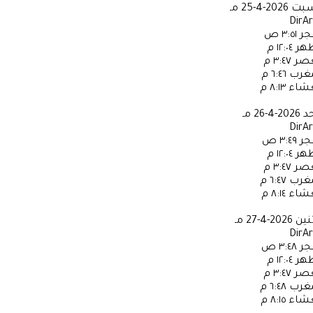
سبت
2026-4-25 مـ
DirA
جر
٣:٥١ ص
ظهر
١٢:٠٤ م
عصر
٣:٤٧ م
مغرب
٦:٤٦ م
عشاء
٨:١٣ م
حد
2026-4-26 مـ
DirA
جر
٣:٤٩ ص
ظهر
١٢:٠٤ م
عصر
٣:٤٧ م
مغرب
٦:٤٧ م
عشاء
٨:١٤ م
ثنين
2026-4-27 مـ
DirA
جر
٣:٤٨ ص
ظهر
١٢:٠٤ م
عصر
٣:٤٧ م
مغرب
٦:٤٨ م
عشاء
٨:١٥ م