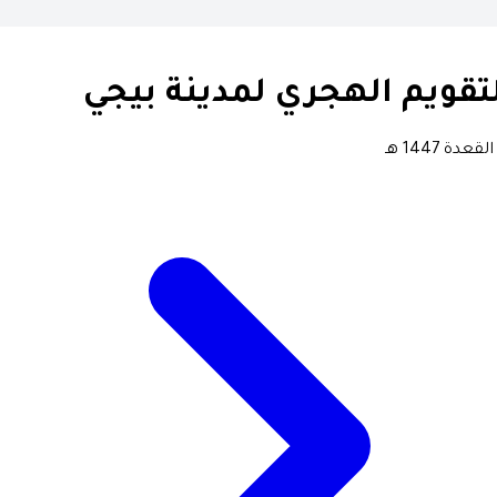
تقويم الهجري لمدينة بيجي
لقعدة 1447 هـ