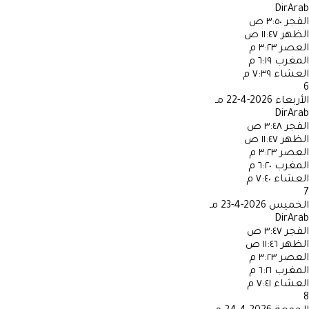
DirArab
الفجر
٣:٥٠ ص
الظهر
١١:٤٧ ص
العصر
٣:٢٣ م
المغرب
٦:١٩ م
العشاء
٧:٣٩ م
6
الأربعاء
2026-4-22 مـ
DirArab
الفجر
٣:٤٨ ص
الظهر
١١:٤٧ ص
العصر
٣:٢٣ م
المغرب
٦:٢٠ م
العشاء
٧:٤٠ م
7
الخميس
2026-4-23 مـ
DirArab
الفجر
٣:٤٧ ص
الظهر
١١:٤٦ ص
العصر
٣:٢٣ م
المغرب
٦:٢١ م
العشاء
٧:٤١ م
8