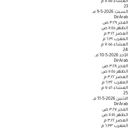
العشاء
٧:٥٥ م
23
السبت
2026-5-9 مـ
DirArab
الفجر
٣:٢٩ ص
الظهر
١١:٤٥ ص
العصر
٣:٢٢ م
المغرب
٦:٣١ م
العشاء
٧:٥٥ م
24
الأحد
2026-5-10 مـ
DirArab
الفجر
٣:٢٨ ص
الظهر
١١:٤٥ ص
العصر
٣:٢٢ م
المغرب
٦:٣٢ م
العشاء
٧:٥٦ م
25
الاثنين
2026-5-11 مـ
DirArab
الفجر
٣:٢٧ ص
الظهر
١١:٤٤ ص
العصر
٣:٢٢ م
المغرب
٦:٣٣ م