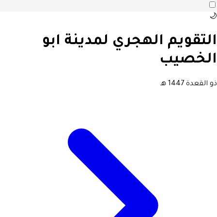
🌙
التقويم الهجري لمدينة ابو
الخصيب
ذو القعدة 1447 هـ