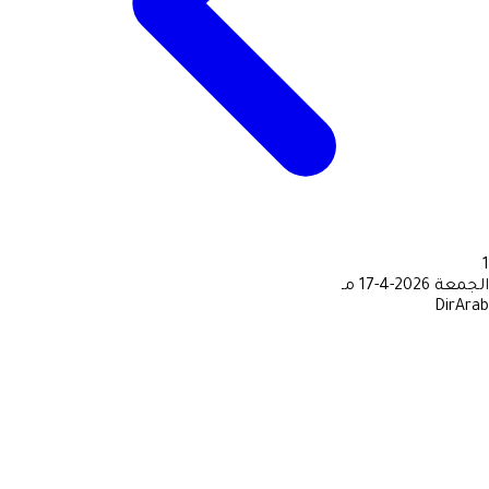
1
الجمعة
2026-4-17 مـ
DirArab