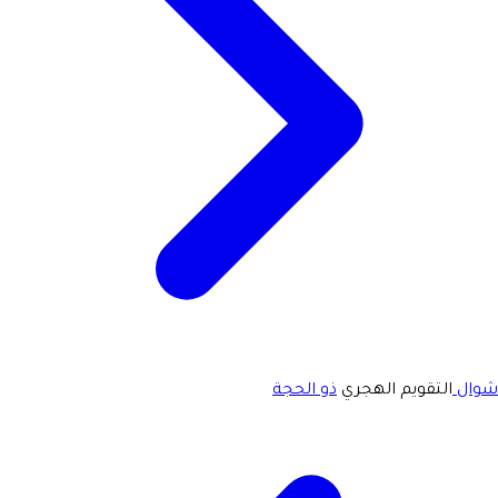
شوال
التقويم الهجري
ذو الحجة