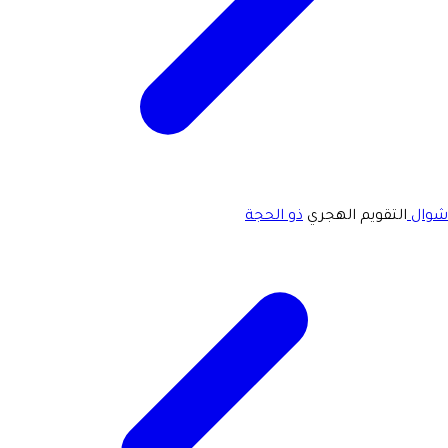
شوال
التقويم الهجري
ذو الحجة