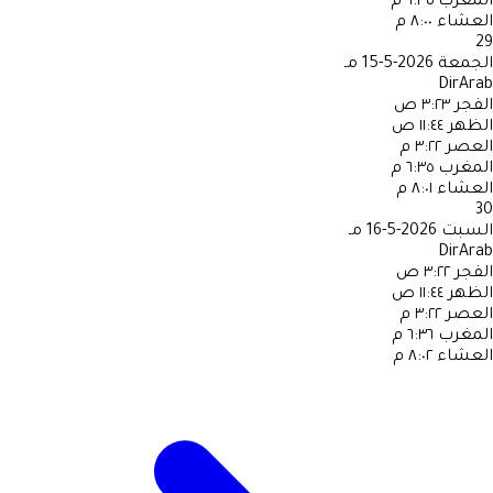
المغرب
٦:٣٥ م
العشاء
٨:٠٠ م
29
الجمعة
2026-5-15 مـ
DirArab
الفجر
٣:٢٣ ص
الظهر
١١:٤٤ ص
العصر
٣:٢٢ م
المغرب
٦:٣٥ م
العشاء
٨:٠١ م
30
السبت
2026-5-16 مـ
DirArab
الفجر
٣:٢٢ ص
الظهر
١١:٤٤ ص
العصر
٣:٢٢ م
المغرب
٦:٣٦ م
العشاء
٨:٠٢ م