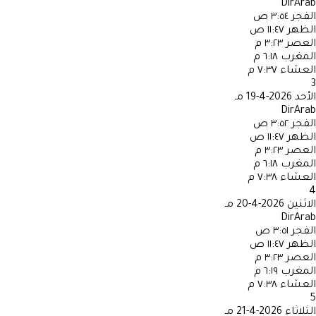
DirArab
الفجر
٣:٥٤ ص
الظهر
١١:٤٧ ص
العصر
٣:٢٣ م
المغرب
٦:١٨ م
العشاء
٧:٣٧ م
3
الأحد
2026-4-19 مـ
DirArab
الفجر
٣:٥٢ ص
الظهر
١١:٤٧ ص
العصر
٣:٢٣ م
المغرب
٦:١٨ م
العشاء
٧:٣٨ م
4
الاثنين
2026-4-20 مـ
DirArab
الفجر
٣:٥١ ص
الظهر
١١:٤٧ ص
العصر
٣:٢٣ م
المغرب
٦:١٩ م
العشاء
٧:٣٨ م
5
الثلاثاء
2026-4-21 مـ