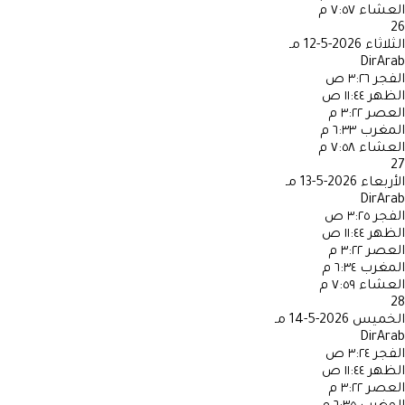
العشاء
٧:٥٧ م
26
الثلاثاء
2026-5-12 مـ
DirArab
الفجر
٣:٢٦ ص
الظهر
١١:٤٤ ص
العصر
٣:٢٢ م
المغرب
٦:٣٣ م
العشاء
٧:٥٨ م
27
الأربعاء
2026-5-13 مـ
DirArab
الفجر
٣:٢٥ ص
الظهر
١١:٤٤ ص
العصر
٣:٢٢ م
المغرب
٦:٣٤ م
العشاء
٧:٥٩ م
28
الخميس
2026-5-14 مـ
DirArab
الفجر
٣:٢٤ ص
الظهر
١١:٤٤ ص
العصر
٣:٢٢ م