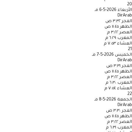
20
الأربعاء
2026-5-6 مـ
DirArab
الفجر
٣:٣٢ ص
الظهر
١١:٤٥ ص
العصر
٣:٢٢ م
المغرب
٦:٢٩ م
العشاء
٧:٥٣ م
21
الخميس
2026-5-7 مـ
DirArab
الفجر
٣:٣١ ص
الظهر
١١:٤٥ ص
العصر
٣:٢٢ م
المغرب
٦:٣٠ م
العشاء
٧:٥٤ م
22
الجمعة
2026-5-8 مـ
DirArab
الفجر
٣:٣٠ ص
الظهر
١١:٤٥ ص
العصر
٣:٢٢ م
المغرب
٦:٣١ م