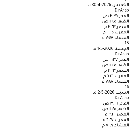
الخميس
2026-4-30 مـ
DirArab
الفجر
٣:٣٩ ص
الظهر
١١:٤٥ ص
العصر
٣:٢٣ م
المغرب
٦:٢٥ م
العشاء
٧:٤٧ م
15
الجمعة
2026-5-1 مـ
DirArab
الفجر
٣:٣٧ ص
الظهر
١١:٤٥ ص
العصر
٣:٢٣ م
المغرب
٦:٢٦ م
العشاء
٧:٤٨ م
16
السبت
2026-5-2 مـ
DirArab
الفجر
٣:٣٦ ص
الظهر
١١:٤٥ ص
العصر
٣:٢٢ م
المغرب
٦:٢٧ م
العشاء
٧:٤٩ م