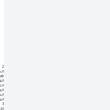
2
ال
rab
الف
ال
ال
ال
ال
3
الأ