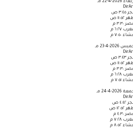
ربعاء
2026-4-22 مـ
DirA
جر
٣:٤٥ ص
ظهر
١١:٥٢ ص
عصر
٣:٣٠ م
مغرب
٦:٢٧ م
عشاء
٧:٥٠ م
خميس
2026-4-23 مـ
DirA
جر
٣:٤٣ ص
ظهر
١١:٥٢ ص
عصر
٣:٣٠ م
مغرب
٦:٢٨ م
عشاء
٧:٥١ م
جمعة
2026-4-24 مـ
DirA
جر
٤:٤٢ ص
ظهر
١٢:٥٢ ص
عصر
٤:٣٠ م
مغرب
٧:٢٨ م
عشاء
٨:٥٢ م