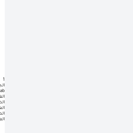
1
ال
rab
الف
ال
ال
ال
ال