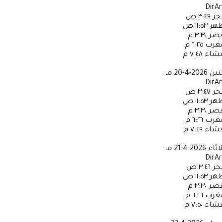
DirA
جر
٣:٤٩ ص
ظهر
١١:٥٣ ص
عصر
٣:٣٠ م
مغرب
٦:٢٥ م
عشاء
٧:٤٨ م
ثنين
2026-4-20 مـ
DirA
جر
٣:٤٧ ص
ظهر
١١:٥٣ ص
عصر
٣:٣٠ م
مغرب
٦:٢٦ م
عشاء
٧:٤٩ م
لاثاء
2026-4-21 مـ
DirA
جر
٣:٤٦ ص
ظهر
١١:٥٣ ص
عصر
٣:٣٠ م
مغرب
٦:٢٦ م
عشاء
٧:٥٠ م