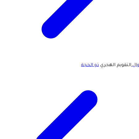
ال
التقويم الهجري
ذو الحجة