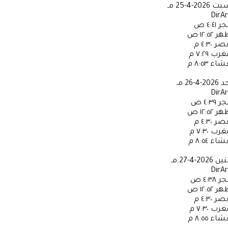
سبت
2026-4-25 مـ
DirA
جر
٤:٤١ ص
ظهر
١٢:٥٢ ص
عصر
٤:٣٠ م
مغرب
٧:٢٩ م
عشاء
٨:٥٣ م
حد
2026-4-26 مـ
DirA
جر
٤:٣٩ ص
ظهر
١٢:٥٢ ص
عصر
٤:٣٠ م
مغرب
٧:٣٠ م
عشاء
٨:٥٤ م
ثنين
2026-4-27 مـ
DirA
جر
٤:٣٨ ص
ظهر
١٢:٥٢ ص
عصر
٤:٣٠ م
مغرب
٧:٣٠ م
عشاء
٨:٥٥ م