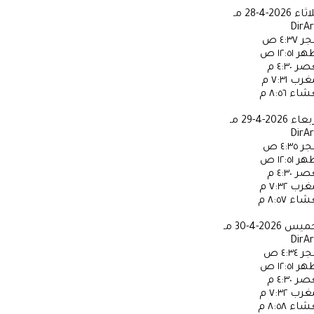
لاثاء
2026-4-28 مـ
DirA
جر
٤:٣٧ ص
ظهر
١٢:٥١ ص
عصر
٤:٣٠ م
مغرب
٧:٣١ م
عشاء
٨:٥٦ م
ربعاء
2026-4-29 مـ
DirA
جر
٤:٣٥ ص
ظهر
١٢:٥١ ص
عصر
٤:٣٠ م
مغرب
٧:٣٢ م
عشاء
٨:٥٧ م
خميس
2026-4-30 مـ
DirA
جر
٤:٣٤ ص
ظهر
١٢:٥١ ص
عصر
٤:٣٠ م
مغرب
٧:٣٢ م
عشاء
٨:٥٨ م