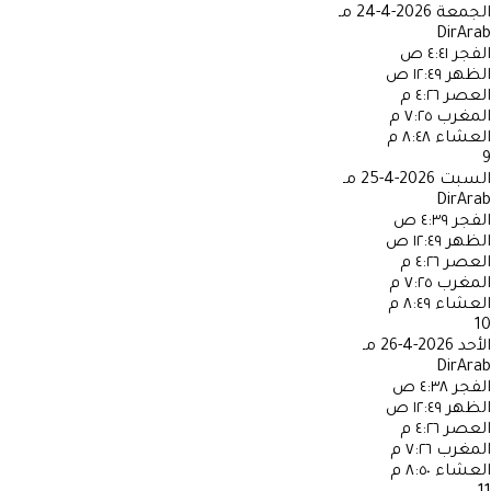
الجمعة
2026-4-24 مـ
DirArab
الفجر
٤:٤١ ص
الظهر
١٢:٤٩ ص
العصر
٤:٢٦ م
المغرب
٧:٢٥ م
العشاء
٨:٤٨ م
9
السبت
2026-4-25 مـ
DirArab
الفجر
٤:٣٩ ص
الظهر
١٢:٤٩ ص
العصر
٤:٢٦ م
المغرب
٧:٢٥ م
العشاء
٨:٤٩ م
10
الأحد
2026-4-26 مـ
DirArab
الفجر
٤:٣٨ ص
الظهر
١٢:٤٩ ص
العصر
٤:٢٦ م
المغرب
٧:٢٦ م
العشاء
٨:٥٠ م