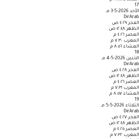
17
الأحد
2026-5-3 مـ
DirArab
الفجر
٤:٢٩ ص
الظهر
١٢:٤٨ ص
العصر
٤:٢٦ م
المغرب
٧:٣٠ م
العشاء
٨:٥٦ م
18
الاثنين
2026-5-4 مـ
DirArab
الفجر
٤:٢٨ ص
الظهر
١٢:٤٨ ص
العصر
٤:٢٦ م
المغرب
٧:٣١ م
العشاء
٨:٥٧ م
19
الثلاثاء
2026-5-5 مـ
DirArab
الفجر
٤:٢٧ ص
الظهر
١٢:٤٨ ص
العصر
٤:٢٥ م
المغرب
٧:٣٢ م