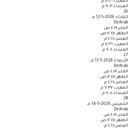
المغرب
٧:٣٦ م
العشاء
٩:٠٣ م
26
الثلاثاء
2026-5-12 مـ
DirArab
الفجر
٤:١٩ ص
الظهر
١٢:٤٧ ص
العصر
٤:٢٥ م
المغرب
٧:٣٦ م
العشاء
٩:٠٤ م
27
الأربعاء
2026-5-13 مـ
DirArab
الفجر
٤:١٨ ص
الظهر
١٢:٤٧ ص
العصر
٤:٢٥ م
المغرب
٧:٣٧ م
العشاء
٩:٠٥ م
28
الخميس
2026-5-14 مـ
DirArab
الفجر
٤:١٧ ص
الظهر
١٢:٤٧ ص
العصر
٤:٢٥ م