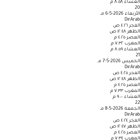
العشاء
٨:٥٨ م
20
الأربعاء
2026-5-6 مـ
DirArab
الفجر
٤:٢٦ ص
الظهر
١٢:٤٨ ص
العصر
٤:٢٥ م
المغرب
٧:٣٢ م
العشاء
٨:٥٩ م
21
الخميس
2026-5-7 مـ
DirArab
الفجر
٤:٢٥ ص
الظهر
١٢:٤٨ ص
العصر
٤:٢٥ م
المغرب
٧:٣٣ م
العشاء
٩:٠٠ م
22
الجمعة
2026-5-8 مـ
DirArab
الفجر
٤:٢٤ ص
الظهر
١٢:٤٧ ص
العصر
٤:٢٥ م
المغرب
٧:٣٤ م