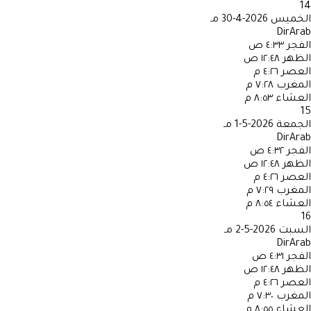
14
الخميس
2026-4-30 مـ
DirArab
الفجر
٤:٣٣ ص
الظهر
١٢:٤٨ ص
العصر
٤:٢٦ م
المغرب
٧:٢٨ م
العشاء
٨:٥٣ م
15
الجمعة
2026-5-1 مـ
DirArab
الفجر
٤:٣٢ ص
الظهر
١٢:٤٨ ص
العصر
٤:٢٦ م
المغرب
٧:٢٩ م
العشاء
٨:٥٤ م
16
السبت
2026-5-2 مـ
DirArab
الفجر
٤:٣١ ص
الظهر
١٢:٤٨ ص
العصر
٤:٢٦ م
المغرب
٧:٣٠ م
العشاء
٨:٥٥ م