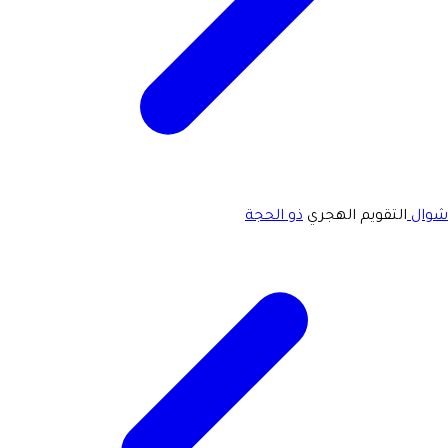
شوال
التقويم الهجري
ذو الحجة