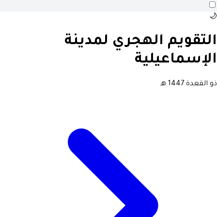
🌙
التقويم الهجري لمدينة
الإسماعيلية
ذو القعدة 1447 هـ