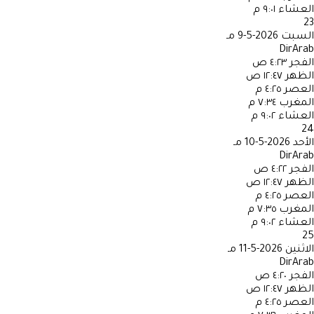
العشاء
٩:٠١ م
23
السبت
2026-5-9 مـ
DirArab
الفجر
٤:٢٣ ص
الظهر
١٢:٤٧ ص
العصر
٤:٢٥ م
المغرب
٧:٣٤ م
العشاء
٩:٠٢ م
24
الأحد
2026-5-10 مـ
DirArab
الفجر
٤:٢٢ ص
الظهر
١٢:٤٧ ص
العصر
٤:٢٥ م
المغرب
٧:٣٥ م
العشاء
٩:٠٢ م
25
الاثنين
2026-5-11 مـ
DirArab
الفجر
٤:٢٠ ص
الظهر
١٢:٤٧ ص
العصر
٤:٢٥ م