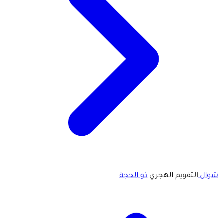
شوال
التقويم الهجري
ذو الحجة