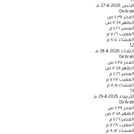
11
الاثنين
2026-4-27 مـ
DirArab
الفجر
٤:٣٧ ص
الظهر
١٢:٤٩ ص
العصر
٤:٢٦ م
المغرب
٧:٢٦ م
العشاء
٨:٥٠ م
12
الثلاثاء
2026-4-28 مـ
DirArab
الفجر
٤:٣٥ ص
الظهر
١٢:٤٨ ص
العصر
٤:٢٦ م
المغرب
٧:٢٧ م
العشاء
٨:٥١ م
13
الأربعاء
2026-4-29 مـ
DirArab
الفجر
٤:٣٤ ص
الظهر
١٢:٤٨ ص
العصر
٤:٢٦ م
المغرب
٧:٢٨ م
العشاء
٨:٥٢ م