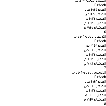
الثلاثاء
2026-4-21 مـ
DirArab
الفجر
٣:٤٤ ص
الظهر
١١:٥٠ ص
العصر
٣:٢٦ م
المغرب
٦:٢٣ م
العشاء
٧:٤٥ م
6
الأربعاء
2026-4-22 مـ
DirArab
الفجر
٣:٤٣ ص
الظهر
١١:٤٩ ص
العصر
٣:٢٦ م
المغرب
٦:٢٣ م
العشاء
٧:٤٦ م
7
الخميس
2026-4-23 مـ
DirArab
الفجر
٣:٤٢ ص
الظهر
١١:٤٩ ص
العصر
٣:٢٦ م
المغرب
٦:٢٤ م
العشاء
٧:٤٧ م
8