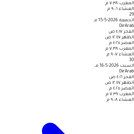
المغرب
٧:٣٨ م
العشاء
٩:٠٦ م
29
الجمعة
2026-5-15 مـ
DirArab
الفجر
٤:١٧ ص
الظهر
١٢:٤٧ ص
العصر
٤:٢٥ م
المغرب
٧:٣٨ م
العشاء
٩:٠٧ م
30
السبت
2026-5-16 مـ
DirArab
الفجر
٤:١٦ ص
الظهر
١٢:٤٧ ص
العصر
٤:٢٥ م
المغرب
٧:٣٩ م
العشاء
٩:٠٨ م