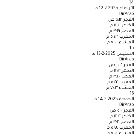
14
الأربعاء
2025-2-12 مـ
DirArab
الفجر
٥:١٣ ص
الظهر
١٢:١٢ م
العصر
٣:١٩ م
المغرب
٥:٤٣ م
العشاء
٧:٠٢ م
15
الخميس
2025-2-13 مـ
DirArab
الفجر
٥:١٢ ص
الظهر
١٢:١٢ م
العصر
٣:٢٠ م
المغرب
٥:٤٤ م
العشاء
٧:٠٣ م
16
الجمعة
2025-2-14 مـ
DirArab
الفجر
٥:١١ ص
الظهر
١٢:١٢ م
العصر
٣:٢٠ م
المغرب
٥:٤٤ م
العشاء
٧:٠٤ م