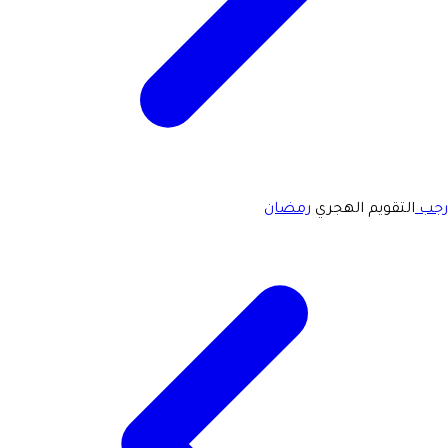
رجب
التقويم الهجري
رمضان