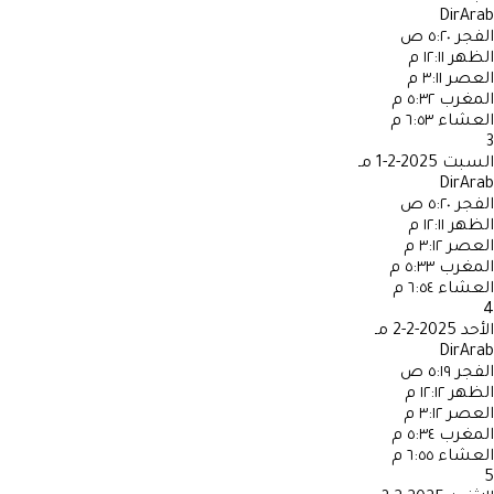
DirArab
الفجر
٥:٢٠ ص
الظهر
١٢:١١ م
العصر
٣:١١ م
المغرب
٥:٣٢ م
العشاء
٦:٥٣ م
3
السبت
2025-2-1 مـ
DirArab
الفجر
٥:٢٠ ص
الظهر
١٢:١١ م
العصر
٣:١٢ م
المغرب
٥:٣٣ م
العشاء
٦:٥٤ م
4
الأحد
2025-2-2 مـ
DirArab
الفجر
٥:١٩ ص
الظهر
١٢:١٢ م
العصر
٣:١٢ م
المغرب
٥:٣٤ م
العشاء
٦:٥٥ م
5