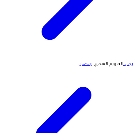
رجب
التقويم الهجري
رمضان