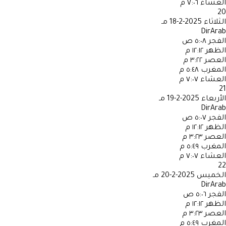
العشاء
٧:٠٦ م
20
الثلاثاء
2025-2-18 مـ
DirArab
الفجر
٥:٠٨ ص
الظهر
١٢:١٢ م
العصر
٣:٢٢ م
المغرب
٥:٤٨ م
العشاء
٧:٠٧ م
21
الأربعاء
2025-2-19 مـ
DirArab
الفجر
٥:٠٧ ص
الظهر
١٢:١٢ م
العصر
٣:٢٣ م
المغرب
٥:٤٩ م
العشاء
٧:٠٧ م
22
الخميس
2025-2-20 مـ
DirArab
الفجر
٥:٠٦ ص
الظهر
١٢:١٢ م
العصر
٣:٢٣ م
المغرب
٥:٤٩ م