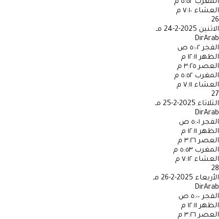
المغرب
٥:٥٢ م
العشاء
٧:١٠ م
26
الاثنين
2025-2-24 مـ
DirArab
الفجر
٥:٠٢ ص
الظهر
١٢:١١ م
العصر
٣:٢٥ م
المغرب
٥:٥٢ م
العشاء
٧:١١ م
27
الثلاثاء
2025-2-25 مـ
DirArab
الفجر
٥:٠١ ص
الظهر
١٢:١١ م
العصر
٣:٢٦ م
المغرب
٥:٥٣ م
العشاء
٧:١٢ م
28
الأربعاء
2025-2-26 مـ
DirArab
الفجر
٥:٠٠ ص
الظهر
١٢:١١ م
العصر
٣:٢٦ م