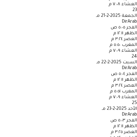
العشاء
٧:٠٨ م
23
الجمعة
2025-2-21 مـ
DirArab
الفجر
٥:٠٥ ص
الظهر
١٢:١١ م
العصر
٣:٢٤ م
المغرب
٥:٥٠ م
العشاء
٧:٠٩ م
24
السبت
2025-2-22 مـ
DirArab
الفجر
٥:٠٤ ص
الظهر
١٢:١١ م
العصر
٣:٢٤ م
المغرب
٥:٥١ م
العشاء
٧:٠٩ م
25
الأحد
2025-2-23 مـ
DirArab
الفجر
٥:٠٣ ص
الظهر
١٢:١١ م
العصر
٣:٢٥ م