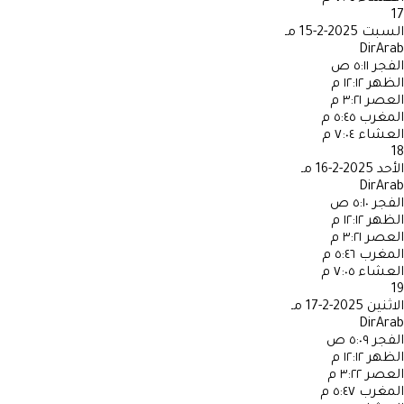
17
السبت
2025-2-15 مـ
DirArab
الفجر
٥:١١ ص
الظهر
١٢:١٢ م
العصر
٣:٢١ م
المغرب
٥:٤٥ م
العشاء
٧:٠٤ م
18
الأحد
2025-2-16 مـ
DirArab
الفجر
٥:١٠ ص
الظهر
١٢:١٢ م
العصر
٣:٢١ م
المغرب
٥:٤٦ م
العشاء
٧:٠٥ م
19
الاثنين
2025-2-17 مـ
DirArab
الفجر
٥:٠٩ ص
الظهر
١٢:١٢ م
العصر
٣:٢٢ م
المغرب
٥:٤٧ م