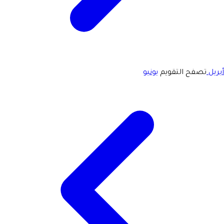
أبريل
تصفح التقويم
يونيو