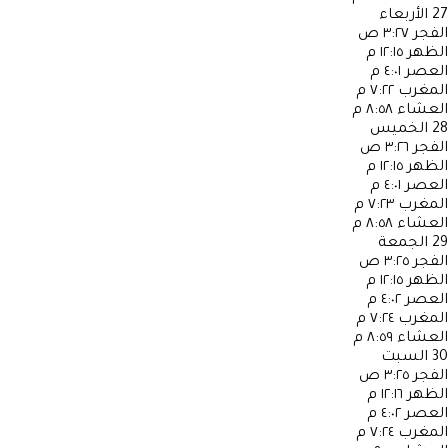
27
الأربعاء
الفجر
٣:٢٧ ص
الظهر
١٢:١٥ م
العصر
٤:٠١ م
المغرب
٧:٢٢ م
العشاء
٨:٥٨ م
28
الخميس
الفجر
٣:٢٦ ص
الظهر
١٢:١٥ م
العصر
٤:٠١ م
المغرب
٧:٢٣ م
العشاء
٨:٥٨ م
29
الجمعة
الفجر
٣:٢٥ ص
الظهر
١٢:١٥ م
العصر
٤:٠٢ م
المغرب
٧:٢٤ م
العشاء
٨:٥٩ م
30
السبت
الفجر
٣:٢٥ ص
الظهر
١٢:١٦ م
العصر
٤:٠٢ م
المغرب
٧:٢٤ م