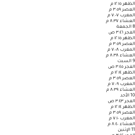
الظهر
١٢:١٥ م
العصر
٣:٥٩ م
المغرب
٧:٠٧ م
العشاء
٨:٣٧ م
8
الجمعة
الفجر
٣:٤٦ ص
الظهر
١٢:١٥ م
العصر
٣:٥٩ م
المغرب
٧:٠٨ م
العشاء
٨:٣٨ م
9
السبت
الفجر
٣:٤٥ ص
الظهر
١٢:١٤ م
العصر
٣:٥٩ م
المغرب
٧:٠٩ م
العشاء
٨:٣٩ م
10
الأحد
الفجر
٣:٤٣ ص
الظهر
١٢:١٤ م
العصر
٣:٥٩ م
المغرب
٧:١٠ م
العشاء
٨:٤٠ م
11
الإثنين