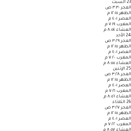
23
السبت
الفجر
٣:٣٠ ص
الظهر
١٢:١٥ م
العصر
٤:٠١ م
المغرب
٧:١٩ م
العشاء
٨:٥٤ م
24
الأحد
الفجر
٣:٢٩ ص
الظهر
١٢:١٥ م
العصر
٤:٠١ م
المغرب
٧:٢٠ م
العشاء
٨:٥٥ م
25
الإثنين
الفجر
٣:٢٨ ص
الظهر
١٢:١٥ م
العصر
٤:٠١ م
المغرب
٧:٢١ م
العشاء
٨:٥٦ م
26
الثلاثاء
الفجر
٣:٢٧ ص
الظهر
١٢:١٥ م
العصر
٤:٠١ م
المغرب
٧:٢٢ م
العشاء
٨:٥٧ م