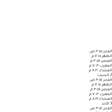
الفجر
٣:٥٥ ص
الظهر
١٢:١٥ م
العصر
٣:٥٨ م
المغرب
٧:٠٣ م
العشاء
٨:٣٠ م
2
السبت
الفجر
٣:٥٤ ص
الظهر
١٢:١٥ م
العصر
٣:٥٩ م
المغرب
٧:٠٣ م
العشاء
٨:٣١ م
3
الأحد
الفجر
٣:٥٢ ص