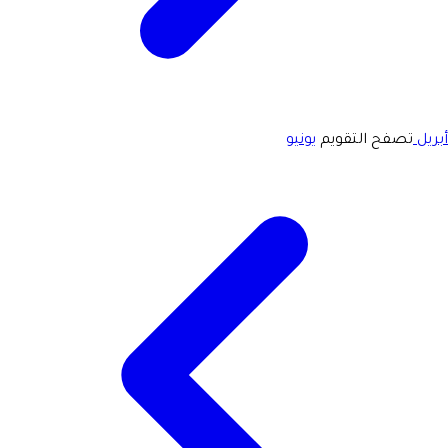
أبريل
تصفح التقويم
يونيو