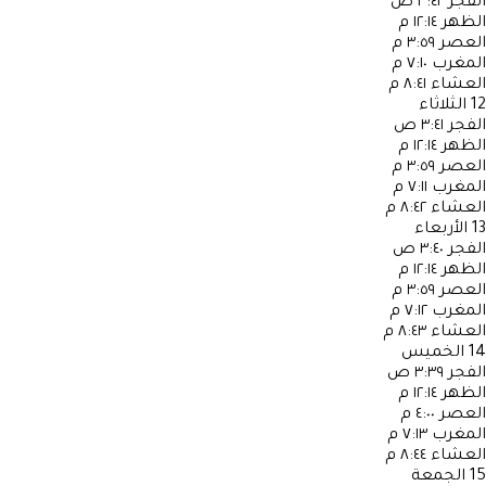
الفجر
٣:٤٢ ص
الظهر
١٢:١٤ م
العصر
٣:٥٩ م
المغرب
٧:١٠ م
العشاء
٨:٤١ م
12
الثلاثاء
الفجر
٣:٤١ ص
الظهر
١٢:١٤ م
العصر
٣:٥٩ م
المغرب
٧:١١ م
العشاء
٨:٤٢ م
13
الأربعاء
الفجر
٣:٤٠ ص
الظهر
١٢:١٤ م
العصر
٣:٥٩ م
المغرب
٧:١٢ م
العشاء
٨:٤٣ م
14
الخميس
الفجر
٣:٣٩ ص
الظهر
١٢:١٤ م
العصر
٤:٠٠ م
المغرب
٧:١٣ م
العشاء
٨:٤٤ م
15
الجمعة