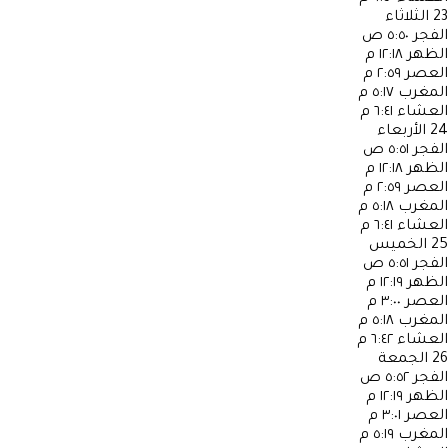
23
الثلاثاء
الفجر
٥:٥٠ ص
الظهر
١٢:١٨ م
العصر
٢:٥٩ م
المغرب
٥:١٧ م
العشاء
٦:٤١ م
24
الأربعاء
الفجر
٥:٥١ ص
الظهر
١٢:١٨ م
العصر
٢:٥٩ م
المغرب
٥:١٨ م
العشاء
٦:٤١ م
25
الخميس
الفجر
٥:٥١ ص
الظهر
١٢:١٩ م
العصر
٣:٠٠ م
المغرب
٥:١٨ م
العشاء
٦:٤٢ م
26
الجمعة
الفجر
٥:٥٢ ص
الظهر
١٢:١٩ م
العصر
٣:٠١ م
المغرب
٥:١٩ م