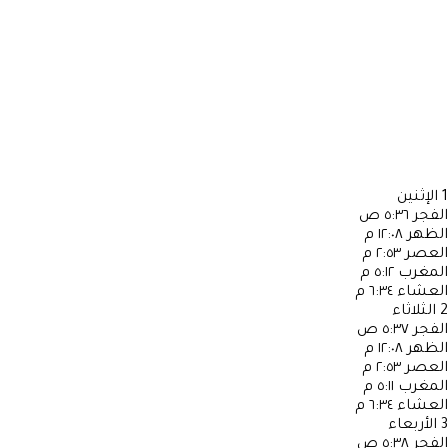
1
الإثنين
الفجر
٥:٣٦ ص
الظهر
١٢:٠٨ م
العصر
٢:٥٣ م
المغرب
٥:١٢ م
العشاء
٦:٣٤ م
2
الثلاثاء
الفجر
٥:٣٧ ص
الظهر
١٢:٠٨ م
العصر
٢:٥٣ م
المغرب
٥:١١ م
العشاء
٦:٣٤ م
3
الأربعاء
الفجر
٥:٣٨ ص