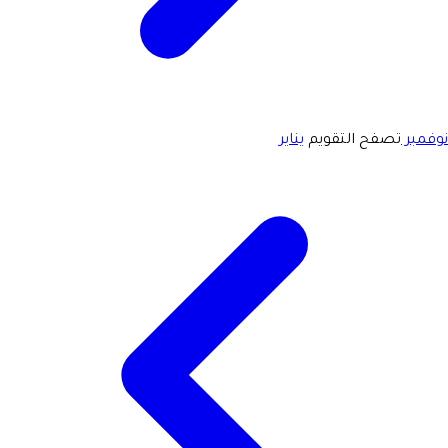
نوفمبر
تصفح التقويم
يناير