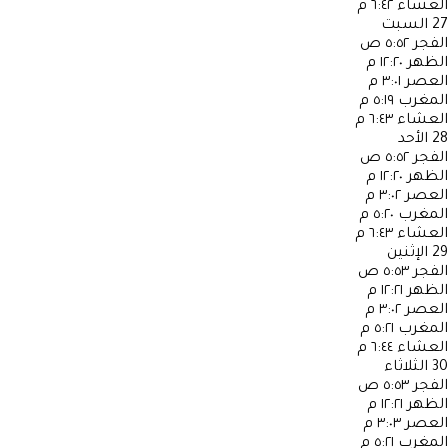
العشاء
٦:٤٢ م
27
السبت
الفجر
٥:٥٢ ص
الظهر
١٢:٢٠ م
العصر
٣:٠١ م
المغرب
٥:١٩ م
العشاء
٦:٤٣ م
28
الأحد
الفجر
٥:٥٢ ص
الظهر
١٢:٢٠ م
العصر
٣:٠٢ م
المغرب
٥:٢٠ م
العشاء
٦:٤٣ م
29
الإثنين
الفجر
٥:٥٣ ص
الظهر
١٢:٢١ م
العصر
٣:٠٢ م
المغرب
٥:٢١ م
العشاء
٦:٤٤ م
30
الثلاثاء
الفجر
٥:٥٣ ص
الظهر
١٢:٢١ م
العصر
٣:٠٣ م
المغرب
٥:٢١ م