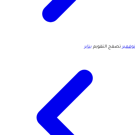
نوفمبر
تصفح التقويم
يناير