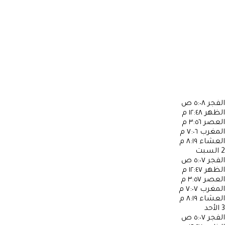
الفجر
٥:٠٨ ص
الظهر
١٢:٤٨ م
العصر
٣:٥٦ م
المغرب
٧:٠٦ م
العشاء
٨:١٩ م
2
السبت
الفجر
٥:٠٧ ص
الظهر
١٢:٤٧ م
العصر
٣:٥٧ م
المغرب
٧:٠٧ م
العشاء
٨:١٩ م
3
الأحد
الفجر
٥:٠٧ ص