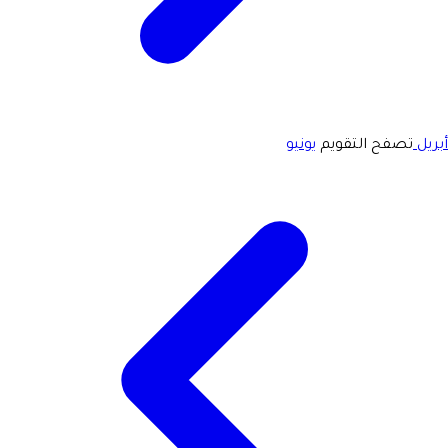
أبريل
تصفح التقويم
يونيو