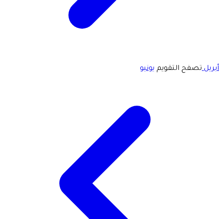
أبريل
تصفح التقويم
يونيو